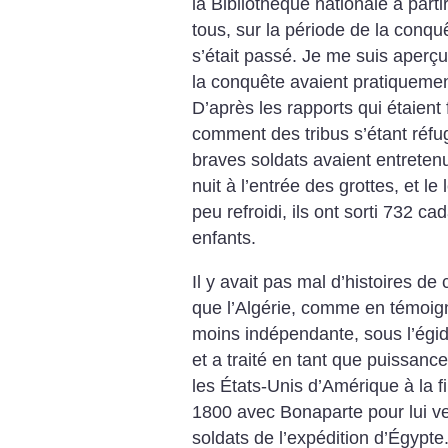
la Bibliothèque nationale à part
tous, sur la période de la conqu
s’était passé. Je me suis aperç
la conquête avaient pratiquemen
D’après les rapports qui étaient 
comment des tribus s’étant réfu
braves soldats avaient entretenu
nuit à l’entrée des grottes, et l
peu refroidi, ils ont sorti 732 
enfants.
Il y avait pas mal d’histoires de
que l’Algérie, comme en témoign
moins indépendante, sous l’égi
et a traité en tant que puissance
les États-Unis d’Amérique à la f
1800 avec Bonaparte pour lui ven
soldats de l’expédition d’Égypt