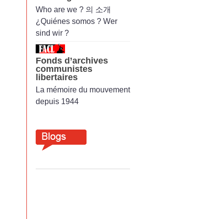
Who are we ? 의 소개
¿Quiénes somos ? Wer
sind wir ?
Fonds d’archives
communistes
libertaires
La mémoire du mouvement
depuis 1944