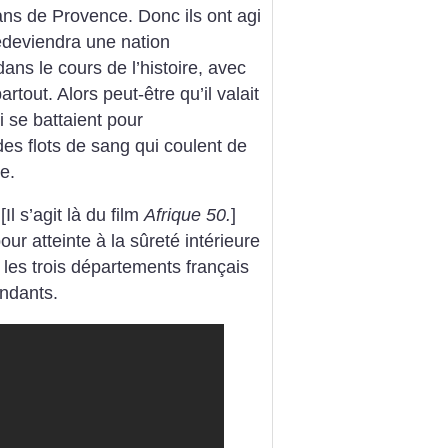
sans de Provence. Donc ils ont agi
edeviendra une nation
dans le cours de l’histoire, avec
rtout. Alors peut-être qu’il valait
 se battaient pour
des flots de sang qui coulent de
e.
Il s’agit là du film
Afrique 50.
]
pour atteinte à la sûreté intérieure
e les trois départements français
endants.