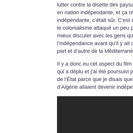
lutter contre la disette des pay
en nation indépendante, et ça r
indépendante, c’était sûr. C’est 
le colonialisme attaqué un peu pa
mieux discuter avec les gens qui
l’indépendance avant qu’il y ait 
part et d’autre de la Méditerrané
Il y a donc eu cet aspect du film [
qui a déplu et j’ai été poursuivi 
de l’État parce que je disais qu
d’Algérie allaient devenir indép