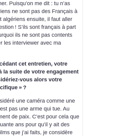
lmer. Puisqu’on me dit : tu n’as
ériens ne sont pas des Français à
 algériens ensuite, il faut aller
estion
! S’ils sont français à part
ourquoi ils ne sont pas contents
ler les interviewer avec ma
cédant cet entretien, votre
 la suite de votre engagement
idériez-vous alors votre
cifique
»
?
onsidéré une caméra comme une
est pas une arme qui tue. Au
ument de paix. C’est pour cela que
ante ans pour qu’il y ait des
lms que j’ai faits, je considère