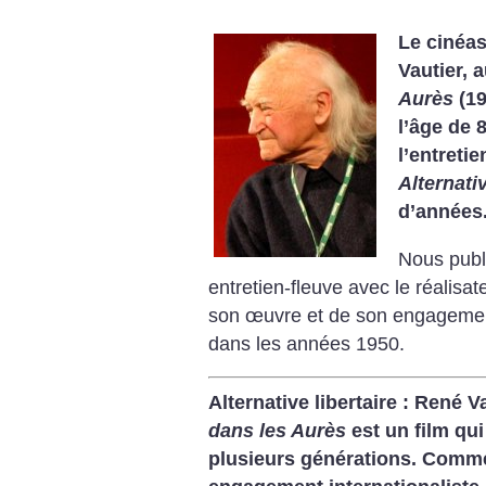
Le cinéas
Vautier, a
Aurès
(19
l’âge de 
l’entretie
Alternativ
d’années
Nous publi
entretien-fleuve avec le réalisat
son œuvre et de son engagement
dans les années 1950.
Alternative libertaire : René 
dans les Aurès
est un film qu
plusieurs générations. Comme