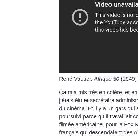
René Vautier,
Afrique 50
(1949)
Ça m’a mis très en colère, et en
j’étais élu et secrétaire adminis
du cinéma. Et il y a un gars qui
poursuivi parce qu’il travaillait
filmée américaine, pour la Fox Mo
français qui descendaient des Al