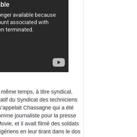
 même temps, à titre syndical,
tratif du Syndicat des techniciens
 s’appelait Chassagne qui a été
 comme journaliste pour la presse
vie, et il avait filmé des soldats
gériens en leur tirant dans le dos