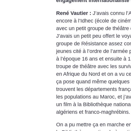
engagement internationaliste e
René Vautier :
J’avais connu l’A
encore à l’Idhec (école de cinéma
avec un petit groupe de théâtre 
J’avais un petit peu offert le vo
groupe de Résistance assez conn
jeunes cité à l’ordre de l’armée 
à l’époque 16 ans et ensuite à 1
troupe de théâtre avec les survi
en Afrique du Nord et on a vu ce 
ça pose quand même quelques pr
trouvent les départements frança
les populations au Maroc, et j’a
un film à la Bibliothèque nationa
algériens et franco-maghrébins.
On a pu mettre ça en marche en 