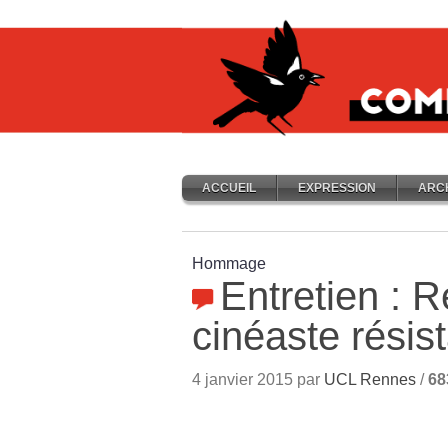
ACCUEIL
EXPRESSION
ARC
Hommage
Entretien : R
cinéaste résist
4 janvier 2015 par
UCL Rennes
/
68