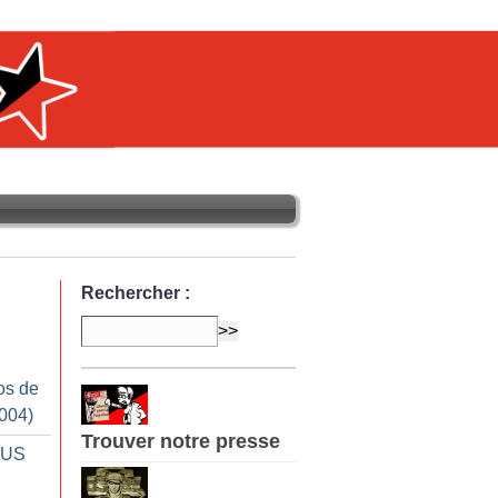
Rechercher :
os de
004)
Trouver notre presse
OUS