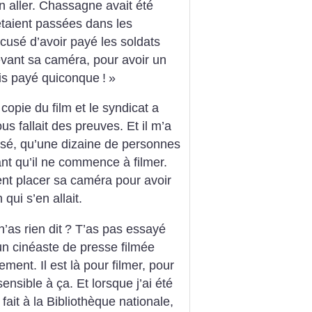
en aller. Chassagne avait été
taient passées dans les
ccusé d’avoir payé les soldats
vant sa caméra, pour avoir un
ais payé quiconque
!
»
copie du film et le syndicat a
us fallait des preuves. Et il m’a
ssé, qu’une dizaine de personnes
ant qu’il ne commence à filmer.
ent placer sa caméra pour avoir
n qui s’en allait.
n’as rien dit
? T’as pas essayé
’un cinéaste de presse filmée
ment. Il est là pour filmer, pour
ensible à ça. Et lorsque j’ai été
 fait à la Bibliothèque nationale,