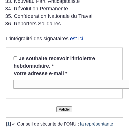
Nouveau Parti Anticapitaliste
Révolution Permanente
Confédération Nationale du Travail
Reporters Solidaires
L’intégralité des signataires
est ici
.
Je souhaite recevoir l'infolettre
hebdomadaire.
*
Votre adresse e-mail
*
Valider
[
1
]
«
Conseil de sécurité de l’ONU :
la représentante