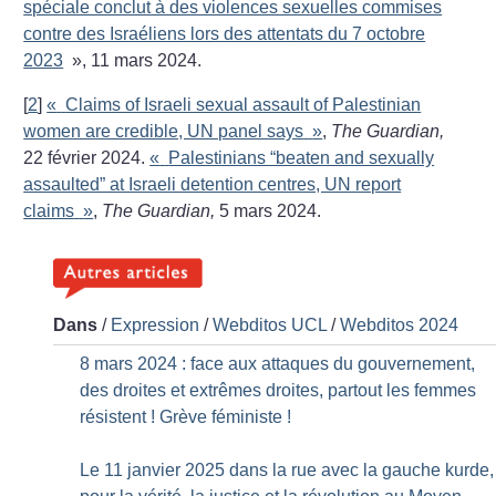
spéciale conclut à des violences sexuelles commises
contre des Israéliens lors des attentats du 7 octobre
2023
», 11 mars 2024.
[
2
]
«
Claims of Israeli sexual assault of Palestinian
women are credible, UN panel says
»
,
The Guardian,
22 février 2024.
«
Palestinians “beaten and sexually
assaulted” at Israeli detention centres, UN report
claims
»
,
The Guardian,
5 mars 2024.
Dans
/
Expression
/
Webditos UCL
/
Webditos 2024
8 mars 2024 : face aux attaques du gouvernement,
des droites et extrêmes droites, partout les femmes
résistent
! Grève féministe
!
Le 11 janvier 2025 dans la rue avec la gauche kurde,