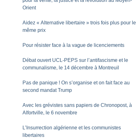
pour la vérité, la justice et la révolution au Moyen-
Orient
Aidez «
Alternative libertaire
» trois fois plus pour le
même prix
Pour résister face à la vague de licenciements
Débat ouvert UCL-PEPS sur l’antifascisme et le
communalisme, le 14 décembre à Montreuil
Pas de panique
! On s’organise et on fait face au
second mandat Trump
Avec les grévistes sans papiers de Chronopost, à
Alfortville, le 6 novembre
L’Insurrection algérienne et les communistes
libertaires