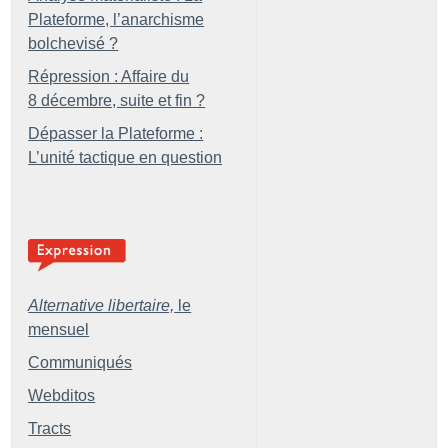
Plateforme, l’anarchisme
bolchevisé
?
Répression : Affaire du
8 décembre, suite et fin
?
Dépasser la Plateforme :
L’unité tactique en question
Alternative libertaire,
le
mensuel
Communiqués
Webditos
Tracts