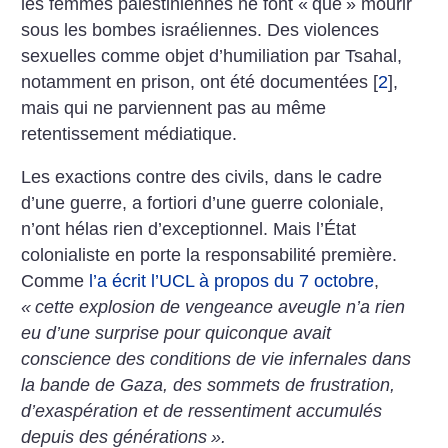
les femmes palestiniennes ne font «
que
» mourir
sous les bombes israéliennes. Des violences
sexuelles comme objet d’humiliation par Tsahal,
notamment en prison, ont été documentées
[
2
]
,
mais qui ne parviennent pas au même
retentissement médiatique.
Les exactions contre des civils, dans le cadre
d’une guerre, a fortiori d’une guerre coloniale,
n’ont hélas rien d’exceptionnel. Mais l’État
colonialiste en porte la responsabilité première.
Comme
l’a écrit l’UCL à propos du 7 octobre
,
«
cette explosion de vengeance aveugle n’a rien
eu d’une surprise pour quiconque avait
conscience des conditions de vie infernales dans
la bande de Gaza, des sommets de frustration,
d’exaspération et de ressentiment accumulés
depuis des générations
».