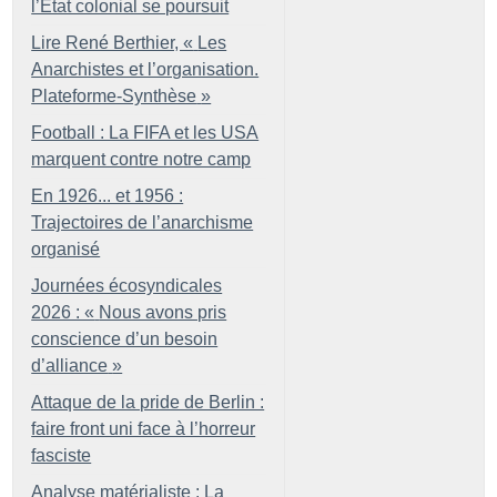
l’État colonial se poursuit
Lire René Berthier, «
Les
Anarchistes et l’organisation.
Plateforme-Synthèse
»
Football : La FIFA et les USA
marquent contre notre camp
En 1926... et 1956 :
Trajectoires de l’anarchisme
organisé
Journées écosyndicales
2026 : «
Nous avons pris
conscience d’un besoin
d’alliance
»
Attaque de la pride de Berlin :
faire front uni face à l’horreur
fasciste
Analyse matérialiste : La