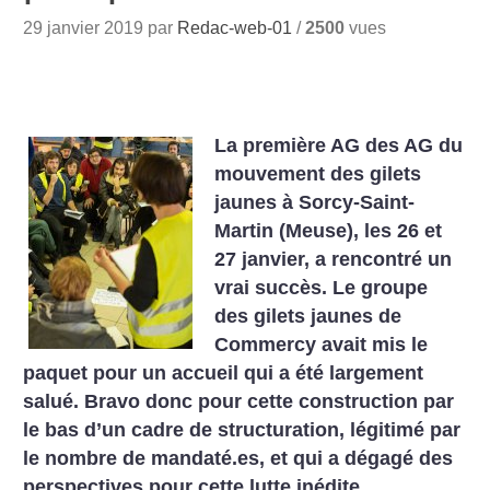
29 janvier 2019 par
Redac-web-01
/
2500
vues
La première AG des AG du
mouvement des gilets
jaunes à Sorcy-Saint-
Martin (Meuse), les 26 et
27 janvier, a rencontré un
vrai succès. Le groupe
des gilets jaunes de
Commercy avait mis le
paquet pour un accueil qui a été largement
salué. Bravo donc pour cette construction par
le bas d’un cadre de structuration, légitimé par
le nombre de mandaté.es, et qui a dégagé des
perspectives pour cette lutte inédite.