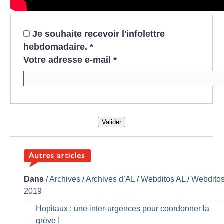
Je souhaite recevoir l'infolettre
hebdomadaire.
*
Votre adresse e-mail
*
Valider
Dans
/
Archives
/
Archives d’AL
/
Webditos AL
/
Webdito
2019
Hopitaux : une inter-urgences pour coordonner la
grève
!