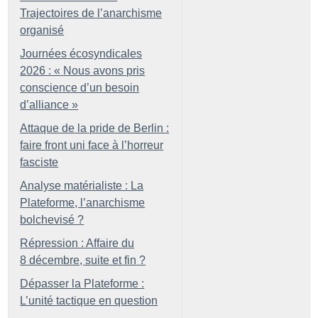
Trajectoires de l’anarchisme
organisé
Journées écosyndicales
2026 : «
Nous avons pris
conscience d’un besoin
d’alliance
»
Attaque de la pride de Berlin :
faire front uni face à l’horreur
fasciste
Analyse matérialiste : La
Plateforme, l’anarchisme
bolchevisé
?
Répression : Affaire du
8 décembre, suite et fin
?
Dépasser la Plateforme :
L’unité tactique en question