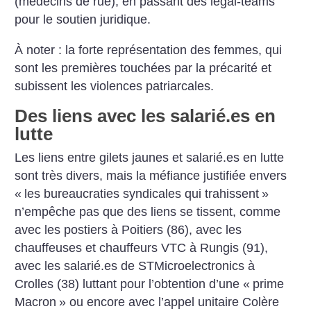
(médecins de rue), en passant des légal-teams
pour le soutien juridique.
À noter : la forte représentation des femmes, qui
sont les premières touchées par la précarité et
subissent les violences patriarcales.
Des liens avec les salarié.es en
lutte
Les liens entre gilets jaunes et salarié.es en lutte
sont très divers, mais la méfiance justifiée envers
«
les bureaucraties syndicales qui trahissent
»
n’empêche pas que des liens se tissent, comme
avec les postiers à Poitiers (86), avec les
chauffeuses et chauffeurs VTC à Rungis (91),
avec les salarié.es de STMicroelectronics à
Crolles (38) luttant pour l’obtention d’une «
prime
Macron
» ou encore avec l’appel unitaire Colère