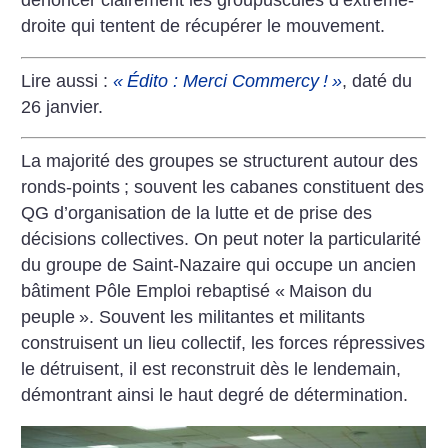
dénoncer clairement les groupuscules d’extrême-
droite qui tentent de récupérer le mouvement.
Lire aussi :
«
Édito : Merci Commercy
!
»
, daté du
26 janvier.
La majorité des groupes se structurent autour des
ronds-points
; souvent les cabanes constituent des
QG d’organisation de la lutte et de prise des
décisions collectives. On peut noter la particularité
du groupe de Saint-Nazaire qui occupe un ancien
bâtiment Pôle Emploi rebaptisé «
Maison du
peuple
». Souvent les militantes et militants
construisent un lieu collectif, les forces répressives
le détruisent, il est reconstruit dès le lendemain,
démontrant ainsi le haut degré de détermination.