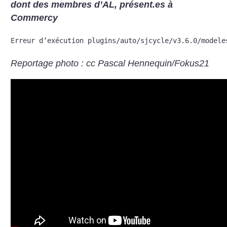
dont des membres d’AL, présent.es à
Commercy
Erreur d’exécution plugins/auto/sjcycle/v3.6.0/modele
Reportage photo : cc Pascal Hennequin/Fokus21