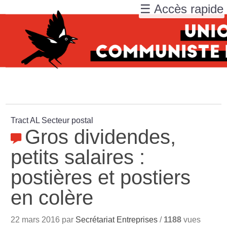
☰ Accès rapide
Tract AL Secteur postal
Gros dividendes,
petits salaires :
postières et postiers
en colère
22 mars 2016 par
Secrétariat Entreprises
/
1188
vues