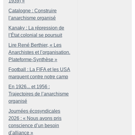
1939)
»
Catalogne : Construire
l’anarchisme organisé
Kanaky : La répression de
l’État colonial se poursuit
Lire René Berthier, «
Les
Anarchistes et l’organisation.
Plateforme-Synthèse
»
Football : La FIFA et les USA
marquent contre notre camp
En 1926... et 1956 :
Trajectoires de l’anarchisme
organisé
Journées écosyndicales
2026 : «
Nous avons pris
conscience d’un besoin
d’alliance
»