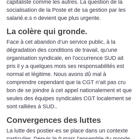
capitaliste comme les
autres. La question de la
socialisation de la Poste et de
sa gestion par les
salarié.e.s n devient que plus urgente.
La colère qui gronde.
Face à cet abandon d’un service public, à la
dégradation
des conditions de travail, qu’une
organisation syndicale,
en l’occurrence SUD ait
pris il y a quelques mois ses
responsabilités est
normal et légitime. Nous avons dû
mal à
comprendre cependant que la CGT n’ait pas cru
bon de se joindre à cet appel nationalement et que
seules des équipes syndicales CGT localement
se
sont ralliées à SUD..
Convergences des luttes
La lutte des postier-es se place dans un
contexte
particulier. Depuis le 9 mars
l’ensemble du monde