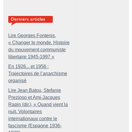
Lire Georges Fontenis,
«
Changer le monde. Histoire
du mouvement communiste
libertaire 1945-1997
»
En 1926... et 1956 :
Trajectoires de l’anarchisme
organisé
Lire Jean Batou, Stefanie
Prezioso et Ami-Jacques
Rapin (dir.), «
Quand vient la
nuit. Volontaires
internationaux contre le
fascisme (Espagne 1936-