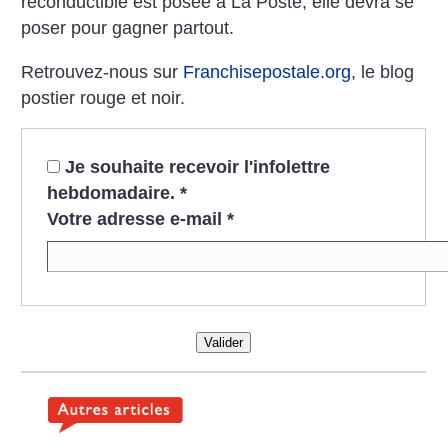
reconductible est posée à La Poste, elle devra se
poser pour gagner partout.
Retrouvez-nous sur
Franchisepostale.org
, le blog
postier rouge et noir.
Je souhaite recevoir l'infolettre
hebdomadaire.
*
Votre adresse e-mail
*
Valider