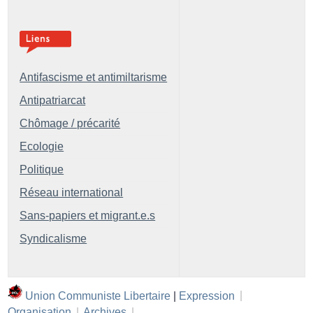
Antifascisme et antimiltarisme
Antipatriarcat
Chômage / précarité
Ecologie
Politique
Réseau international
Sans-papiers et migrant.e.s
Syndicalisme
Union Communiste Libertaire
|
Expression
|
Organisation
|
Archives
|