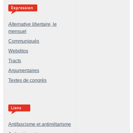
Alternative libertaire,
le
mensuel
Communiqués
Webditos
Tracts
Argumentaires
Textes de congrès
Antifascisme et antimiltarisme