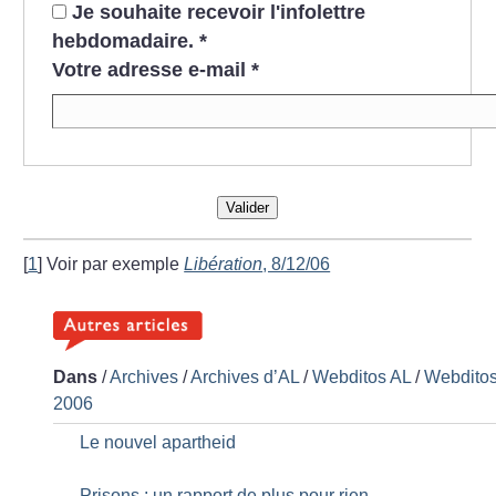
Je souhaite recevoir l'infolettre
hebdomadaire.
*
Votre adresse e-mail
*
Valider
[
1
]
Voir par exemple
Libération
, 8/12/06
Dans
/
Archives
/
Archives d’AL
/
Webditos AL
/
Webdito
2006
Le nouvel apartheid
Prisons : un rapport de plus pour rien