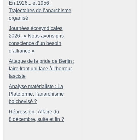
En 1926... et 1956 :
Trajectoires de l’anarchisme
organisé
Journées écosyndicales
2026 : «
Nous avons pris
conscience d’un besoin
d’alliance
»
Attaque de la pride de Berlin :
faire front uni face à l’horreur
fasciste
Analyse matérialiste : La
Plateforme, l’anarchisme
bolchevisé
?
Répression : Affaire du
8 décembre, suite et fin
?