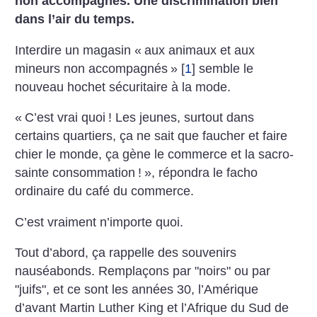
non accompagnés. Une discrimination bien
dans l’air du temps.
Interdire un magasin «
aux animaux et aux
mineurs non accompagnés
»
[
1
]
semble le
nouveau hochet sécuritaire à la mode.
«
C’est vrai quoi
! Les jeunes, surtout dans
certains quartiers, ça ne sait que faucher et faire
chier le monde, ça gène le commerce et la sacro-
sainte consommation
!
», répondra le facho
ordinaire du café du commerce.
C’est vraiment n’importe quoi.
Tout d’abord, ça rappelle des souvenirs
nauséabonds. Remplaçons par "noirs" ou par
"juifs", et ce sont les années 30, l’Amérique
d’avant Martin Luther King et l’Afrique du Sud de