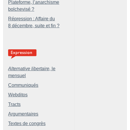
Plateforme, l’anarchisme
bolchevisé
?
Répression : Affaire du
8 décembre, suite et fin
?
Alternative libertaire,
le
mensuel
Communiqués
Webditos
Tracts
Argumentaires
Textes de congrès