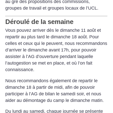
au gré des propositions des commissions,
groupes de travail et groupes locaux de l’UCL.
Déroulé de la semaine
Vous pouvez arriver dès le dimanche 11 août et
repartir au plus tard le dimanche 18 août.
Pour
celles et ceux qui le peuvent, nous recommandons
d’arriver le dimanche avant 17h, pour pouvoir
assister à l’AG d’ouverture pendant laquelle
l’autogestion se met en place, et où l’on fait
connaissance.
Nous recommandons également de repartir le
dimanche 18 à partir de midi, afin de pouvoir
participer à l’AG de bilan le samedi soir, et nous
aider au démontage du camp le dimanche matin.
Du lundi au samedi, chaque journée se présente