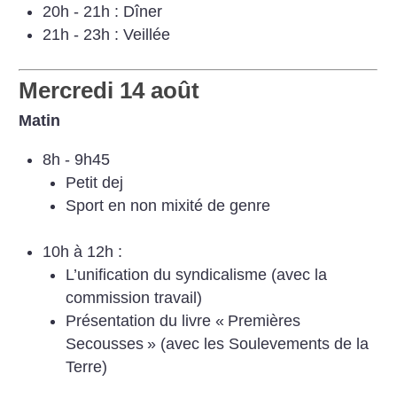
20h - 21h : Dîner
21h - 23h : Veillée
Mercredi 14 août
Matin
8h - 9h45
Petit dej
Sport en non mixité de genre
10h à 12h :
L’unification du syndicalisme (avec la
commission travail)
Présentation du livre «
Premières
Secousses
» (avec les Soulevements de la
Terre)