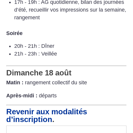
17h - 19h : AG quotidienne, bilan des journées
d’été, recueillir vos impressions sur la semaine,
rangement
Soirée
20h - 21h : Dîner
21h - 23h : Veillée
Dimanche 18 août
Matin :
rangement collectif du site
Après-midi :
départs
Revenir aux modalités
d’inscription
.