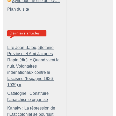
Syndiquer le site de l'UCL
Plan du site
Lire Jean Batou, Stefanie
Prezioso et Ami-Jacques
Rapin (dir.), «
Quand vient la
nuit. Volontaires
internationaux contre le
fascisme (Espagne 1936-
1939)
»
Catalogne : Construire
l’anarchisme organisé
Kanaky : La répression de
l’État colonial se poursuit