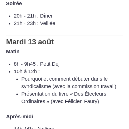
Soirée
20h - 21h : Dîner
21h - 23h : Veillée
Mardi 13 août
Matin
8h - 9h45 : Petit Dej
10h à 12h :
Pourquoi et comment débuter dans le
syndicalisme (avec la commission travail)
Présentation du livre «
Des Électeurs
Ordinaires
» (avec Félicien Faury)
Après-midi