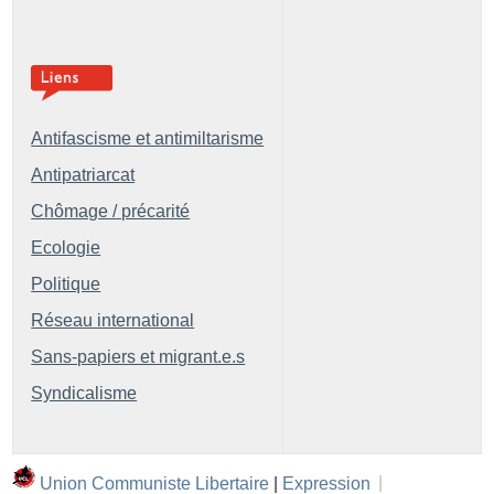
Antifascisme et antimiltarisme
Antipatriarcat
Chômage / précarité
Ecologie
Politique
Réseau international
Sans-papiers et migrant.e.s
Syndicalisme
Union Communiste Libertaire
|
Expression
|