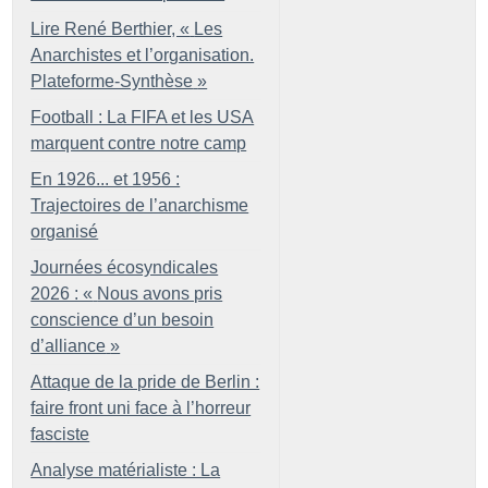
Lire René Berthier, «
Les
Anarchistes et l’organisation.
Plateforme-Synthèse
»
Football : La FIFA et les USA
marquent contre notre camp
En 1926... et 1956 :
Trajectoires de l’anarchisme
organisé
Journées écosyndicales
2026 : «
Nous avons pris
conscience d’un besoin
d’alliance
»
Attaque de la pride de Berlin :
faire front uni face à l’horreur
fasciste
Analyse matérialiste : La