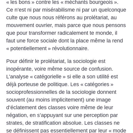
«
les bons
» contre les «
méchants bourgeois
».
Ce n’est ni par misérabilisme ni par un quelconque
culte que nous nous référons au prolétariat, au
mouvement ouvrier, mais parce que nous pensons
que pour transformer radicalement te monde, il
faut une force sociale dont la place même la rend
«
potentiellement
» révolutionnaire.
Pour définir le prolétariat, la sociologie est
inopérante, voire même source de confusion.
L’analyse «
catégorielle
» si elle a son utilité est
déjà porteuse de politique. Les «
catégories
»
socioprofessionnelles de la sociologie donnent
souvent (au moins implicitement) une image
d’éclatement des classes voire même de leur
négation, en s’appuyant sur une perception par
strates, de stratification absolue. Les classes ne
se définissent pas essentiellement par leur «
mode