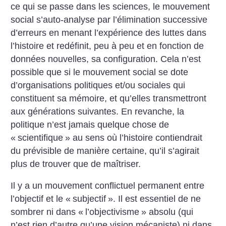
ce qui se passe dans les sciences, le mouvement
social s’auto-analyse par l’élimination successive
d’erreurs en menant l’expérience des luttes dans
l’histoire et redéfinit, peu à peu et en fonction de
données nouvelles, sa configuration. Cela n’est
possible que si le mouvement social se dote
d’organisations politiques et/ou sociales qui
constituent sa mémoire, et qu’elles transmettront
aux générations suivantes. En revanche, la
politique n’est jamais quelque chose de
«
scientifique
» au sens où l’histoire contiendrait
du prévisible de manière certaine, qu’il s’agirait
plus de trouver que de maîtriser.
Il y a un mouvement conflictuel permanent entre
l’objectif et le «
subjectif
». Il est essentiel de ne
sombrer ni dans «
l’objectivisme
» absolu (qui
n’est rien d’autre qu’une vision mécaniste) ni dans