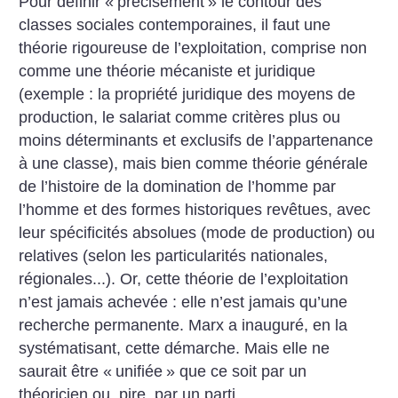
Pour définir «
précisément
» le contour des
classes sociales contemporaines, il faut une
théorie rigoureuse de l’exploitation, comprise non
comme une théorie mécaniste et juridique
(exemple : la propriété juridique des moyens de
production, le salariat comme critères plus ou
moins déterminants et exclusifs de l’appartenance
à une classe), mais bien comme théorie générale
de l’histoire de la domination de l’homme par
l’homme et des formes historiques revêtues, avec
leur spécificités absolues (mode de production) ou
relatives (selon les particularités nationales,
régionales...). Or, cette théorie de l’exploitation
n’est jamais achevée : elle n’est jamais qu’une
recherche permanente. Marx a inauguré, en la
systématisant, cette démarche. Mais elle ne
saurait être «
unifiée
» que ce soit par un
théoricien ou, pire, par un parti.