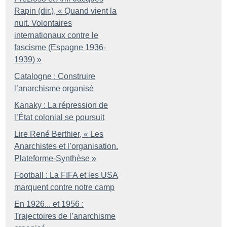
Rapin (dir.), «
Quand vient la
nuit. Volontaires
internationaux contre le
fascisme (Espagne 1936-
1939)
»
Catalogne : Construire
l’anarchisme organisé
Kanaky : La répression de
l’État colonial se poursuit
Lire René Berthier, «
Les
Anarchistes et l’organisation.
Plateforme-Synthèse
»
Football : La FIFA et les USA
marquent contre notre camp
En 1926... et 1956 :
Trajectoires de l’anarchisme