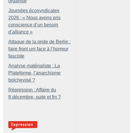
organisé
Journées écosyndicales
2026 : «
Nous avons pris
conscience d’un besoin
d’alliance
»
Attaque de la pride de Berlin :
faire front uni face à l’horreur
fasciste
Analyse matérialiste : La
Plateforme, l’anarchisme
bolchevisé
?
Répression : Affaire du
8 décembre, suite et fin
?