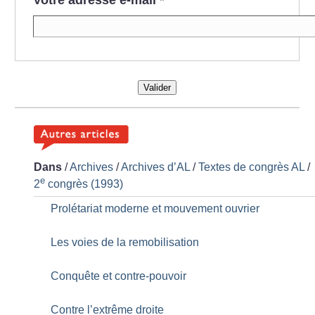
Votre adresse e-mail
*
Valider
Dans
/
Archives
/
Archives d’AL
/
Textes de congrès AL
/
e
2
congrès (1993)
Prolétariat moderne et mouvement ouvrier
Les voies de la remobilisation
Conquête et contre-pouvoir
Contre l’extrême droite