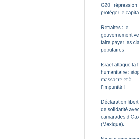
G20 : répression
protéger le capit
Retraites : le
gouvernement ve
faire payer les c
populaires
Israël attaque la fl
humanitaire : sto
massacre et à
l’impunité
!
Déclaration libert
de solidarité avec
camarades d’Oa
(Mexique).