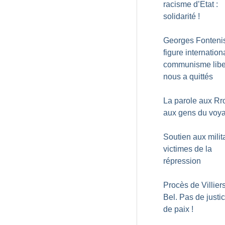
racisme d’Etat :
solidarité
!
Georges Fontenis
figure internation
communisme liber
nous a quittés
La parole aux Rr
aux gens du voy
Soutien aux milit
victimes de la
répression
Procès de Villiers
Bel. Pas de justi
de paix
!