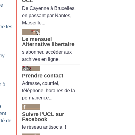
UCL
ce
De Cayenne à Bruxelles,
en passant par Nantes,
Marseille...
re les
Le mensuel
Alternative libertaire
s’abonner, accéder aux
rry
archives en ligne.
Prendre contact
Adresse, courriel,
n à
téléphone, horaires de la
permanence...
e
ent
Suivre l’UCL sur
Facebook
rté de
le réseau antisocial !