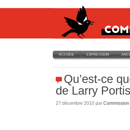
ACCUEIL
EXPRESSION
ARC
Qu’est-ce qu
de Larry Porti
27 décembre 2010 par
Commission