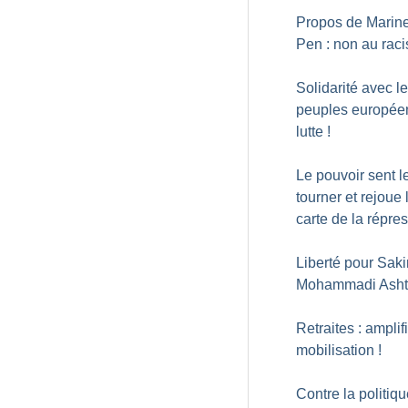
Propos de Marin
Pen : non au rac
Solidarité avec l
peuples europée
lutte
!
Le pouvoir sent l
tourner et rejoue 
carte de la répre
Liberté pour Sak
Mohammadi Asht
Retraites : amplif
mobilisation
!
Contre la politiq