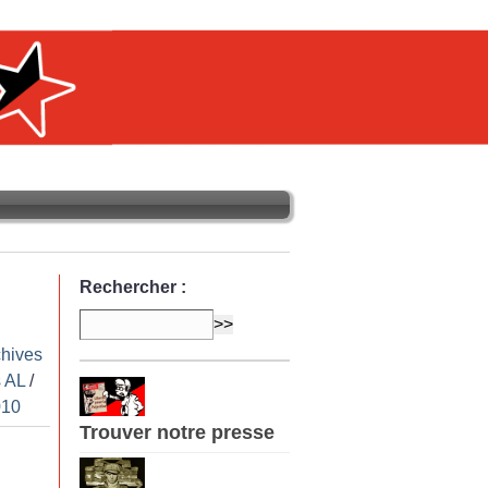
Rechercher :
chives
 AL
/
010
Trouver notre presse