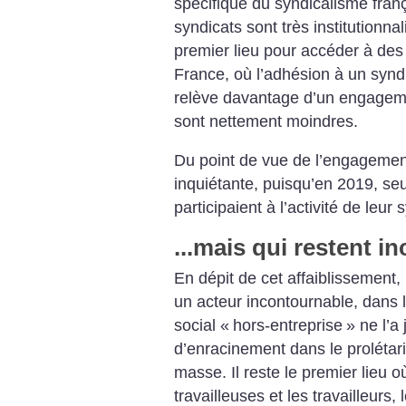
spécifique du syndicalisme fran
syndicats sont très institutionnal
premier lieu pour accéder à des
France, où l’adhésion à un synd
relève davantage d’un engagement
sont nettement moindres.
Du point de vue de l’engagement,
inquiétante, puisqu’en 2019, seu
participaient à l’activité de leu
...mais qui restent i
En dépit de cet affaiblissement,
un acteur incontournable, dan
social «
hors-entreprise
» ne l’a
d’enracinement dans le prolétari
masse. Il reste le premier lieu 
travailleuses et les travailleurs