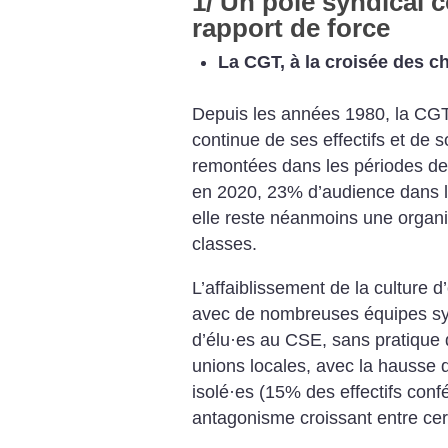
1/ Un pôle syndical c
rapport de force
La CGT, à la croisée des 
Depuis les années 1980, la CGT
continue de ses effectifs et de
remontées dans les périodes de
en 2020, 23% d’audience dans le
elle reste néanmoins une organis
classes.
L’affaiblissement de la culture 
avec de nombreuses équipes sy
d’élu
·
es au CSE, sans pratique d
unions locales, avec la hausse
isolé
·
es (15% des effectifs conf
antagonisme croissant entre cer