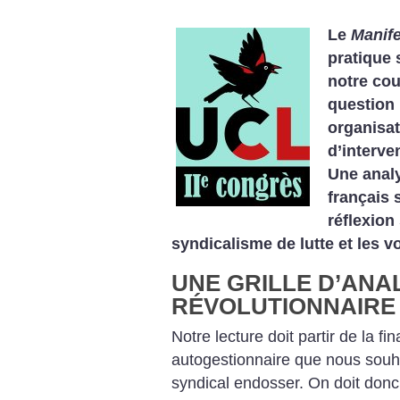
Le
Manife
pratique 
notre cou
question 
organisat
d’interve
Une anal
français 
réflexion
syndicalisme de lutte et les v
UNE GRILLE D’ANA
RÉVOLUTIONNAIRE 
Notre lecture doit partir de la fina
autogestionnaire que nous souh
syndical endosser. On doit donc 