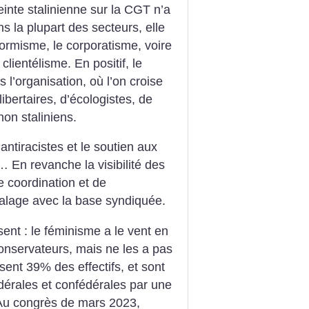
inte stalinienne sur la CGT n’a
s la plupart des secteurs, elle
formisme, le corporatisme, voire
 clientélisme. En positif, le
s l’organisation, où l’on croise
ibertaires, d’écologistes, de
on staliniens.
antiracistes et le soutien aux
 En revanche la visibilité des
e coordination et de
calage avec la base syndiquée.
ent : le féminisme a le vent en
conservateurs, mais ne les a pas
sent 39% des effectifs, et sont
dérales et confédérales par une
. Au congrès de mars 2023,