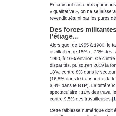
En croisant ces deux approches, 
«
qualitative
», on ne se laissera
revendiqués, ni par les pures déc
Des forces militante
l’étiage...
Alors que, de 1955 à 1980, le t
oscillait entre 15% et 20% des s
1990, à 10% environ. Ce chiffre
disparités, puisqu’en 2019 la fo
18%, contre 8% dans le secteur p
(16,5% dans le transport et la lo
3,4% dans le BTP). La différe
spectaculaire : 11% des travaill
contre 9,5% des travailleuses
[
1
Cette faiblesse numérique doit êt