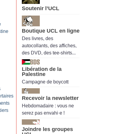
Soutenir l’UCL
e
Boutique UCL en ligne
tine
Des livres, des
autocollants, des affiches,
des DVD, des tee-shirts...
Libération de la
Palestine
Campagne de boycott
s
rtaires
Recevoir la newsletter
ents
Hebdomadaire : vous ne
iers
serez pas envahi·e !
Joindre les groupes