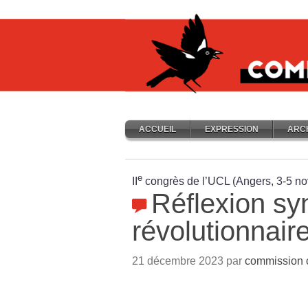
ACCUEIL
EXPRESSION
ARC
e
II
congrès de l’UCL (Angers, 3-5 n
Réflexion syn
révolutionnair
21 décembre 2023 par
commission 