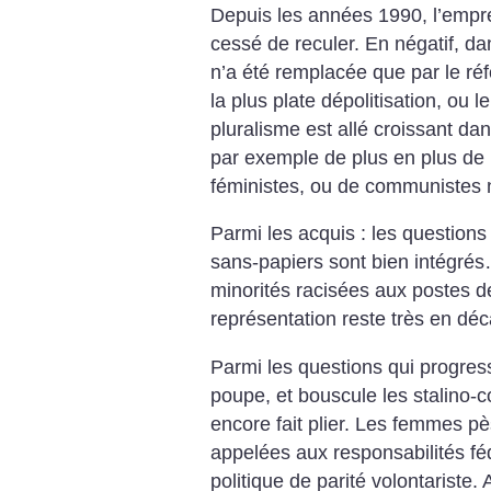
Depuis les années 1990, l’empre
cessé de reculer. En négatif, dan
n’a été remplacée que par le ré
la plus plate dépolitisation, ou le
pluralisme est allé croissant dan
par exemple de plus en plus de l
féministes, ou de communistes n
Parmi les acquis : les questions 
sans-papiers sont bien intégrés…
minorités racisées aux postes d
représentation reste très en dé
Parmi les questions qui progress
poupe, et bouscule les stalino-
encore fait plier. Les femmes pè
appelées aux responsabilités fé
politique de parité volontariste