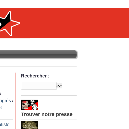
Rechercher :
/
ngrès
/
3-
Trouver notre presse
liste