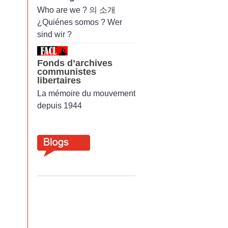
Who are we ? 의 소개
¿Quiénes somos ? Wer
sind wir ?
Fonds d’archives
communistes
libertaires
La mémoire du mouvement
depuis 1944