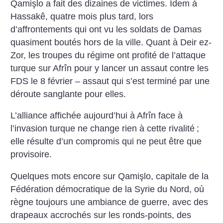
Qamişlo a fait des dizaines de victimes. Idem à
Hassakê, quatre mois plus tard, lors
d’affrontements qui ont vu les soldats de Damas
quasiment boutés hors de la ville. Quant à Deir ez-
Zor, les troupes du régime ont profité de l’attaque
turque sur Afrîn pour y lancer un assaut contre les
FDS le 8 février – assaut qui s’est terminé par une
déroute sanglante pour elles.
L’alliance affichée aujourd’hui à Afrîn face à
l’invasion turque ne change rien à cette rivalité
;
elle résulte d’un compromis qui ne peut être que
provisoire.
Quelques mots encore sur Qamişlo, capitale de la
Fédération démocratique de la Syrie du Nord, où
règne toujours une ambiance de guerre, avec des
drapeaux accrochés sur les ronds-points, des