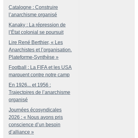
Catalogne : Construire
l’anarchisme organisé
Kanaky : La répression de
l’État colonial se poursuit
Lire René Berthier, «
Les
Anarchistes et l’organisation.
Plateforme-Synthèse
»
Football : La FIFA et les USA
marquent contre notre camp
En 1926... et 1956 :
Trajectoires de l’anarchisme
organisé
Journées écosyndicales
2026 : «
Nous avons pris
conscience d’un besoin
d’alliance
»