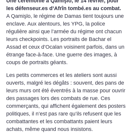
Une cérémonie à Qamişlo, le 14 février, pour
les défenseur.es d’Afrîn tombé.es au combat.
A Qamişlo, le régime de Damas tient toujours une
enclave. Aux alentours, les YPG, la police
régulière ainsi que l’armée du régime ont chacun
leurs checkpoints. Les portraits de Bachar el
Assad et ceux d’Ocalan voisinent parfois, dans un
étrange face-à-face. Une guerre des images, à
coups de portraits géants.
Les petits commerces et les ateliers sont aussi
ouverts, malgré les dégâts : souvent, des pans de
leurs murs ont été éventrés à la masse pour ouvrir
des passages lors des combats de rue. Ces
commerçants, qui affichent également des posters
politiques, il n’est pas rare qu’ils refusent que les
combattantes et les combattants paient leurs
achats, même quand nous insistons.