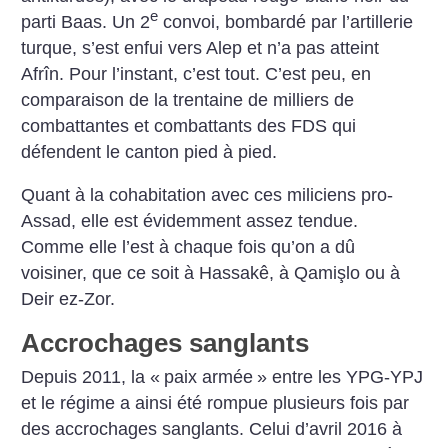
e
parti Baas. Un 2
convoi, bombardé par l’artillerie
turque, s’est enfui vers Alep et n’a pas atteint
Afrîn. Pour l’instant, c’est tout. C’est peu, en
comparaison de la trentaine de milliers de
combattantes et combattants des FDS qui
défendent le canton pied à pied.
Quant à la cohabitation avec ces miliciens pro-
Assad, elle est évidemment assez tendue.
Comme elle l’est à chaque fois qu’on a dû
voisiner, que ce soit à Hassakê, à Qamişlo ou à
Deir ez-Zor.
Accrochages sanglants
Depuis 2011, la «
paix armée
» entre les YPG-YPJ
et le régime a ainsi été rompue plusieurs fois par
des accrochages sanglants. Celui d’avril 2016 à