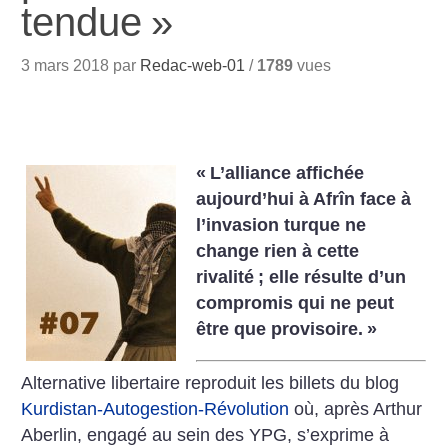
tendue
»
3 mars 2018 par
Redac-web-01
/
1789
vues
«
L’alliance affichée
aujourd’hui à Afrîn face à
l’invasion turque ne
change rien à cette
rivalité
; elle résulte d’un
compromis qui ne peut
être que provisoire.
»
Alternative libertaire reproduit les billets du blog
Kurdistan-Autogestion-Révolution
où, après Arthur
Aberlin, engagé au sein des YPG, s’exprime à