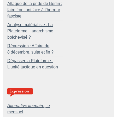
Attaque de la pride de Berlin :
faire front uni face à l’horreur
fasciste
Analyse matérialiste : La
Plateforme, l’anarchisme
bolchevisé
?
Répression : Affaire du
8 décembre, suite et fin
?
Dépasser la Plateforme :
L’unité tactique en question
Alternative libertaire,
le
mensuel