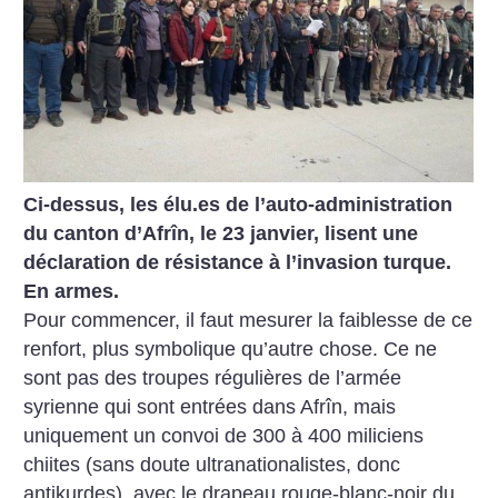
Ci-dessus, les élu.es de l’auto-administration
du canton d’Afrîn, le 23 janvier, lisent une
déclaration de résistance à l’invasion turque.
En armes.
Pour commencer, il faut mesurer la faiblesse de ce
renfort, plus symbolique qu’autre chose. Ce ne
sont pas des troupes régulières de l’armée
syrienne qui sont entrées dans Afrîn, mais
uniquement un convoi de 300 à 400 miliciens
chiites (sans doute ultranationalistes, donc
antikurdes), avec le drapeau rouge-blanc-noir du