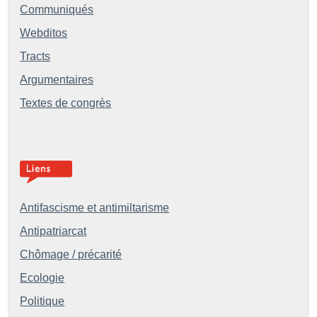
Communiqués
Webditos
Tracts
Argumentaires
Textes de congrès
Antifascisme et antimiltarisme
Antipatriarcat
Chômage / précarité
Ecologie
Politique