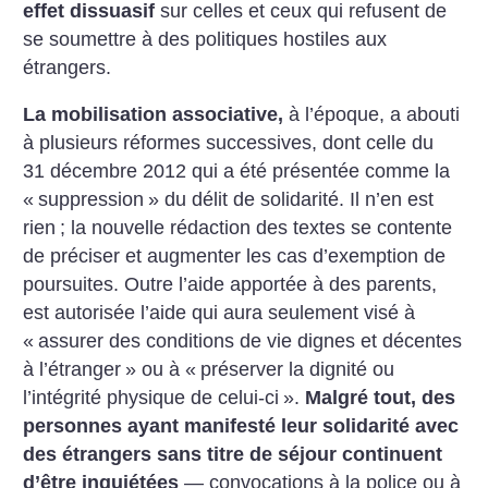
effet dissuasif
sur celles et ceux qui refusent de
se soumettre à des politiques hostiles aux
étrangers.
La mobilisation associative,
à l’époque, a abouti
à plusieurs réformes successives, dont celle du
31 décembre 2012 qui a été présentée comme la
«
suppression
» du délit de solidarité. Il n’en est
rien
; la nouvelle rédaction des textes se contente
de préciser et augmenter les cas d’exemption de
poursuites. Outre l’aide apportée à des parents,
est autorisée l’aide qui aura seulement visé à
«
assurer des conditions de vie dignes et décentes
à l’étranger
» ou à «
préserver la dignité ou
l’intégrité physique de celui-ci
».
Malgré tout, des
personnes ayant manifesté leur solidarité avec
des étrangers sans titre de séjour continuent
d’être inquiétées
— convocations à la police ou à