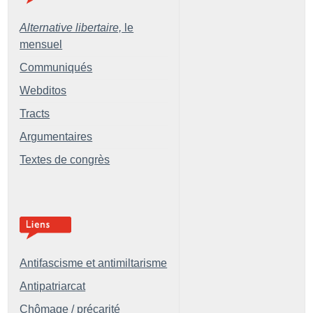
Alternative libertaire,
le
mensuel
Communiqués
Webditos
Tracts
Argumentaires
Textes de congrès
Antifascisme et antimiltarisme
Antipatriarcat
Chômage / précarité