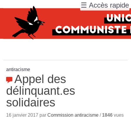
☰ Accès rapide
antiracisme
Appel des
délinquant.es
solidaires
16 janvier 2017 par
Commission antiracisme
/
1846
vues