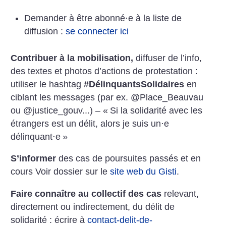
Demander à être abonné⋅e à la liste de
diffusion :
se connecter ici
Contribuer à la mobilisation,
diffuser de l’info,
des textes et photos d’actions de protestation :
utiliser le hashtag
#DélinquantsSolidaires
en
ciblant les messages (par ex. @Place_Beauvau
ou @justice_gouv...) – «
Si la solidarité avec les
étrangers est un délit, alors je suis un⋅e
délinquant⋅e
»
S’informer
des cas de poursuites passés et en
cours
Voir dossier sur le
site web du Gisti
.
Faire connaître au collectif des cas
relevant,
directement ou indirectement,
du délit de
solidarité : écrire à
contact-delit-de-