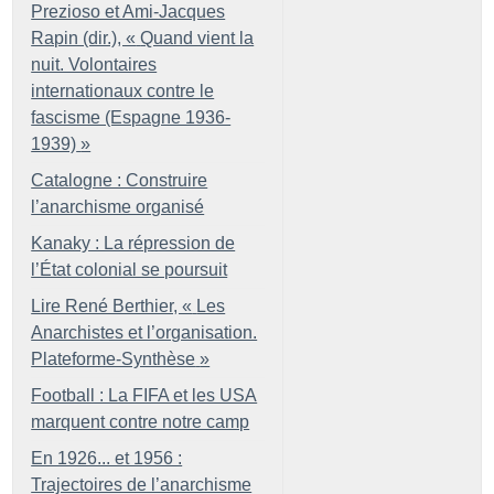
Prezioso et Ami-Jacques
Rapin (dir.), «
Quand vient la
nuit. Volontaires
internationaux contre le
fascisme (Espagne 1936-
1939)
»
Catalogne : Construire
l’anarchisme organisé
Kanaky : La répression de
l’État colonial se poursuit
Lire René Berthier, «
Les
Anarchistes et l’organisation.
Plateforme-Synthèse
»
Football : La FIFA et les USA
marquent contre notre camp
En 1926... et 1956 :
Trajectoires de l’anarchisme