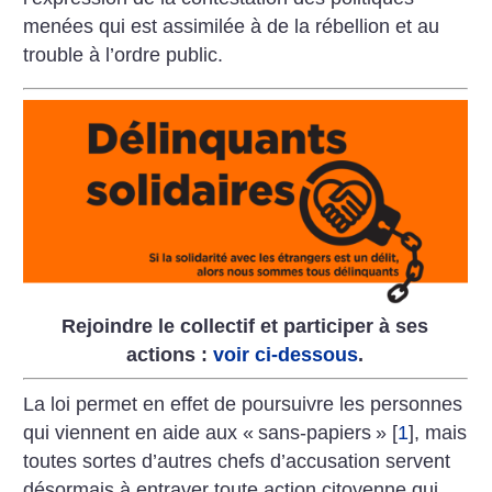
menées qui est assimilée à de la rébellion et au
trouble à l’ordre public.
Rejoindre le collectif et participer à ses
actions :
voir ci-dessous
.
La loi permet en effet de poursuivre les personnes
qui viennent en aide aux «
sans-papiers
»
[
1
]
, mais
toutes sortes d’autres chefs d’accusation servent
désormais à entraver toute action citoyenne qui