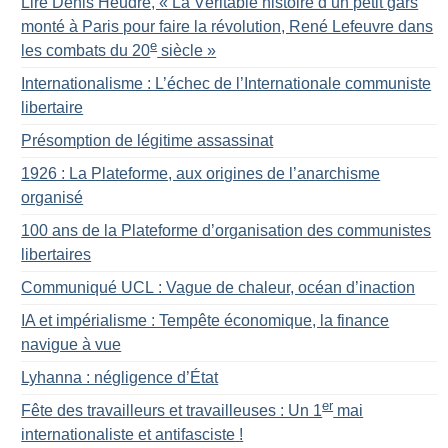
Lire Denis Heudré, «
La Véritable histoire d’un petit gars
monté à Paris pour faire la révolution, René Lefeuvre dans
e
les combats du 20
siècle
»
Internationalisme : L’échec de l’Internationale communiste
libertaire
Présomption de légitime assassinat
1926 : La Plateforme, aux origines de l’anarchisme
organisé
100 ans de la Plateforme d’organisation des communistes
libertaires
Communiqué UCL : Vague de chaleur, océan d’inaction
IA et impérialisme : Tempête économique, la finance
navigue à vue
Lyhanna : négligence d’État
er
Fête des travailleurs et travailleuses : Un 1
mai
internationaliste et antifasciste
!