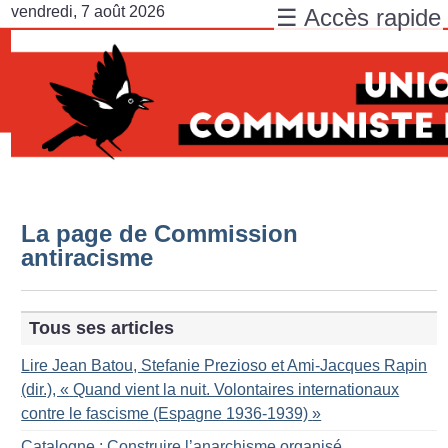
vendredi, 7 août 2026
☰ Accès rapide
La page de Commission
antiracisme
Tous ses articles
Lire Jean Batou, Stefanie Prezioso et Ami-Jacques Rapin
(dir.), «
Quand vient la nuit. Volontaires internationaux
contre le fascisme (Espagne 1936-1939)
»
Catalogne : Construire l’anarchisme organisé