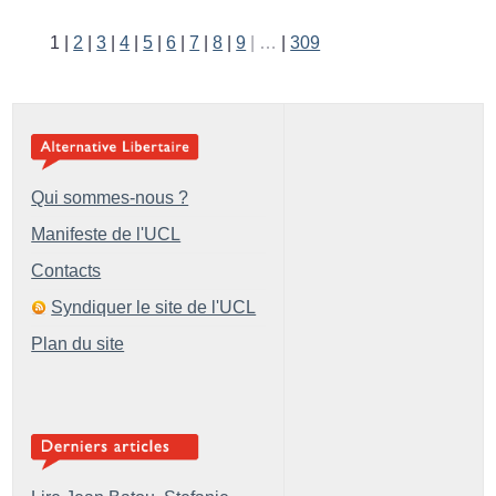
1
2
3
4
5
6
7
8
9
…
309
Qui sommes-nous ?
Manifeste de l'UCL
Contacts
Syndiquer le site de l'UCL
Plan du site