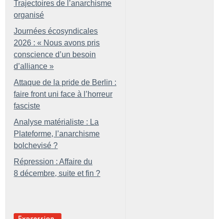
Trajectoires de l’anarchisme
organisé
Journées écosyndicales
2026 : «
Nous avons pris
conscience d’un besoin
d’alliance
»
Attaque de la pride de Berlin :
faire front uni face à l’horreur
fasciste
Analyse matérialiste : La
Plateforme, l’anarchisme
bolchevisé
?
Répression : Affaire du
8 décembre, suite et fin
?