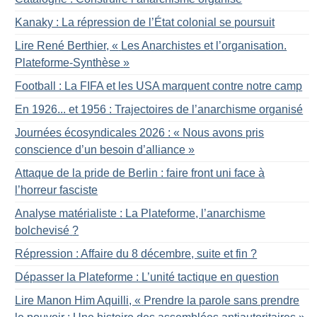
Kanaky : La répression de l’État colonial se poursuit
Lire René Berthier, «
Les Anarchistes et l’organisation.
Plateforme-Synthèse
»
Football : La FIFA et les USA marquent contre notre camp
En 1926... et 1956 : Trajectoires de l’anarchisme organisé
Journées écosyndicales 2026 : «
Nous avons pris
conscience d’un besoin d’alliance
»
Attaque de la pride de Berlin : faire front uni face à
l’horreur fasciste
Analyse matérialiste : La Plateforme, l’anarchisme
bolchevisé
?
Répression : Affaire du 8 décembre, suite et fin
?
Dépasser la Plateforme : L’unité tactique en question
Lire Manon Him Aquilli, «
Prendre la parole sans prendre