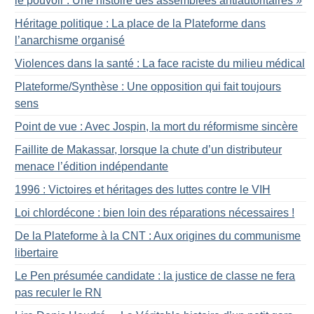
le pouvoir : Une histoire des assemblées antiautoritaires
»
Héritage politique : La place de la Plateforme dans
l’anarchisme organisé
Violences dans la santé : La face raciste du milieu médical
Plateforme/Synthèse : Une opposition qui fait toujours
sens
Point de vue : Avec Jospin, la mort du réformisme sincère
Faillite de Makassar, lorsque la chute d’un distributeur
menace l’édition indépendante
1996 : Victoires et héritages des luttes contre le VIH
Loi chlordécone : bien loin des réparations nécessaires
!
De la Plateforme à la CNT : Aux origines du communisme
libertaire
Le Pen présumée candidate : la justice de classe ne fera
pas reculer le RN