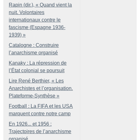
Rapin (dir.), «
Quand vient la
nuit. Volontaires
internationaux contre le
fascisme (Espagne 1936-
1939)
»
Catalogne : Construire
l’anarchisme organisé
Kanaky : La répression de
l’État colonial se poursuit
Lire René Berthier, «
Les
Anarchistes et l’organisation.
Plateforme-Synthèse
»
Football : La FIFA et les USA
marquent contre notre camp
En 1926... et 1956 :
Trajectoires de l’anarchisme
organisé