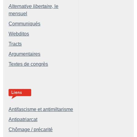
Alternative libertaire,
le
mensuel
Communiqués
Webditos
Tracts
Argumentaires
Textes de congrès
Antifascisme et antimiltarisme
Antipatriarcat
Chômage / précarité