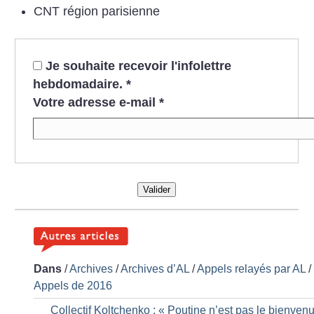
CNT région parisienne
Je souhaite recevoir l'infolettre
hebdomadaire.
*
Votre adresse e-mail
*
Valider
Dans
/
Archives
/
Archives d’AL
/
Appels relayés par AL
/
Appels de 2016
Collectif Koltchenko : «
Poutine n’est pas le bienven