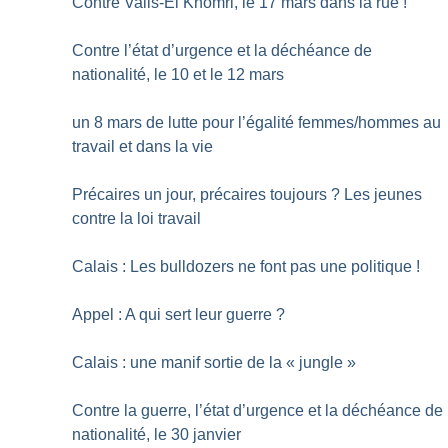
Contre Valls-El Khomri, le 17 mars dans la rue
!
Contre l’état d’urgence et la déchéance de
nationalité, le 10 et le 12 mars
un 8 mars de lutte pour l’égalité femmes/hommes au
travail et dans la vie
Précaires un jour, précaires toujours
? Les jeunes
contre la loi travail
Calais : Les bulldozers ne font pas une politique
!
Appel : A qui sert leur guerre
?
Calais : une manif sortie de la «
jungle
»
Contre la guerre, l’état d’urgence et la déchéance de
nationalité, le 30 janvier