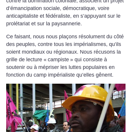
contre la domination coloniale, associent un projet
d’émancipation sociale, démocratique, voire
anticapitaliste et fédéraliste, en s’appuyant sur le
prolétariat et sur la paysannerie.
Ce faisant, nous nous plaçons résolument du côté
des peuples, contre tous les impérialismes, qu’ils
soient mondiaux ou régionaux. Nous récusons la
grille de lecture «
campiste
» qui consiste à
soutenir ou à mépriser les luttes populaires en
fonction du camp impérialiste qu’elles gênent.