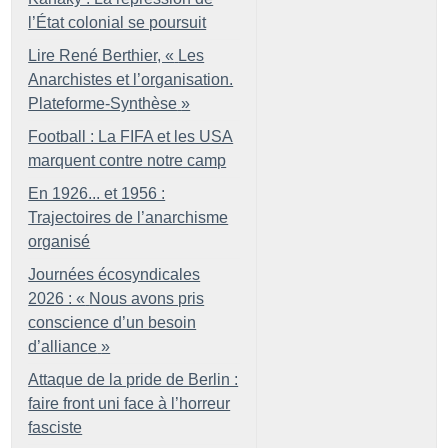
l’État colonial se poursuit
Lire René Berthier, «
Les
Anarchistes et l’organisation.
Plateforme-Synthèse
»
Football : La FIFA et les USA
marquent contre notre camp
En 1926... et 1956 :
Trajectoires de l’anarchisme
organisé
Journées écosyndicales
2026 : «
Nous avons pris
conscience d’un besoin
d’alliance
»
Attaque de la pride de Berlin :
faire front uni face à l’horreur
fasciste