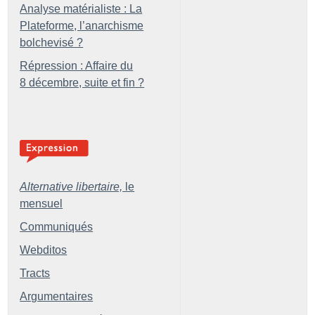
Analyse matérialiste : La
Plateforme, l’anarchisme
bolchevisé
?
Répression : Affaire du
8 décembre, suite et fin
?
Alternative libertaire,
le
mensuel
Communiqués
Webditos
Tracts
Argumentaires