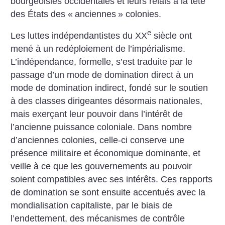
bourgeoisies occidentales et leurs relais à la tête
des États des «
anciennes
» colonies.
e
Les luttes indépendantistes du XX
siècle ont
mené à un redéploiement de l’impérialisme.
L’indépendance, formelle, s’est traduite par le
passage d’un mode de domination direct à un
mode de domination indirect, fondé sur le soutien
à des classes dirigeantes désormais nationales,
mais exerçant leur pouvoir dans l’intérêt de
l’ancienne puissance coloniale. Dans nombre
d’anciennes colonies, celle-ci conserve une
présence militaire et économique dominante, et
veille à ce que les gouvernements au pouvoir
soient compatibles avec ses intérêts. Ces rapports
de domination se sont ensuite accentués avec la
mondialisation capitaliste, par le biais de
l’endettement, des mécanismes de contrôle