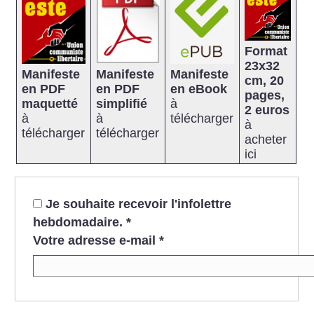
Format
23x32
Manifeste
Manifeste
Manifeste
cm, 20
en PDF
en PDF
en eBook
pages,
maquetté
simplifié
à
2 euros
à
à
télécharger
à
télécharger
télécharger
acheter
ici
Je souhaite recevoir l'infolettre
hebdomadaire.
*
Votre adresse e-mail
*