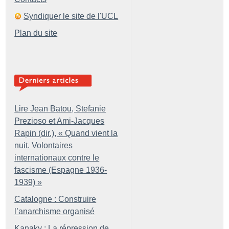
Syndiquer le site de l'UCL
Plan du site
Lire Jean Batou, Stefanie
Prezioso et Ami-Jacques
Rapin (dir.), «
Quand vient la
nuit. Volontaires
internationaux contre le
fascisme (Espagne 1936-
1939)
»
Catalogne : Construire
l’anarchisme organisé
Kanaky : La répression de