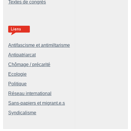
Textes de congrès
Antifascisme et antimiltarisme
Antipatriarcat
Chômage / précarité
Ecologie
Politique
Réseau international
Sans-papiers et migrant.e.s
Syndicalisme