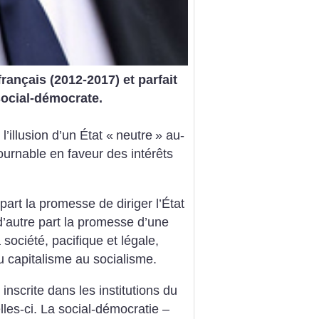
rançais (2012-2017) et parfait
social-démocrate.
’illusion d’un État «
neutre
» au-
ournable en faveur des intérêts
 part la promesse de diriger l’État
d’autre part la promesse d’une
société, pacifique et légale,
du capitalisme au socialisme.
e inscrite dans les institutions du
lles-ci. La social-démocratie –