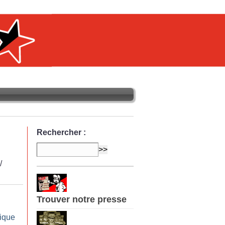
Rechercher :
/
Trouver notre presse
ique