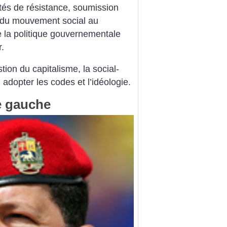
ités de résistance, soumission
t du mouvement social au
de la politique gouvernementale
.
stion du capitalisme, la social-
 adopter les codes et l’idéologie.
e gauche