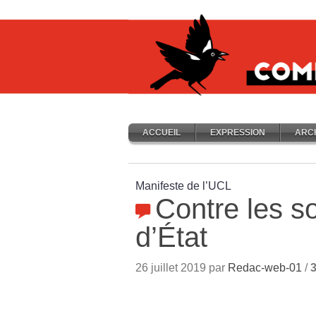
ACCUEIL
EXPRESSION
ARC
Manifeste de l’UCL
Contre les s
d’État
26 juillet 2019 par
Redac-web-01
/