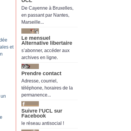
UCL
De Cayenne à Bruxelles,
en passant par Nantes,
Marseille...
Le mensuel
ndée
Alternative libertaire
iales et
s’abonner, accéder aux
on
archives en ligne.
Prendre contact
Adresse, courriel,
téléphone, horaires de la
permanence...
 un
Suivre l’UCL sur
Facebook
de
le réseau antisocial !