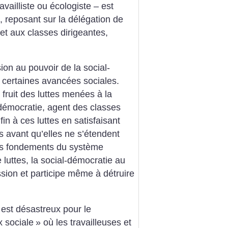
availliste ou écologiste – est
e, reposant sur la délégation de
s et aux classes dirigeantes,
sion au pouvoir de la social-
 certaines avancées sociales.
 fruit des luttes menées à la
-démocratie, agent des classes
in à ces luttes en satisfaisant
s avant qu’elles ne s’étendent
les fondements du système
e luttes, la social-démocratie au
sion et participe même à détruire
 est désastreux pour le
x sociale
» où les travailleuses et