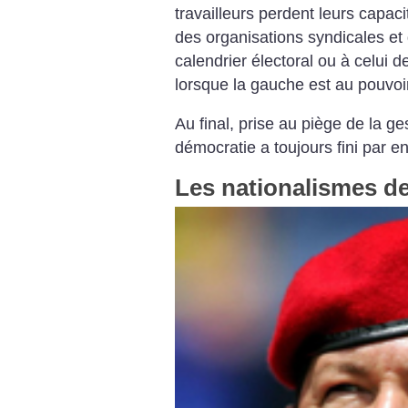
travailleurs perdent leurs capac
des organisations syndicales e
calendrier électoral ou à celui 
lorsque la gauche est au pouvoir
Au final, prise au piège de la ge
démocratie a toujours fini par en
Les nationalismes d