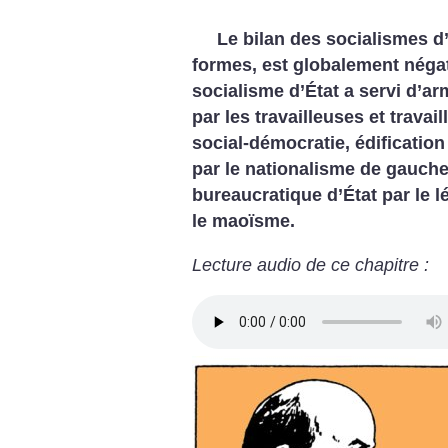
Le bilan des socialismes d’
formes, est globa­lement négat
socialisme d’État a servi d’ar
par les travailleuses et travail
social-démocratie, édification
par le nationalisme de gauche
bureaucratique d’État par le l
le maoïsme.
Lecture audio de ce chapitre :