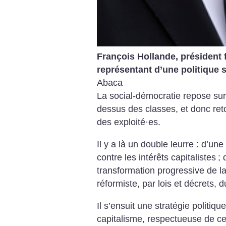
François Hollande, président f
représentant d’une politique 
Abaca
La social-démocratie repose sur l
dessus des classes, et donc ret
des exploité
·
es.
Il y a là un double leurre : d’une
contre les intérêts capitalistes
; 
transformation progressive de la 
réformiste, par lois et décrets, 
Il s’ensuit une stratégie politiqu
capitalisme, respectueuse de ­ce