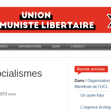
HIVES
ORGANISATION
LIENS
CONTACT
ocialismes
Dans
/
Organisation
Manifeste de l’UCL
3573
vues
Un autre futur
L’urgence écolog