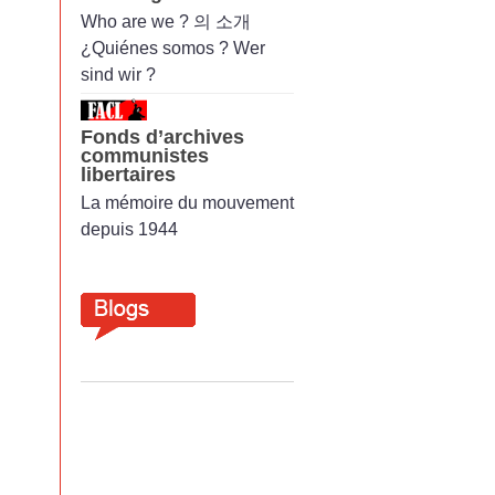
Who are we ? 의 소개
¿Quiénes somos ? Wer
sind wir ?
Fonds d’archives
communistes
libertaires
La mémoire du mouvement
depuis 1944