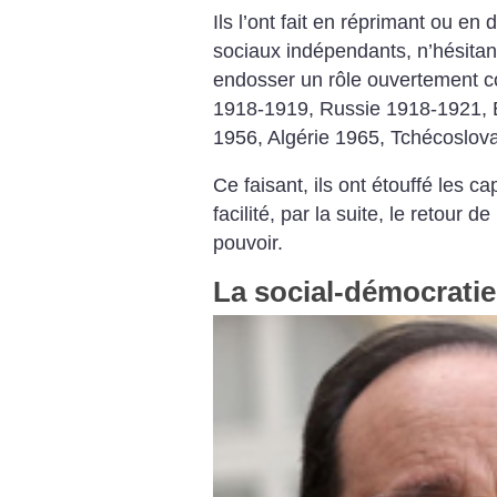
Ils l’ont fait en réprimant ou 
sociaux indépendants, n’hésitan
endosser un rôle ouvertement ­c
1918-1919, Russie 1918-1921,
1956, Algérie 1965, Tchécoslo
Ce faisant, ils ont étouffé les ca
facilité, par la suite, le retour d
pouvoir.
La social-démocratie