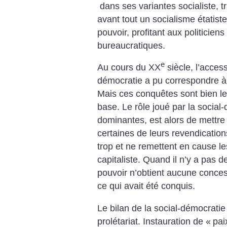
dans ses variantes socialiste, tr
avant tout un socialisme étatist
pouvoir, profitant aux politicien
bureaucratiques.
e
Au cours du XX
siècle, l’acces
démocratie a pu correspondre à
Mais ces con­quêtes sont bien le
base. Le rôle joué par la social
dominantes, est alors de mettre f
certaines de leurs revendication
trop et ne remettent en cause 
capitaliste. Quand il n’y a pas d
pouvoir n’obtient aucune conces
ce qui avait été conquis.
Le bilan de la social-démocratie
prolétariat. Instauration de «
pai