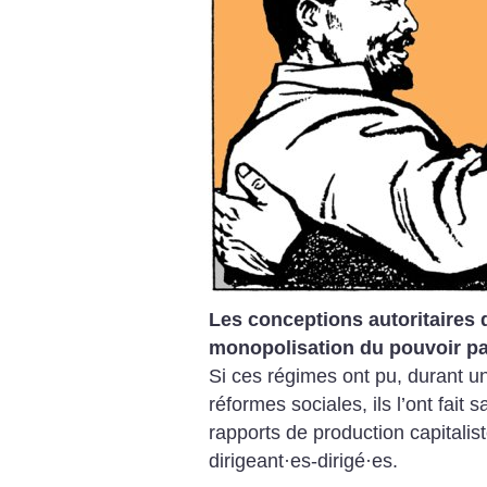
Les conceptions autoritaires 
monopolisation du pouvoir par
Si ces régimes ont pu, durant u
réformes sociales, ils l’ont fait
rapports de production capitalist
dirigeant
·
es-dirigé
·
es.