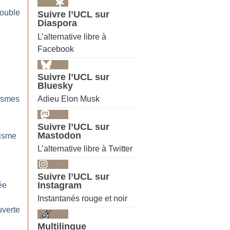
double
Suivre l’UCL sur
Diaspora
e
L’alternative libre à
Facebook
Suivre l’UCL sur
Bluesky
Adieu Elon Musk
lismes
Suivre l’UCL sur
Mastodon
isme
L’alternative libre à Twitter
Suivre l’UCL sur
Instagram
ée
Instantanés rouge et noir
verte
Multilingue