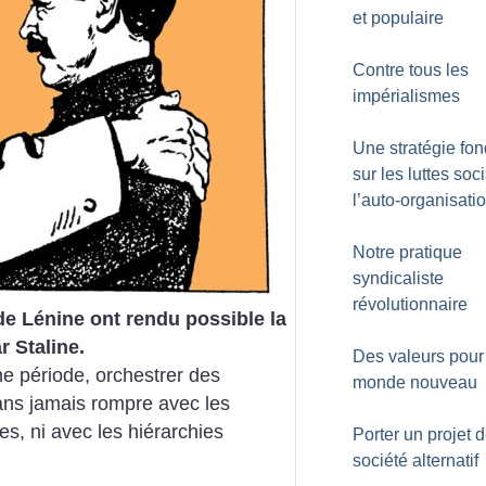
et populaire
Contre tous les
impérialismes
Une stratégie fo
sur les luttes soc
l’auto-organisati
Notre pratique
syndicaliste
révolutionnaire
de Lénine ont rendu possible la
 Staline.
Des valeurs pour
ne période, orchestrer des
monde nouveau
 sans jamais rompre avec les
es, ni avec les hiérarchies
Porter un projet 
société alternatif