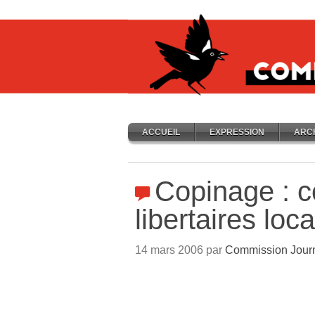
ACCUEIL
EXPRESSION
ARC
Copinage : co
libertaires loc
14 mars 2006 par
Commission Jour