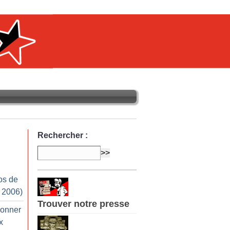
Rechercher :
os de
r 2006)
Trouver notre presse
onner
x