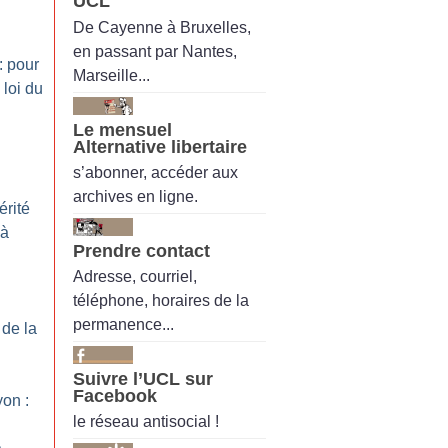
UCL
De Cayenne à Bruxelles,
en passant par Nantes,
: pour
Marseille...
 loi du
Le mensuel
Alternative libertaire
s’abonner, accéder aux
archives en ligne.
érité
 à
Prendre contact
Adresse, courriel,
téléphone, horaires de la
permanence...
 de la
Suivre l’UCL sur
Facebook
yon :
le réseau antisocial !