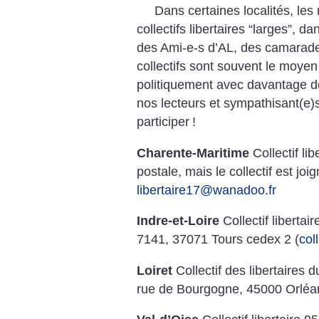
Dans certaines localités, les 
collectifs libertaires “larges”, 
des Ami-e-s d’AL, des camarade
collectifs sont souvent le moyen 
politiquement avec davantage d
nos lecteurs et sympathisant(e)
participer
!
Charente-Maritime
Collectif li
postale, mais le collectif est joi
libertaire17@wanadoo.fr
Indre-et-Loire
Collectif libertai
7141, 37071 Tours cedex 2 (
col
Loiret
Collectif des libertaires d
rue de Bourgogne, 45000 Orléan