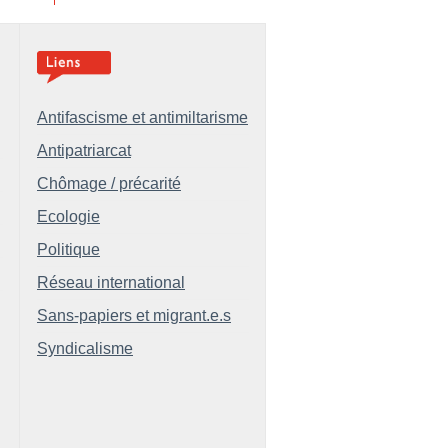
Antifascisme et antimiltarisme
Antipatriarcat
Chômage / précarité
Ecologie
Politique
Réseau international
Sans-papiers et migrant.e.s
Syndicalisme