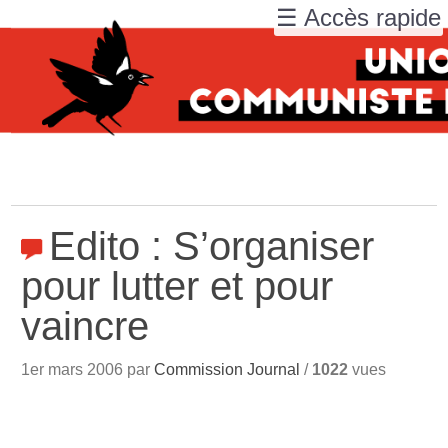
☰ Accès rapide
Edito : S’organiser
pour lutter et pour
vaincre
1er mars 2006 par
Commission Journal
/
1022
vues