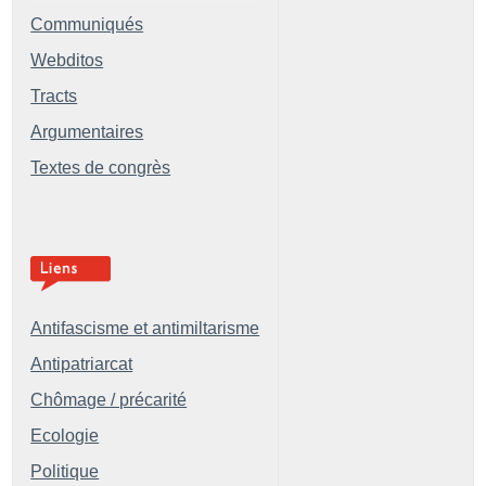
Communiqués
Webditos
Tracts
Argumentaires
Textes de congrès
Antifascisme et antimiltarisme
Antipatriarcat
Chômage / précarité
Ecologie
Politique