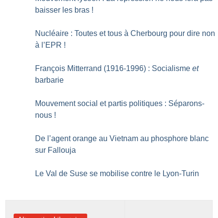
baisser les bras
!
Nucléaire : Toutes et tous à Cherbourg pour dire non
à l’EPR
!
François Mitterrand (1916-1996) : Socialisme
et
barbarie
Mouvement social et partis politiques : Séparons-
nous
!
De l’agent orange au Vietnam au phosphore blanc
sur Fallouja
Le Val de Suse se mobilise contre le Lyon-Turin