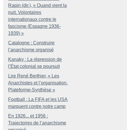
Rapin (dir.), «
Quand vient la
nuit. Volontaires
internationaux contre le
fascisme (Espagne 1936-
1939)
»
Catalogne : Construire
l’anarchisme organisé
Kanaky : La répression de
l’État colonial se poursuit
Lire René Berthier, «
Les
Anarchistes et l’organisation.
Plateforme-Synthèse
»
Football : La FIFA et les USA
marquent contre notre camp
En 1926... et 1956 :
Trajectoires de l’anarchisme
organisé