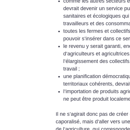
comme les autres secteurs éc
devrait devenir un service p
sanitaires et écologiques qui
travailleurs et des consomm
toutes les fermes et collectif
pouvoir s’insérer dans ce ser
le revenu y serait garanti, en
d’agriculteurs et agricultrice
l’élargissement des collectif
travail
;
une planification démocratiq
territoriaux cohérents, devrai
l’importation de produits agri
ne peut être produit localeme
Il ne s’agirait donc pas de crée
caporalisé, mais d’aller vers une 
de l’agriculture, qui corresponde