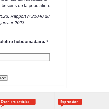
 besoins de la population.
2023, Rapport n°21040 du
 janvier 2023.
nfolettre hebdomadaire.
*
lider