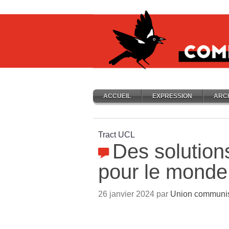
ACCUEIL
EXPRESSION
ARC
Tract UCL
Des solution
pour le monde
26 janvier 2024 par
Union communist