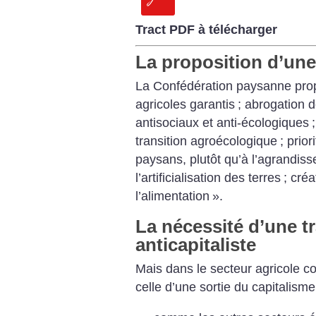
Tract PDF à télécharger
La proposition d’une 
La Confédération paysanne propo
agricoles garantis
; abrogation d
antisociaux et anti-écologiques
transition agroécologique
; prior
paysans, plutôt qu’à l’agrandis
l’artificialisation des terres
; créa
l’alimentation
».
La nécessité d’une t
anticapitaliste
Mais dans le secteur agricole co
celle d’une sortie du capitalism