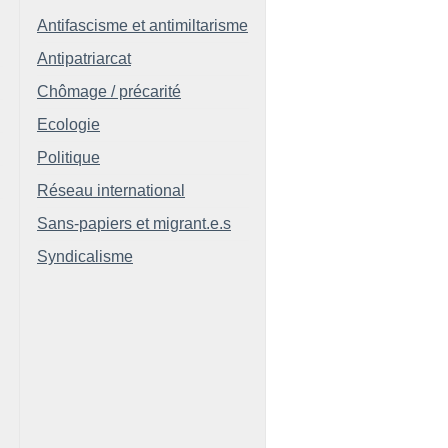
Antifascisme et antimiltarisme
Antipatriarcat
Chômage / précarité
Ecologie
Politique
Réseau international
Sans-papiers et migrant.e.s
Syndicalisme