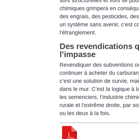
sont structurelles et vont se pou
chimiques grimpera en conséque
des engrais, des pesticides, de
un système sans avenir, c’est 
l’étranglement.
Des revendications 
l’impasse
Revendiquer des subventions ou
continuer à acheter du carburant
c’est une solution de survie, ma
dans le mur. C’est la logique à 
les semenciers, l’industrie chim
rurale et l’extrême droite, par s
ou les deux à la fois.