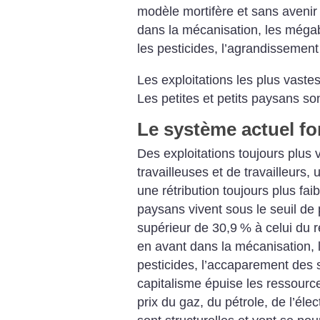
modèle mortifère et sans avenir :
dans la mécanisation, les mégab
les pesticides, l’agrandissement 
Les exploitations les plus vaste
Les petites et petits paysans so
Le système actuel fo
Des exploitations toujours plus 
travailleuses et de travailleurs
une rétribution toujours plus faib
paysans vivent sous le seuil de 
supérieur de 30,9
% à celui du r
en avant dans la mécanisation, l
pesticides, l’accaparement des
capitalisme épuise les ressourc
prix du gaz, du pétrole, de l’élect