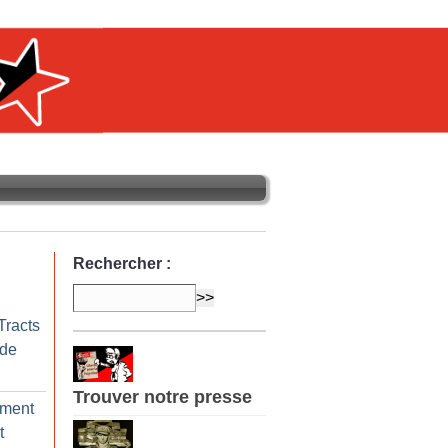
Rechercher :
Tracts
 de
Trouver notre presse
ement
t