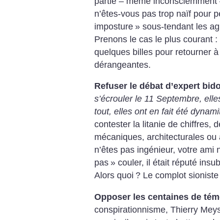
partie – même inconsciemment 
n’êtes-vous pas trop naïf pour p
imposture
» sous-tendant les a
Prenons le cas le plus courant :
quelques billes pour retourner 
dérangeantes.
Refuser le débat d’expert bid
s’écrouler le 11 Septembre, elle
tout, elles ont en fait été dynami
contester la litanie de chiffres
mécaniques, architecturales ou 
n’êtes pas ingénieur, votre ami 
pas
» couler, il était réputé insu
Alors quoi
? Le complot sioniste
Opposer les centaines de té
conspirationnisme, Thierry Meys