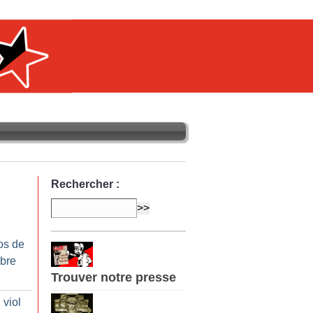
Rechercher :
os de
bre
Trouver notre presse
 viol