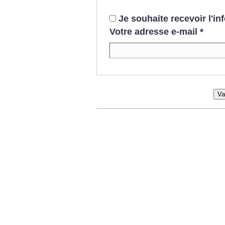
Je souhaite recevoir l'i
Votre adresse e-mail
*
Va