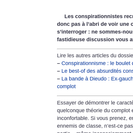
Les conspirationnistes rec
donc pas à l’abri de voir une 
s’interroger : ne sommes-nou
fastidieuse discussion vous a
Lire les autres articles du dossie
–
Conspirationnisme : le boulet d
–
Le best-of des absurdités con
–
La bande à Dieudo : Ex-gaucho
complot
Essayer de démontrer le caract
quelconque théorie du complot e
inconfortable. Si vous prenez, 
ennemis de classe, n’est-ce pa