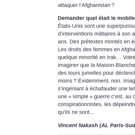
attaquer l’Afghanistan
?
Demander quel était le mobile
États-Unis sont une superpuissa
d’interventions militaires à son 
ans. Des prétextes montés en épi
Les droits des femmes en Afghan
quelque minorité en Irak… Votre 
imaginer que la Maison-Blanche 
des tours jumelles pour déclenc
moins
?
Évidemment, non. Imagin
s’ingéniant à échafauder une te
une «
simple
» guerre c’est, au c
conspirationnistes, les dépeindr
qu’ils ne sont...
Vincent Nakash (AL Paris-Sud