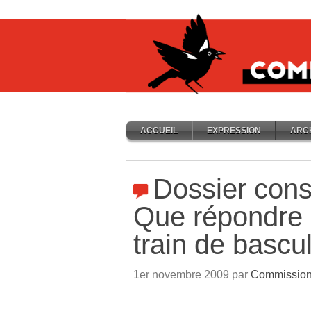
ACCUEIL
EXPRESSION
ARC
Dossier cons
Que répondre 
train de bascu
1er novembre 2009 par
Commission