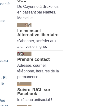
UCL
idarité
De Cayenne à Bruxelles,
en passant par Nantes,
Marseille...
oste
Le mensuel
Alternative libertaire
s’abonner, accéder aux
archives en ligne.
Prendre contact
ssera
Adresse, courriel,
téléphone, horaires de la
permanence...
: Et
 le
Suivre l’UCL sur
Facebook
le réseau antisocial !
 Une