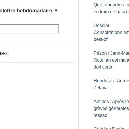
Que répondre à 
nfolettre hebdomadaire.
*
en train de bascu
Dossier
Conspirationnisme
best-of
Prison : Jann-Ma
lider
Rouillan est mala
doit sortir
!
Honduras : Au-de
Zelaya
Antilles : Après l
grèves générales,
ressac