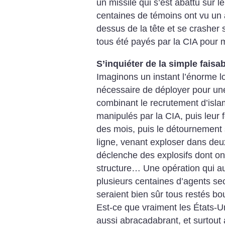
un missile qui s’est abattu sur 
centaines de témoins ont vu un 
dessus de la tête et se crasher s
tous été payés par la CIA pour 
S’inquiéter de la simple faisab
Imaginons un instant l’énorme log
nécessaire de déployer pour une
combinant le recrutement d’islam
manipulés par la CIA, puis leur 
des mois, puis le détournement 
ligne, venant exploser dans de
déclenche des explosifs dont on 
structure… Une opération qui aur
plusieurs centaines d’agents se
seraient bien sûr tous restés 
Est-ce que vraiment les États-U
aussi abracadabrant, et surtou