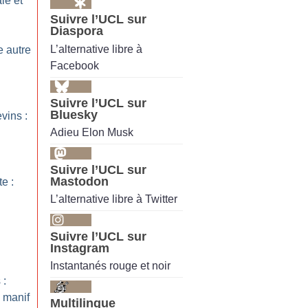
le et
Suivre l’UCL sur
Diaspora
L’alternative libre à
 autre
Facebook
Suivre l’UCL sur
Bluesky
vins :
Adieu Elon Musk
Suivre l’UCL sur
Mastodon
te :
L’alternative libre à Twitter
Suivre l’UCL sur
Instagram
Instantanés rouge et noir
 :
a manif
Multilingue