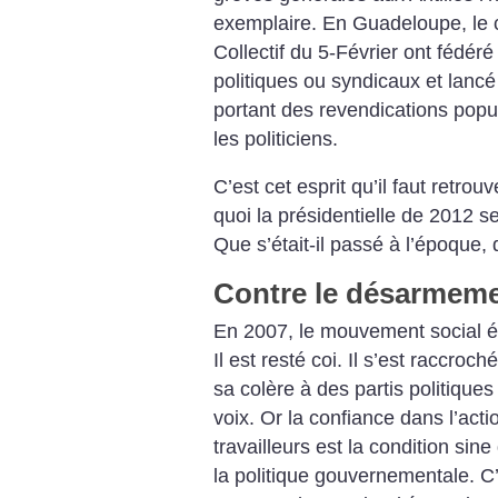
exemplaire. En Guadeloupe, le co
Collectif du 5-Février ont fédé
politiques ou syndicaux et lanc
portant des revendications pop
les politiciens.
C’est cet esprit qu’il faut retro
quoi la présidentielle de 2012 se
Que s’était-il passé à l’époque,
Contre le désarmeme
En 2007, le mouvement social ét
Il est resté coi. Il s’est raccro
sa colère à des partis politiques 
voix. Or la confiance dans l’acti
travailleurs est la condition sin
la politique gouvernementale. C’