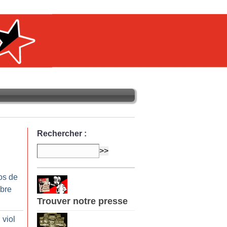
Rechercher :
os de
bre
Trouver notre presse
 viol