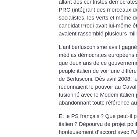
allant des centristes démocrat
PRC (intégrant des morceaux de 
socialistes, les Verts et même d
candidat Prodi avait lui-même ét
avaient rassemblé plusieurs mil
L’antiberlusconisme avait gagné.
médias démocrates européens ét
que deux ans de ce gouvernemen
peuple italien de voir une différ
de Berlusconi. Dès avril 2008, le
redonnaient le pouvoir au Cavali
fusionné avec le Modem italien 
abandonnant toute référence au
Et le PS français
? Que peut-il 
italien
? Dépourvu de projet poli
honteusement d’accord avec l’UM