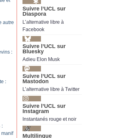
le et
Suivre l’UCL sur
Diaspora
L’alternative libre à
 autre
Facebook
Suivre l’UCL sur
Bluesky
vins :
Adieu Elon Musk
Suivre l’UCL sur
Mastodon
te :
L’alternative libre à Twitter
Suivre l’UCL sur
Instagram
Instantanés rouge et noir
 :
a manif
Multilingue