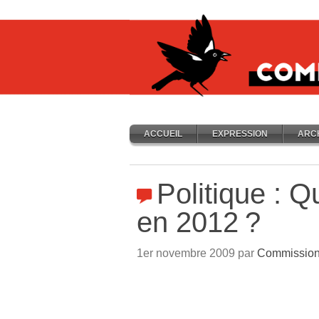
ACCUEIL
EXPRESSION
ARC
Politique : Qu
en 2012
?
1er novembre 2009 par
Commission