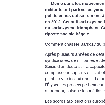
Même dans les mouvements 
militants ont parfois les yeux
politiciennes qui se trament 
en 2012. Cet antisarkozysme té
du sarkozysme triomphant. Ca
riposte sociale bégaie.
Comment chasser Sarkozy du p
Après plusieurs années de défa
syndicalistes, de militantes et d
Saisis d’un doute sur la capacit
compresseur capitaliste, ils et e
point de vue institutionnel. La 
l’Élysée les préoccupe beaucoup
autrement, puisque les médias n
Les scores aux élections europ