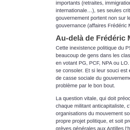
importants (retraites, immigrati
internationale…), ses seules cri
gouvernement portent non sur le 
gouvernance (affaires Frédéric M
Au-delà de Frédéric M
Cette inexistence politique du 
beaucoup de gens dans les clas
en votant PG, PCF, NPA ou LO. Ma
se consoler. Et si leur souci est 
de casse sociale du gouvernemen
problème par le bon bout.
La question vitale, qui doit pré
chaque militant anticapitaliste, c
organisations du mouvement soci
propre projet politique, et soit 
grèves générales aux Antilles l’h