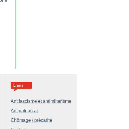
lone
Antifascisme et antimiltarisme
Antipatriarcat
Chômage / précarité