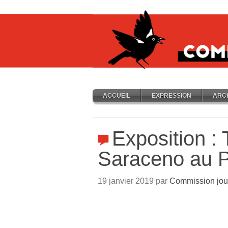
ACCUEIL
EXPRESSION
ARC
Exposition :
Saraceno au P
19 janvier 2019 par
Commission jou