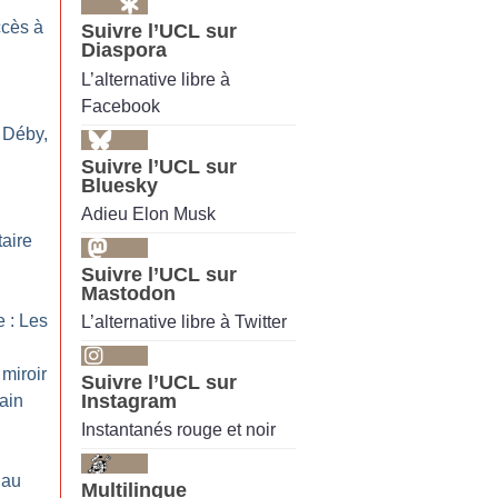
ccès à
Suivre l’UCL sur
Diaspora
L’alternative libre à
Facebook
 Déby,
Suivre l’UCL sur
Bluesky
Adieu Elon Musk
n
taire
Suivre l’UCL sur
Mastodon
 : Les
L’alternative libre à Twitter
 miroir
Suivre l’UCL sur
Instagram
rain
Instantanés rouge et noir
 au
Multilingue