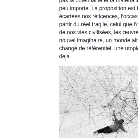
pas la potentialité et la matéria
peu importe. La proposition est 
écartées nos réticences, l’occas
partir du réel fragile, celui que l
de nos vies civilisées, les œuvr
nouvel imaginaire, un monde al
changé de référentiel, une utop
déjà.