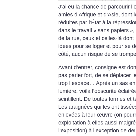
J’ai eu la chance de parcourir l
amies d’Afrique et d’Asie, dont 
réduites par l’État à la répressio
dans le travail «
sans papiers
»,
de la rue, ceux et celles-là dont
idées pour se loger et pour se 
côté, aucun risque de se trompe
Avant d’entrer, consigne est do
pas parler fort, de se déplacer
trop l’espace… Après un sas en
lumière, voilà l’obscurité éclair
scintillent. De toutes formes et tai
Les araignées qui les ont tissées
enlevées à leur œuvre (on pourr
exploitation à elles aussi malgré
l’exposition) à l’exception de de