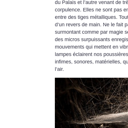
du Palais et l’autre venant de trè
corpulence. Elles ne sont pas 
entre des tiges métalliques. Tou
d’un revers de main. Ne le fait 
surmontant comme par magie ses
des micros surpuissants enregist
mouvements qui mettent en vibra
lampes éclairent nos poussières.
infimes, sonores, matérielles, q
l’air.