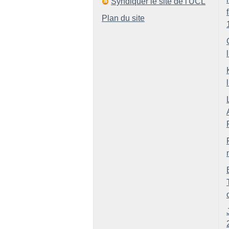
Syndiquer le site de l'UCL
Plan du site