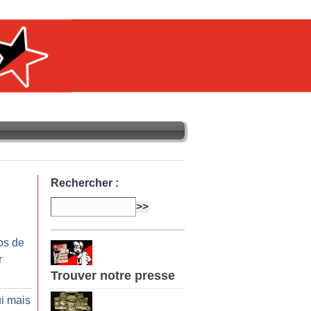
Rechercher :
os de
r
Trouver notre presse
ui mais