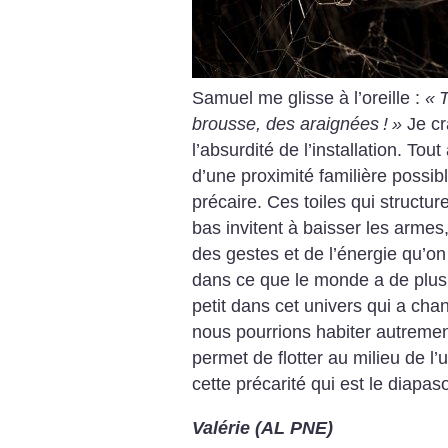
Samuel me glisse à l’oreille :
«
T
brousse, des araignées
!
»
Je cra
l’absurdité de l’installation. Tout 
d’une proximité familière possib
précaire. Ces toiles qui structure
bas invitent à baisser les armes,
des gestes et de l’énergie qu’o
dans ce que le monde a de plus 
petit dans cet univers qui a c
nous pourrions habiter autremen
permet de flotter au milieu de l’
cette précarité qui est le diapa
Valérie (AL PNE)