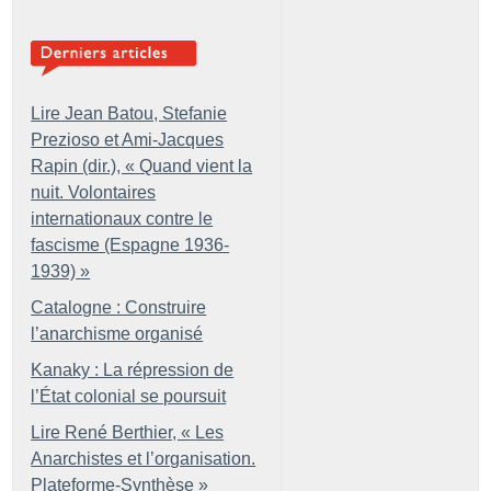
Lire Jean Batou, Stefanie
Prezioso et Ami-Jacques
Rapin (dir.), «
Quand vient la
nuit. Volontaires
internationaux contre le
fascisme (Espagne 1936-
1939)
»
Catalogne : Construire
l’anarchisme organisé
Kanaky : La répression de
l’État colonial se poursuit
Lire René Berthier, «
Les
Anarchistes et l’organisation.
Plateforme-Synthèse
»