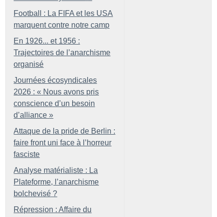
Football : La FIFA et les USA
marquent contre notre camp
En 1926... et 1956 :
Trajectoires de l’anarchisme
organisé
Journées écosyndicales
2026 : «
Nous avons pris
conscience d’un besoin
d’alliance
»
Attaque de la pride de Berlin :
faire front uni face à l’horreur
fasciste
Analyse matérialiste : La
Plateforme, l’anarchisme
bolchevisé
?
Répression : Affaire du