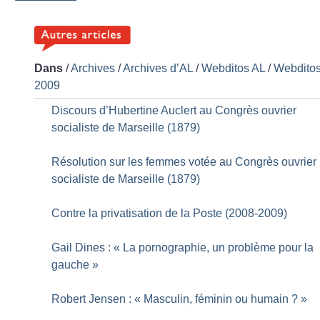
Dans
/
Archives
/
Archives d’AL
/
Webditos AL
/
Webdito
2009
Discours d’Hubertine Auclert au Congrès ouvrier
socialiste de Marseille (1879)
Résolution sur les femmes votée au Congrès ouvrier
socialiste de Marseille (1879)
Contre la privatisation de la Poste (2008-2009)
Gail Dines : «
La pornographie, un problème pour la
gauche
»
Robert Jensen : «
Masculin, féminin ou humain
?
»