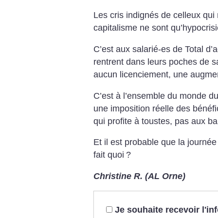
Les cris indignés de celleux qui 
capitalisme ne sont qu’hypocrisi
C’est aux salarié-es de Total d’a
rentrent dans leurs poches de 
aucun licenciement, une augmen
C’est à l’ensemble du monde du 
une imposition réelle des bénéfic
qui profite à toustes, pas aux b
Et il est probable que la journé
fait quoi
?
Christine R. (AL Orne)
Je souhaite recevoir l'i