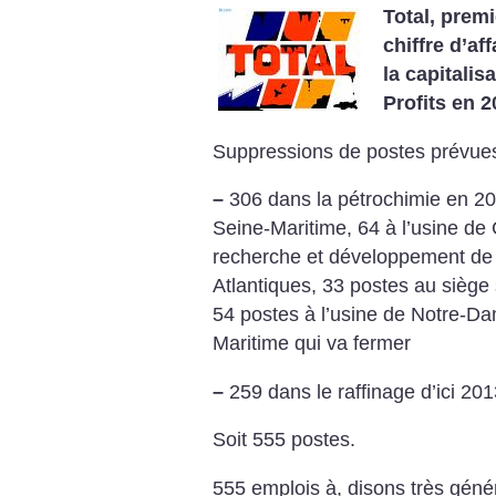
Total, premi
chiffre d’af
la capitalis
Profits en 2
Suppressions de postes prévues
–
306 dans la pétrochimie en 201
Seine-Maritime, 64 à l’usine de 
recherche et développement de
Atlantiques, 33 postes au siège
54 postes à l’usine de Notre-
Maritime qui va fermer
–
259 dans le raffinage d’ici 201
Soit 555 postes.
555 emplois à, disons très gén