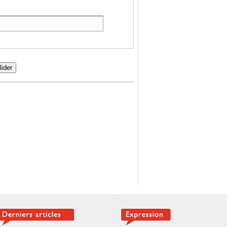
lider