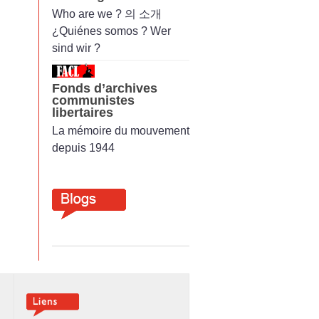
Who are we ? 의 소개
¿Quiénes somos ? Wer
sind wir ?
Fonds d’archives
communistes
libertaires
La mémoire du mouvement
depuis 1944