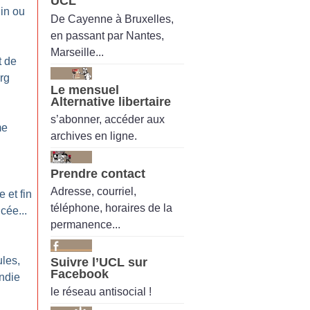
UCL
in ou
De Cayenne à Bruxelles,
en passant par Nantes,
Marseille...
t de
rg
Le mensuel
Alternative libertaire
s’abonner, accéder aux
me
archives en ligne.
Prendre contact
Adresse, courriel,
e et fin
téléphone, horaires de la
cée...
permanence...
les,
Suivre l’UCL sur
Facebook
endie
le réseau antisocial !