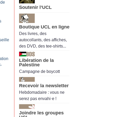
 de
Soutenir l’UCL
s
Boutique UCL en ligne
Des livres, des
autocollants, des affiches,
seille
des DVD, des tee-shirts...
ation
Libération de la
Palestine
-
Campagne de boycott
Recevoir la newsletter
Hebdomadaire : vous ne
serez pas envahi·e !
Joindre les groupes