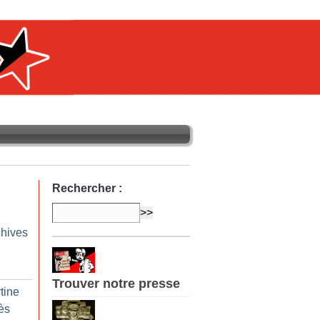
Rechercher :
chives
Trouver notre presse
tine
ès