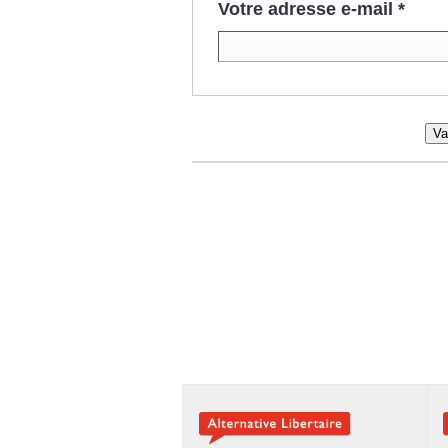
Votre adresse e-mail
*
Va