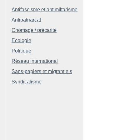
Antifascisme et antimiltarisme
Antipatriarcat
Chômage / précarité
Ecologie
Politique
Réseau international
Sans-papiers et migrant.e.s
Syndicalisme