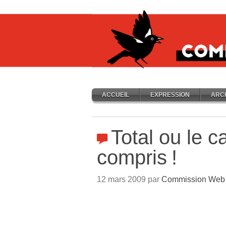
ACCUEIL
EXPRESSION
ARC
Total ou le c
compris
!
12 mars 2009 par
Commission Web