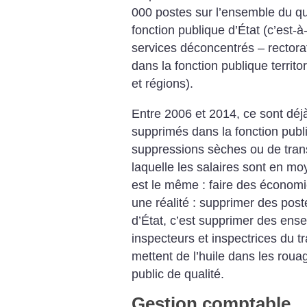
000 postes sur l’ensemble du q
fonction publique d’État (c’est-à-
services déconcentrés – rectorat
dans la fonction publique terri
et régions).
Entre 2006 et 2014, ce sont déj
supprimés dans la fonction publi
suppressions sèches ou de transf
laquelle les salaires sont en mo
est le même : faire des économies
une réalité : supprimer des post
d’État, c’est supprimer des ens
inspecteurs et inspectrices du t
mettent de l’huile dans les roua
public de qualité.
Gestion comptable