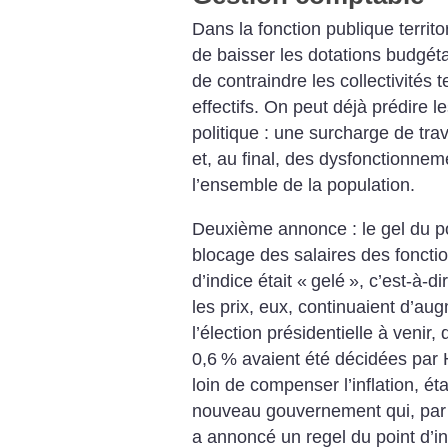
Dans la fonction publique territ
de baisser les dotations budgéta
de contraindre les ­collectivités t
effectifs. On peut déjà prédire 
politique : une surcharge de tra
et, au final, des dysfonctionnem
l’ensemble de la population.
Deuxième annonce : le gel du poi
blocage des salaires des foncti
d’indice était «
gelé
», c’est-à-di
les prix, eux, continuaient d’au
l’élection présidentielle à veni
0,6
% avaient été décidées par H
loin de compenser l’inflation, éta
nouveau gouvernement qui, par
a annoncé un regel du point d’in