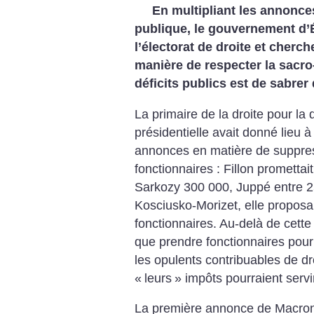
En multipliant les annonces
publique, le gouvernement d’É
l’électorat de droite et cherch
manière de respecter la sacro
déficits publics est de ­sabrer
La primaire de la droite pour la 
présidentielle avait donné lieu 
annonces en matière de suppre
fonctionnaires : Fillon prometta
Sarkozy 300 000, Juppé entre 2
Kosciusko-Morizet, elle proposai
fonctionnaires. Au-delà de cette
que prendre fonctionnaires pour 
les opulents contribuables de dr
«
leurs
» impôts pourraient servi
La première annonce de Macron,