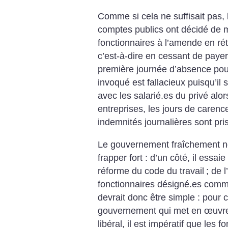
Comme si cela ne suffisait pas,
comptes publics ont décidé de m
fonctionnaires à l’amende en rét
c’est-à-dire en cessant de payer 
première journée d’absence pour
invoqué est fallacieux puisqu’il 
avec les salarié.es du privé al
entreprises, les jours de caren
indemnités journalières sont pri
Le gouvernement fraîchement 
frapper fort : d’un côté, il essa
réforme du code du travail
; de 
fonctionnaires désigné.es comme
devrait donc être simple : pour 
gouvernement qui met en œuvre
libéral, il est impératif que les f