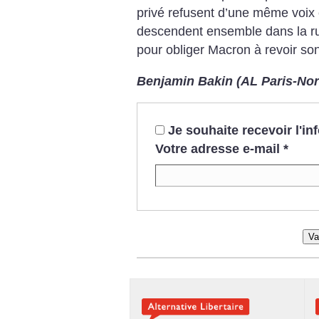
privé refusent d’une même voix 
descendent ensemble dans la ru
pour obliger Macron à revoir s
Benjamin Bakin (AL Paris-Nor
Je souhaite recevoir l'i
Votre adresse e-mail
*
Va