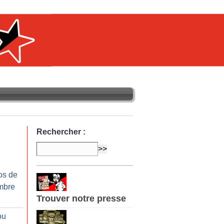
Rechercher :
os de
mbre
Trouver notre presse
ou