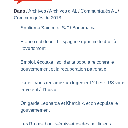
Dans
/
Archives
/
Archives d’AL
/
Communiqués AL
/
Communiqués de 2013
Soutien à Saïdou et Saïd Bouamama
Franco not dead : l’Espagne supprime le droit à
l’avortement
!
Emploi, écotaxe : solidarité populaire contre le
gouvernement et la récupération patronale
Paris : Vous réclamez un logement
? Les CRS vous
envoient à l’hosto
!
On garde Leonarda et Khatchik, et on expulse le
gouvernement
Les Rroms, boucs-émissaires des politiciens