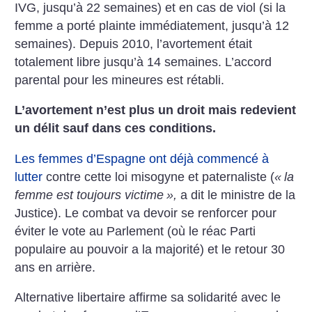
IVG, jusqu’à 22 semaines) et en cas de viol (si la
femme a porté plainte
immédiatement, jusqu’à 12
semaines). Depuis 2010, l’avortement était
totalement libre jusqu’à 14 semaines. L’accord
parental pour les
mineures est rétabli.
L’avortement n’est plus un droit mais redevient
un délit sauf dans ces
conditions.
Les femmes d’Espagne ont déjà commencé à
lutter
contre cette loi
misogyne et paternaliste (
«
la
femme est toujours victime
»,
a dit le
ministre de la
Justice). Le combat va devoir se renforcer pour
éviter le
vote au Parlement (où le réac Parti
populaire au pouvoir a la majorité)
et le retour 30
ans en arrière.
Alternative libertaire affirme sa solidarité avec le