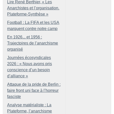
Lire René Berthier, «
Les
Anarchistes et l’organisation.
Plateforme-Synthèse
»
Football : La FIFA et les USA
marquent contre notre camp
En 1926... et 1956 :
Trajectoires de l’anarchisme
organisé
Journées écosyndicales
2026 : «
Nous avons pris
conscience d’un besoin
d’alliance
»
Attaque de la pride de Berlin :
faire front uni face à l’horreur
fasciste
Analyse matérialiste : La
Plateforme, l’anarchisme