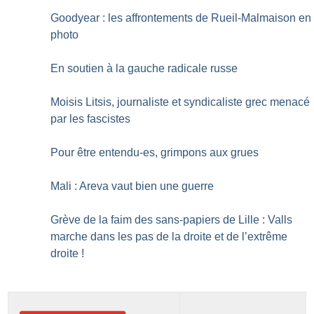
Goodyear : les affrontements de Rueil-Malmaison en
photo
En soutien à la gauche radicale russe
Moisis Litsis, journaliste et syndicaliste grec menacé
par les fascistes
Pour être entendu-es, grimpons aux grues
Mali : Areva vaut bien une guerre
Grève de la faim des sans-papiers de Lille : Valls
marche dans les pas de la droite et de l’extrême
droite
!