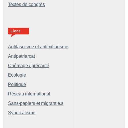
Textes de congrès
Antifascisme et antimiltarisme
Antipatriarcat
Chômage / précarité
Ecologie
Politique
Réseau international
Sans-papiers et migrant.e.s
Syndicalisme