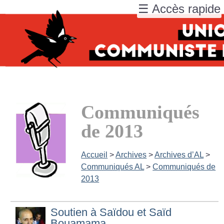
☰ Accès rapide
Communiqués
de 2013
Accueil
>
Archives
>
Archives d’AL
>
Communiqués AL
>
Communiqués de
2013
Soutien à Saïdou et Saïd
Bouamama