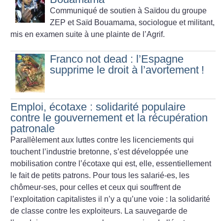
Communiqué de soutien à Saïdou du groupe
ZEP et Saïd Bouamama, sociologue et militant,
mis en examen suite à une plainte de l’Agrif.
Franco not dead : l’Espagne
supprime le droit à l’avortement
!
Emploi, écotaxe : solidarité populaire
contre le gouvernement et la récupération
patronale
Parallèlement aux luttes contre les licenciements qui
touchent l’industrie bretonne, s’est développée une
mobilisation contre l’écotaxe qui est, elle, essentiellement
le fait de petits patrons. Pour tous les salarié-es, les
chômeur-ses, pour celles et ceux qui souffrent de
l’exploitation capitalistes il n’y a qu’une voie : la solidarité
de classe contre les exploiteurs. La sauvegarde de