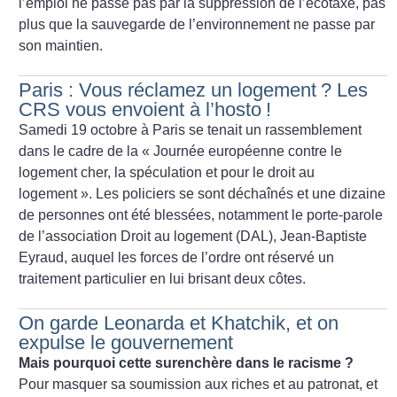
l’emploi ne passe pas par la suppression de l’écotaxe, pas
plus que la sauvegarde de l’environnement ne passe par
son maintien.
Paris : Vous réclamez un logement
? Les
CRS vous envoient à l’hosto
!
Samedi 19 octobre à Paris se tenait un rassemblement
dans le cadre de la «
Journée européenne contre le
logement cher, la spéculation et pour le droit au
logement
». Les policiers se sont déchaînés et une dizaine
de personnes ont été blessées, notamment le porte-parole
de l’association Droit au logement (DAL), Jean-Baptiste
Eyraud, auquel les forces de l’ordre ont réservé un
traitement particulier en lui brisant deux côtes.
On garde Leonarda et Khatchik, et on
expulse le gouvernement
Mais pourquoi cette surenchère dans le racisme
?
Pour masquer sa soumission aux riches et au patronat, et