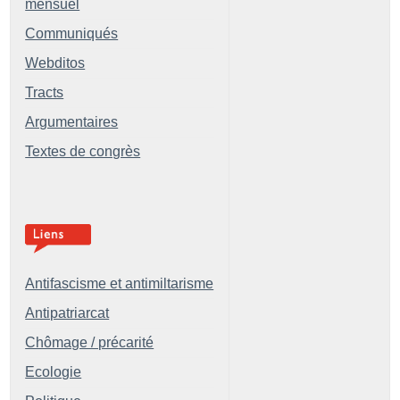
mensuel
Communiqués
Webditos
Tracts
Argumentaires
Textes de congrès
Antifascisme et antimiltarisme
Antipatriarcat
Chômage / précarité
Ecologie