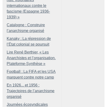
internationaux contre le
fascisme (Espagne 1936-
1939)
»
Catalogne : Construire
l’anarchisme organisé
Kanaky : La répression de
l’État colonial se poursuit
Lire René Berthier, «
Les
Anarchistes et l’organisation.
Plateforme-Synthèse
»
Football : La FIFA et les USA
marquent contre notre camp
En 1926... et 1956 :
Trajectoires de l’anarchisme
organisé
Journées écosyndicales