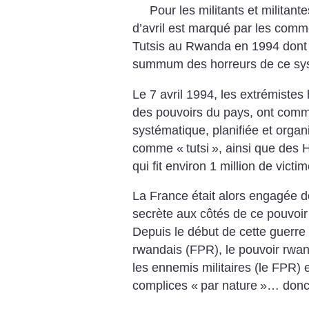
Pour les militants et militant
d’avril est marqué par les com
Tutsis au Rwanda en 1994 dont 
summum des horreurs de ce sys
Le 7 avril 1994, les extrémistes
des pouvoirs du pays, ont comm
systématique, planifiée et orga
comme «
tutsi
», ainsi que des
qui fit environ 1 million de victi
La France était alors engagée 
secrète aux côtés de ce pouvoir
Depuis le début de cette guerre 
rwandais (FPR), le pouvoir rwan
les ennemis militaires (le FPR) e
complices «
par nature
»… donc 