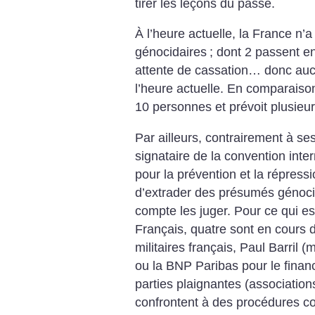
tirer les leçons du passé.
À l’heure actuelle, la France n
génocidaires
; dont 2 passent en 
attente de cassation… donc auc
l’heure actuelle. En comparaiso
10 personnes et prévoit plusieu
Par ailleurs, contrairement à se
signataire de la convention int
pour la prévention et la répress
d’extrader des présumés génoci
compte les juger. Pour ce qui e
Français, quatre sont en cours d’
militaires français, Paul Barril 
ou la BNP Paribas pour le fina
parties plaignantes (association
confrontent à des procédures c