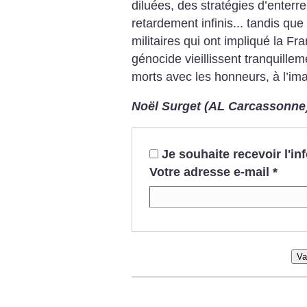
diluées, des stratégies d’enter
retardement infinis... tandis que
militaires qui ont impliqué la Fr
génocide vieillissent tranquille
morts avec les honneurs, à l’im
Noël Surget (AL Carcassonne
Je souhaite recevoir l'i
Votre adresse e-mail
*
Va