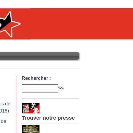
Rechercher :
os de
2018)
Trouver notre presse
’ de