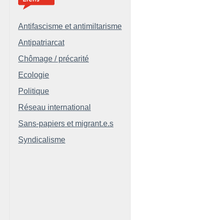
Antifascisme et antimiltarisme
Antipatriarcat
Chômage / précarité
Ecologie
Politique
Réseau international
Sans-papiers et migrant.e.s
Syndicalisme