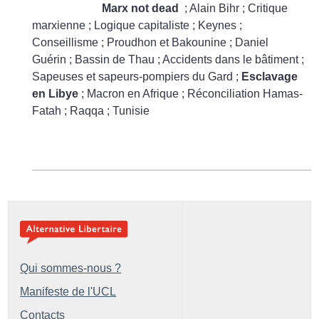
Marx not dead
; Alain Bihr
; Critique
marxienne
; Logique capitaliste
; Keynes
;
Conseillisme
; Proudhon et Bakounine
; Daniel
Guérin
; Bassin de Thau
; Accidents dans le bâtiment
;
Sapeuses et sapeurs-pompiers du Gard
;
Esclavage
en Libye
; Macron en Afrique
; Réconciliation Hamas-
Fatah
; Raqqa
; Tunisie
Qui sommes-nous ?
Manifeste de l'UCL
Contacts