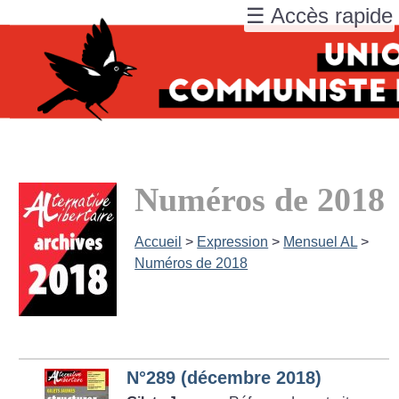
☰ Accès rapide
Numéros de 2018
Accueil
>
Expression
>
Mensuel AL
>
Numéros de 2018
N°289 (décembre 2018)