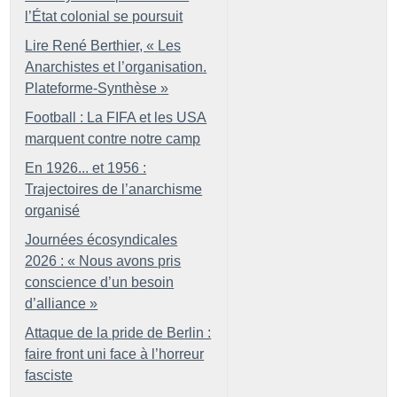
l’État colonial se poursuit
Lire René Berthier, «
Les
Anarchistes et l’organisation.
Plateforme-Synthèse
»
Football : La FIFA et les USA
marquent contre notre camp
En 1926... et 1956 :
Trajectoires de l’anarchisme
organisé
Journées écosyndicales
2026 : «
Nous avons pris
conscience d’un besoin
d’alliance
»
Attaque de la pride de Berlin :
faire front uni face à l’horreur
fasciste