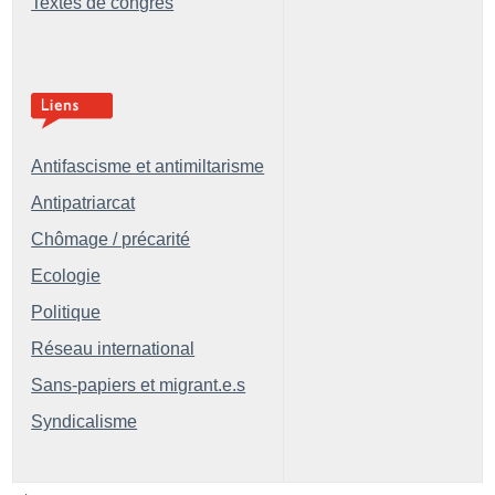
Textes de congrès
Antifascisme et antimiltarisme
Antipatriarcat
Chômage / précarité
Ecologie
Politique
Réseau international
Sans-papiers et migrant.e.s
Syndicalisme