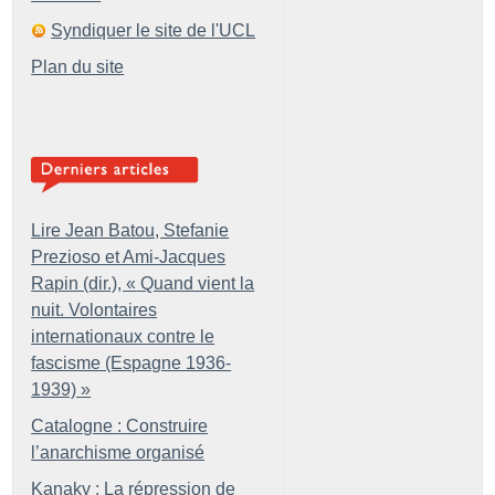
Syndiquer le site de l'UCL
Plan du site
Lire Jean Batou, Stefanie
Prezioso et Ami-Jacques
Rapin (dir.), «
Quand vient la
nuit. Volontaires
internationaux contre le
fascisme (Espagne 1936-
1939)
»
Catalogne : Construire
l’anarchisme organisé
Kanaky : La répression de