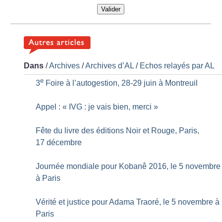
Valider
Dans
/
Archives
/
Archives d’AL
/
Echos relayés par AL
e
3
Foire à l’autogestion, 28-29 juin à Montreuil
Appel : «
IVG : je vais bien, merci
»
Fête du livre des éditions Noir et Rouge, Paris,
17 décembre
Journée mondiale pour Kobanê 2016, le 5 novembre
à Paris
Vérité et justice pour Adama Traoré, le 5 novembre à
Paris