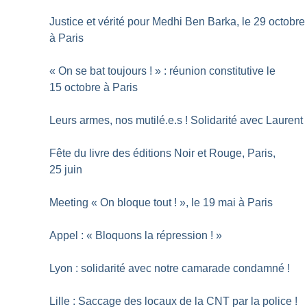
Justice et vérité pour Medhi Ben Barka, le 29 octobre
à Paris
«
On se bat toujours
!
» : réunion constitutive le
15 octobre à Paris
Leurs armes, nos mutilé.e.s
! Solidarité avec Laurent
Fête du livre des éditions Noir et Rouge, Paris,
25 juin
Meeting «
On bloque tout
!
», le 19 mai à Paris
Appel : «
Bloquons la répression
!
»
Lyon : solidarité avec notre camarade condamné
!
Lille : Saccage des locaux de la CNT par la police
!