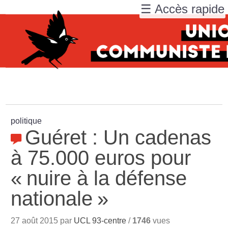
☰ Accès rapide
politique
Guéret : Un cadenas
à 75.000 euros pour
«
nuire à la défense
nationale
»
27 août 2015 par
UCL 93-centre
/
1746
vues