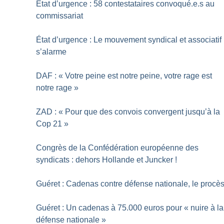
Etat d’urgence : 58 contestataires convoqué.e.s au
commissariat
État d’urgence : Le mouvement syndical et associatif
s’alarme
DAF : «
Votre peine est notre peine, votre rage est
notre rage
»
ZAD : «
Pour que des convois convergent jusqu’à la
Cop 21
»
Congrès de la Confédération européenne des
syndicats : dehors Hollande et Juncker
!
Guéret : Cadenas contre défense nationale, le procè
Guéret : Un cadenas à 75.000 euros pour «
nuire à la
défense nationale
»