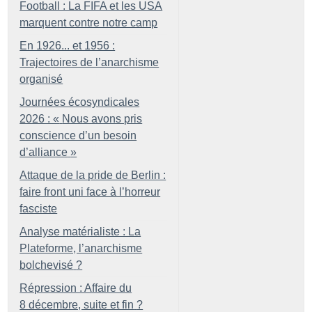
Football : La FIFA et les USA
marquent contre notre camp
En 1926... et 1956 :
Trajectoires de l’anarchisme
organisé
Journées écosyndicales
2026 : «
Nous avons pris
conscience d’un besoin
d’alliance
»
Attaque de la pride de Berlin :
faire front uni face à l’horreur
fasciste
Analyse matérialiste : La
Plateforme, l’anarchisme
bolchevisé
?
Répression : Affaire du
8 décembre, suite et fin
?