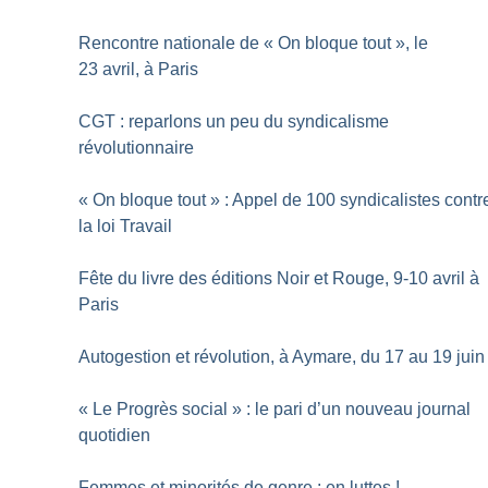
Rencontre nationale de «
On bloque tout
», le
23 avril, à Paris
CGT : reparlons un peu du syndicalisme
révolutionnaire
«
On bloque tout
» : Appel de 100 syndicalistes contr
la loi Travail
Fête du livre des éditions Noir et Rouge, 9-10 avril à
Paris
Autogestion et révolution, à Aymare, du 17 au 19 juin
«
Le Progrès social
» : le pari d’un nouveau journal
quotidien
Femmes et minorités de genre : en luttes
!