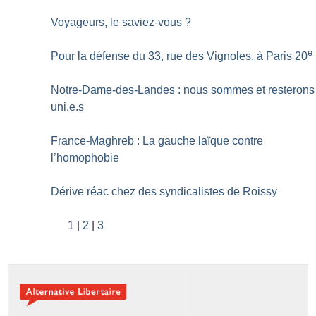
Voyageurs, le saviez-vous
?
e
Pour la défense du 33, rue des Vignoles, à Paris 20
Notre-Dame-des-Landes : nous sommes et resterons
uni.e.s
France-Maghreb : La gauche laïque contre
l’homophobie
Dérive réac chez des syndicalistes de Roissy
1
2
3