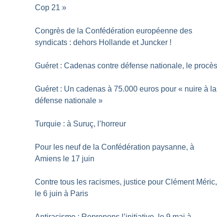
Cop 21
»
Congrès de la Confédération européenne des
syndicats : dehors Hollande et Juncker
!
Guéret : Cadenas contre défense nationale, le procè
Guéret : Un cadenas à 75.000 euros pour «
nuire à la
défense nationale
»
Turquie : à Suruç, l’horreur
Pour les neuf de la Confédération paysanne, à
Amiens le 17 juin
Contre tous les racismes, justice pour Clément Méric
le 6 juin à Paris
Antiracisme : Reprenons l’initiative, le 9 mai à