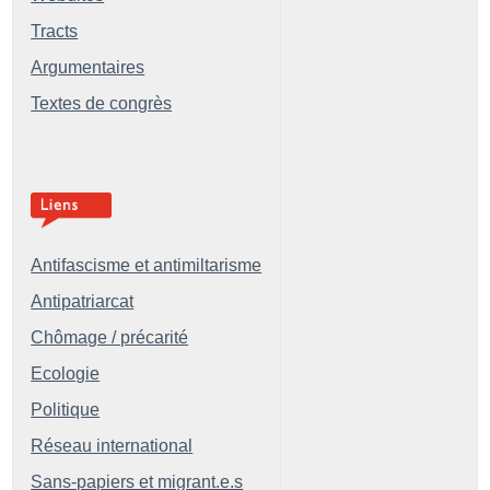
Tracts
Argumentaires
Textes de congrès
Antifascisme et antimiltarisme
Antipatriarcat
Chômage / précarité
Ecologie
Politique
Réseau international
Sans-papiers et migrant.e.s