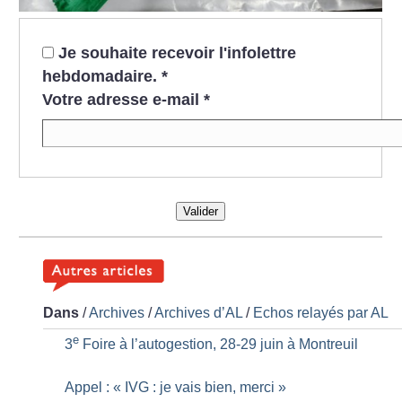
Je souhaite recevoir l'infolettre
hebdomadaire.
*
Votre adresse e-mail
*
Valider
Dans
/
Archives
/
Archives d’AL
/
Echos relayés par AL
e
3
Foire à l’autogestion, 28-29 juin à Montreuil
Appel : «
IVG : je vais bien, merci
»