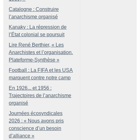
Catalogne : Construire
l’anarchisme organisé
Kanaky : La répression de
l’État colonial se poursuit
Lire René Berthier, «
Les
Anarchistes et l’organisation.
Plateforme-Synthèse
»
Football : La FIFA et les USA
marquent contre notre camp
En 1926... et 1956 :
Trajectoires de l’anarchisme
organisé
Journées écosyndicales
2026 : «
Nous avons pris
conscience d’un besoin
d’alliance
»