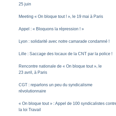
25 juin
Meeting «
On bloque tout
!
», le 19 mai à Paris
Appel : «
Bloquons la répression
!
»
Lyon : solidarité avec notre camarade condamné
!
Lille : Saccage des locaux de la CNT par la police
!
Rencontre nationale de «
On bloque tout
», le
23 avril, à Paris
CGT : reparlons un peu du syndicalisme
révolutionnaire
«
On bloque tout
» : Appel de 100 syndicalistes contr
la loi Travail