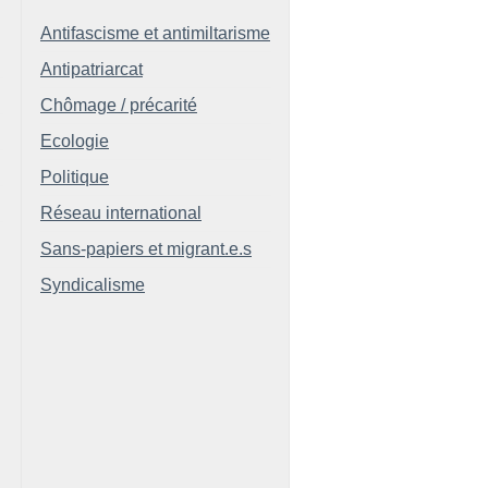
Antifascisme et antimiltarisme
Antipatriarcat
Chômage / précarité
Ecologie
Politique
Réseau international
Sans-papiers et migrant.e.s
Syndicalisme