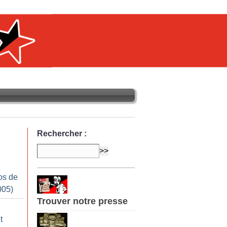
Rechercher :
os de
005)
Trouver notre presse
t