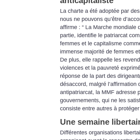
anticapitaliste
La charte a été adoptée par de
nous ne pouvons qu’être d’acco
affirme :
“ La Marche mondiale d
partie, identifie le patriarcat 
femmes et le capitalisme comme 
immense majorité de femmes et
De plus, elle rappelle les reven
violences et la pauvreté exprim
réponse de la part des dirigeant
désaccord, malgré l’affirmation 
antipatriarcat, la MMF adresse 
gouvernements, qui ne les satisf
consiste entre autres à protége
Une semaine libertair
Différentes organisations liberta