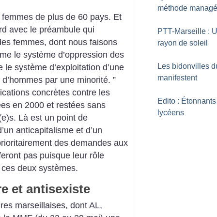
méthode managér
s femmes de plus de 60 pays. Et
rd avec le préambule qui
PTT-Marseille : 
es femmes, dont nous faisons
rayon de soleil
comme le système d’oppression des
Les bidonvilles d
le système d’exploitation d’une
manifestent
 d’hommes par une minorité. ”
dications concrètes contre les
Edito : Étonnants
ées en 2000 et restées sans
lycéens
(e)s. Là est un point de
d’un anticapitalisme et d’un
prioritairement des demandes aux
eront pas puisque leur rôle
r ces deux systèmes.
e et antisexiste
ires marseillaises, dont AL,