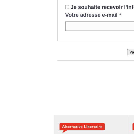
Je souhaite recevoir l'i
Votre adresse e-mail
*
Va