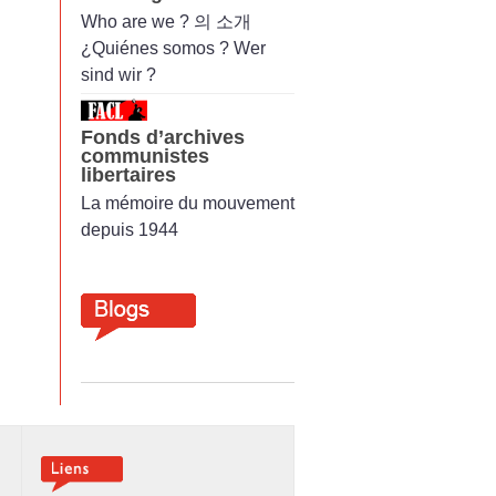
Who are we ? 의 소개
¿Quiénes somos ? Wer
sind wir ?
Fonds d’archives
communistes
libertaires
La mémoire du mouvement
depuis 1944