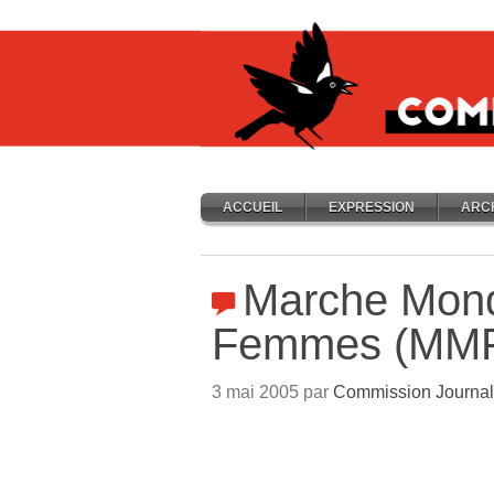
ACCUEIL
EXPRESSION
ARC
Marche Mond
Femmes (MM
3 mai 2005 par
Commission Journal