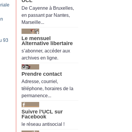
UCL
iale
De Cayenne à Bruxelles,
en passant par Nantes,
Un
Marseille...
Le mensuel
u 93
Alternative libertaire
s’abonner, accéder aux
archives en ligne.
Prendre contact
Adresse, courriel,
téléphone, horaires de la
permanence...
Suivre l’UCL sur
Facebook
le réseau antisocial !