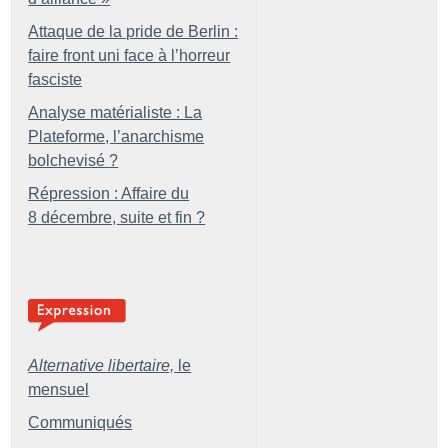
Attaque de la pride de Berlin :
faire front uni face à l’horreur
fasciste
Analyse matérialiste : La
Plateforme, l’anarchisme
bolchevisé
?
Répression : Affaire du
8 décembre, suite et fin
?
Alternative libertaire,
le
mensuel
Communiqués