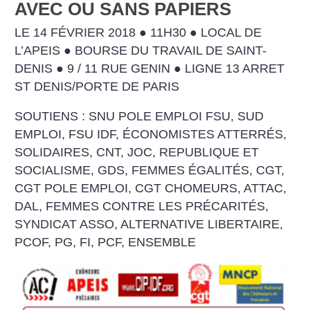
AVEC OU SANS PAPIERS
LE 14 FÉVRIER 2018 ● 11H30 ● LOCAL DE
L’APEIS ● BOURSE DU TRAVAIL DE SAINT-
DENIS ● 9 / 11 RUE GENIN ● LIGNE 13 ARRET
ST DENIS/PORTE DE PARIS
SOUTIENS : SNU POLE EMPLOI FSU, SUD
EMPLOI, FSU IDF, ÉCONOMISTES ATTERRÉS,
SOLIDAIRES, CNT, JOC, REPUBLIQUE ET
SOCIALISME, GDS, FEMMES ÉGALITÉS, CGT,
CGT POLE EMPLOI, CGT CHOMEURS, ATTAC,
DAL, FEMMES CONTRE LES PRÉCARITÉS,
SYNDICAT ASSO, ALTERNATIVE LIBERTAIRE,
PCOF, PG, FI, PCF, ENSEMBLE