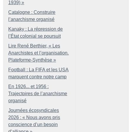
1939)
»
Catalogne : Construire
l’anarchisme organisé
Kanaky : La répression de
l’État colonial se poursuit
Lire René Berthier, «
Les
Anarchistes et l’organisation.
Plateforme-Synthèse
»
Football : La FIFA et les USA
marquent contre notre camp
En 1926... et 1956 :
Trajectoires de l’anarchisme
organisé
Journées écosyndicales
2026 : «
Nous avons pris
conscience d’un besoin
d’alliance
»