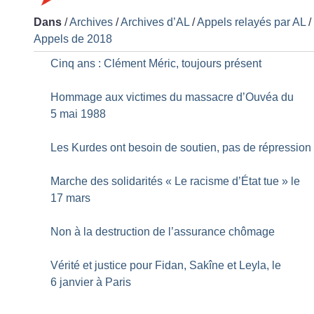
Dans
/
Archives
/
Archives d’AL
/
Appels relayés par AL
/
Appels de 2018
Cinq ans : Clément Méric, toujours présent
Hommage aux victimes du massacre d’Ouvéa du
5 mai 1988
Les Kurdes ont besoin de soutien, pas de répression
Marche des solidarités «
Le racisme d’État tue
» le
17 mars
Non à la destruction de l’assurance chômage
Vérité et justice pour Fidan, Sakîne et Leyla, le
6 janvier à Paris