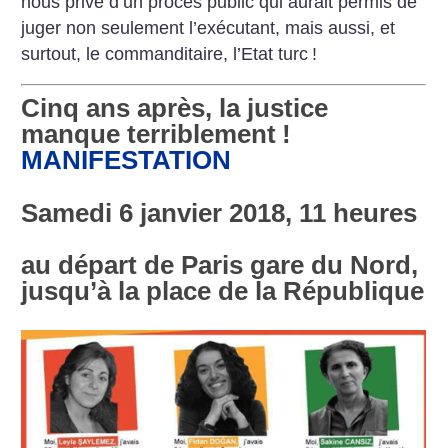
nous prive d’un procès public qui aurait permis de
juger non seulement l’exécutant, mais aussi, et
surtout, le commanditaire, l’Etat turc
!
Cinq ans après, la justice
manque terriblement
!
MANIFESTATION
Samedi 6 janvier 2018, 11 heures
au départ de Paris gare du Nord,
jusqu’à la place de la République