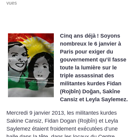
vues
Cinq ans déjà
! Soyons
nombreux le 6 janvier à
Paris pour exiger du
gouvernement qu’il fasse
toute la lumière sur le
triple assassinat des
militantes kurdes Fidan
(Rojbîn) Doğan, Sakîne
Cansiz et Leyla Saylemez.
Mercredi 9 janvier 2013, les militantes kurdes
Sakine Cansiz, Fidan Dogan (Rojbîn) et Leyla
Saylemez étaient froidement exécutées d’une
balle dans la tête, dans les locaux du Centre