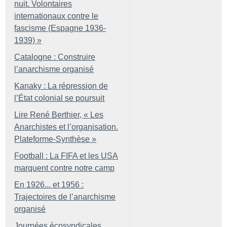
nuit. Volontaires
internationaux contre le
fascisme (Espagne 1936-
1939)
»
Catalogne : Construire
l’anarchisme organisé
Kanaky : La répression de
l’État colonial se poursuit
Lire René Berthier, «
Les
Anarchistes et l’organisation.
Plateforme-Synthèse
»
Football : La FIFA et les USA
marquent contre notre camp
En 1926... et 1956 :
Trajectoires de l’anarchisme
organisé
Journées écosyndicales