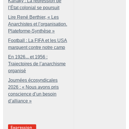
Kanaky : La répression de
l’État colonial se poursuit
Lire René Berthier, «
Les
Anarchistes et l’organisation.
Plateforme-Synthèse
»
Football : La FIFA et les USA
marquent contre notre camp
En 1926... et 1956 :
Trajectoires de l’anarchisme
organisé
Journées écosyndicales
2026 : «
Nous avons pris
conscience d’un besoin
d’alliance
»