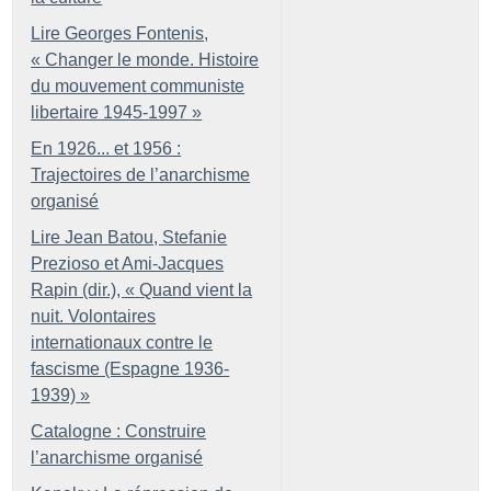
Lire Georges Fontenis,
«
Changer le monde. Histoire
du mouvement communiste
libertaire 1945-1997
»
En 1926... et 1956 :
Trajectoires de l’anarchisme
organisé
Lire Jean Batou, Stefanie
Prezioso et Ami-Jacques
Rapin (dir.), «
Quand vient la
nuit. Volontaires
internationaux contre le
fascisme (Espagne 1936-
1939)
»
Catalogne : Construire
l’anarchisme organisé