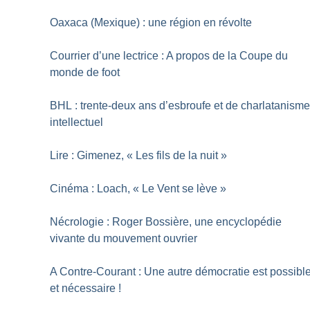
Oaxaca (Mexique) : une région en révolte
Courrier d’une lectrice : A propos de la Coupe du
monde de foot
BHL : trente-deux ans d’esbroufe et de charlatanism
intellectuel
Lire : Gimenez, «
Les fils de la nuit
»
Cinéma : Loach, «
Le Vent se lève
»
Nécrologie : Roger Bossière, une encyclopédie
vivante du mouvement ouvrier
A Contre-Courant : Une autre démocratie est possibl
et nécessaire
!