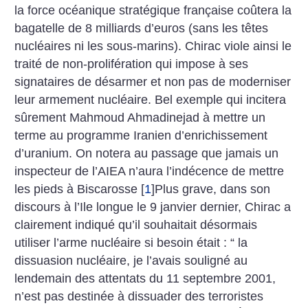
la force océanique stratégique française coûtera la
bagatelle de 8 milliards d’euros (sans les têtes
nucléaires ni les sous-marins).
Chirac viole ainsi le
traité de non-prolifération qui impose à ses
signataires de désarmer et non pas de moderniser
leur armement nucléaire. Bel exemple qui incitera
sûrement Mahmoud Ahmadinejad à mettre un
terme au programme Iranien d’enrichissement
d’uranium. On notera au passage que jamais un
inspecteur de l’AIEA n’aura l’indécence de mettre
les pieds à Biscarosse
[
1
]
Plus grave, dans son
discours à l’Ile longue le 9 janvier dernier, Chirac a
clairement indiqué qu’il souhaitait désormais
utiliser l’arme nucléaire si besoin était : “ la
dissuasion nucléaire, je l’avais souligné au
lendemain des attentats du 11 septembre 2001,
n’est pas destinée à dissuader des terroristes