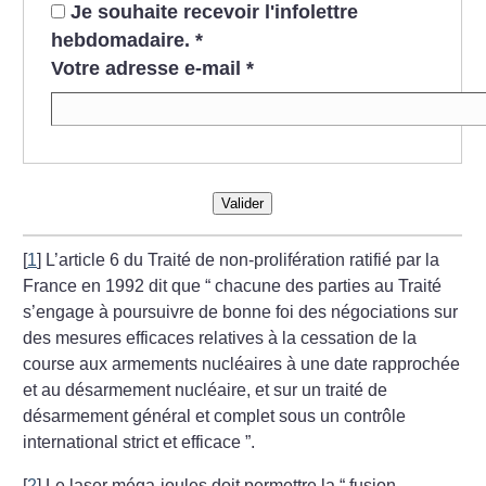
Je souhaite recevoir l'infolettre
hebdomadaire.
*
Votre adresse e-mail
*
Valider
[
1
]
L’article 6 du Traité de non-prolifération ratifié par la
France en 1992 dit que “ chacune des parties au Traité
s’engage à poursuivre de bonne foi des négociations sur
des mesures efficaces relatives à la cessation de la
course aux armements nucléaires à une date rapprochée
et au désarmement nucléaire, et sur un traité de
désarmement général et complet sous un contrôle
international strict et efficace ”.
[
2
]
Le laser méga-joules doit permettre la “ fusion