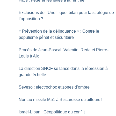
Facs : Fédérer les luttes à la rentrée
Exclusions de l’Unef : quel bilan pour la stratégie de
l’opposition
?
«
Prévention de la délinquance
» : Contre le
populisme pénal et sécuritaire
Procès de Jean-Pascal, Valentin, Reda et Pierre-
Louis à Aix
La direction SNCF se lance dans la répression à
grande échelle
Seveso : electrochoc et zones d’ombre
Non au missile M51 à Biscarosse ou ailleurs
!
Israël-Liban : Géopolitique du conflit