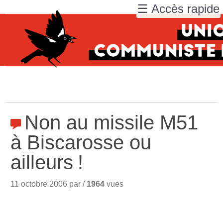
☰ Accès rapide
Non au missile M51
à Biscarosse ou
ailleurs
!
11 octobre 2006 par /
1964
vues