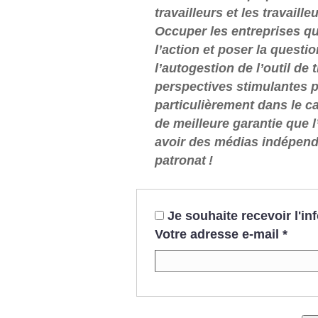
travailleurs et les travaill
Occuper les entreprises qui
l’action et poser la questio
l’autogestion de l’outil de t
perspectives stimulantes p
particulièrement dans le cas
de meilleure garantie que 
avoir des médias indépen
patronat
!
Je souhaite recevoir l'i
Votre adresse e-mail
*