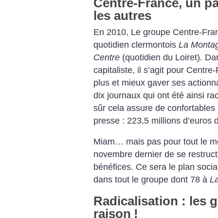
Centre-France, un 
les autres
En 2010, Le groupe Centre-France
quotidien clermontois
La Monta
Centre
(quotidien du Loiret). D
capitaliste, il s’agit pour Centr
plus et mieux gaver ses actionna
dix journaux qui ont été ainsi r
sûr cela assure de confortables
presse : 223,5 millions d’euros d
Miam… mais pas pour tout le mo
novembre dernier de se restruc
bénéfices.
Ce sera le plan socia
dans tout le groupe dont 78 à
La
Radicalisation : les 
raison
!