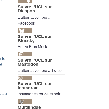
es
Suivre l’UCL sur
Diaspora
L’alternative libre à
Facebook
Suivre l’UCL sur
Bluesky
Adieu Elon Musk
r le
Suivre l’UCL sur
Mastodon
at
L’alternative libre à Twitter
d
Suivre l’UCL sur
Instagram
5 au
Instantanés rouge et noir
Multilingue