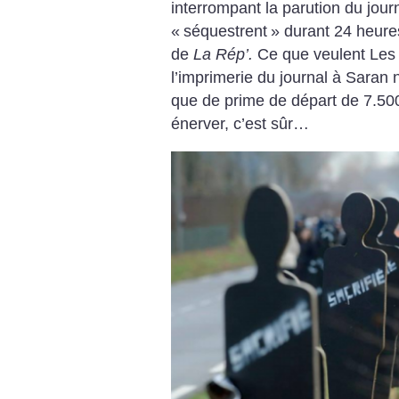
interrompant la parution du journ
«
séquestrent
» durant 24 heure
de
La Rép’.
Ce que veulent Les 
l’imprimerie du journal à Saran 
que de prime de départ de 7.500
énerver, c’est sûr…