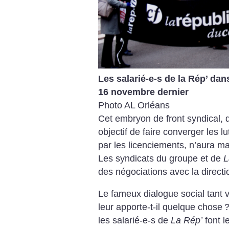
Les salarié-e-s de la Rép’ dan
16 novembre dernier
Photo AL Orléans
Cet embryon de front syndical, 
objectif de faire converger les l
par les licenciements, n’aura m
Les syndicats du groupe et de
L
des négociations avec la directi
Le fameux dialogue social tant 
leur apporte-t-il quelque chose
?
les salarié-e-s de
La Rép’
font l