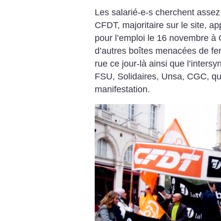
Les salarié-e-s cherchent assez 
CFDT, majoritaire sur le site, ap
pour l’emploi le 16 novembre à 
d’autres boîtes menacées de fe
rue ce jour-là ainsi que l’inter
FSU, Solidaires, Unsa, CGC, qui
manifestation.