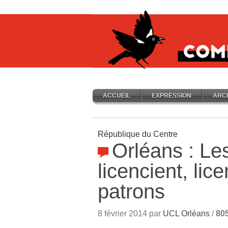
ACCUEIL
EXPRESSION
ARC
République du Centre
Orléans : Le
licencient, lic
patrons
8 février 2014 par
UCL Orléans
/
80