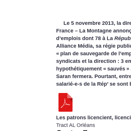
Le 5 novembre 2013, la dir
France – La Montagne annonç
d’emplois dont 78 à La
Républ
Alliance Média, sa régie public
«
plan de sauvegarde de l’emp
syndicats et la direction : 3 
hypothétiquement «
sauvés
»
Saran fermera. Pourtant, entre
salarié-e-s de la Rép’ se sont
Les patrons licencient, licenc
Tract AL Orléans