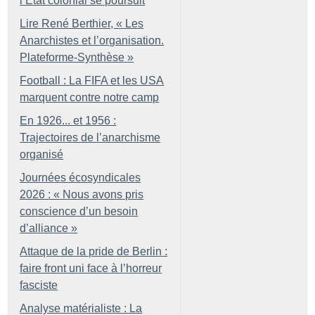
l’État colonial se poursuit
Lire René Berthier, «
Les
Anarchistes et l’organisation.
Plateforme-Synthèse
»
Football : La FIFA et les USA
marquent contre notre camp
En 1926... et 1956 :
Trajectoires de l’anarchisme
organisé
Journées écosyndicales
2026 : «
Nous avons pris
conscience d’un besoin
d’alliance
»
Attaque de la pride de Berlin :
faire front uni face à l’horreur
fasciste
Analyse matérialiste : La