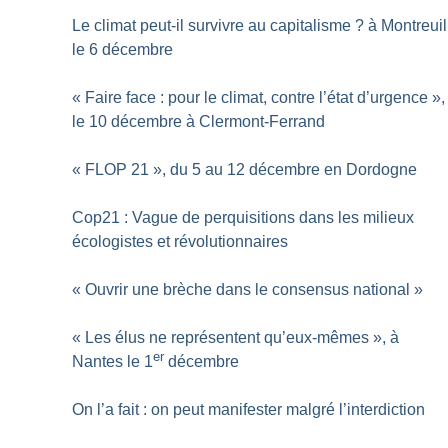
Le climat peut-il survivre au capitalisme
? à Montreuil
le 6 décembre
«
Faire face : pour le climat, contre l’état d’urgence
»,
le 10 décembre à Clermont-Ferrand
«
FLOP 21
», du 5 au 12 décembre en Dordogne
Cop21 : Vague de perquisitions dans les milieux
écologistes et révolutionnaires
«
Ouvrir une brèche dans le consensus national
»
«
Les élus ne représentent qu’eux-mêmes
», à
er
Nantes le 1
décembre
On l’a fait : on peut manifester malgré l’interdiction