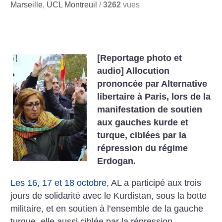
Marseille
,
UCL Montreuil
/
3262
vues
[Reportage photo et
audio] Allocution
prononcée par Alternative
libertaire à Paris, lors de la
manifestation de soutien
aux gauches kurde et
turque, ciblées par la
répression du régime
Erdogan.
Les 16, 17 et 18 octobre
, AL a participé aux trois
jours de solidarité avec le Kurdistan, sous la botte
militaire, et en soutien à l’ensemble de la gauche
turque, elle aussi ciblée par la répression