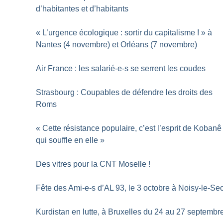
d’habitantes et d’habitants
«
L’urgence écologique : sortir du capitalisme
!
» à
Nantes (4 novembre) et Orléans (7 novembre)
Air France : les salarié-e-s se serrent les coudes
Strasbourg : Coupables de défendre les droits des
Roms
«
Cette résistance populaire, c’est l’esprit de Kobanê
qui souffle en elle
»
Des vitres pour la CNT Moselle
!
Fête des Ami-e-s d’AL 93, le 3 octobre à Noisy-le-Se
Kurdistan en lutte, à Bruxelles du 24 au 27 septembr