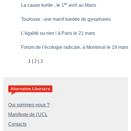
er
La cause kurde , le 1
avril au Mans
Toulouse : une manif bardée de gyrophares
L’égalité ou rien
! à Paris le 21 mars
Forum de l’écologie radicale, à Montreuil le 19 mars
1
2
3
Qui sommes-nous ?
Manifeste de l'UCL
Contacts