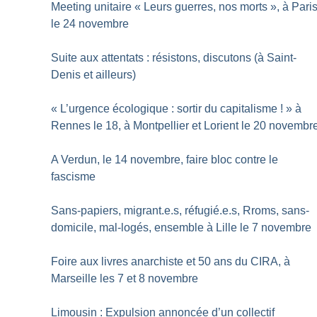
Meeting unitaire «
Leurs guerres, nos morts
», à Pari
le 24 novembre
Suite aux attentats : résistons, discutons (à Saint-
Denis et ailleurs)
«
L’urgence écologique : sortir du capitalisme
!
» à
Rennes le 18, à Montpellier et Lorient le 20 novembr
A Verdun, le 14 novembre, faire bloc contre le
fascisme
Sans-papiers, migrant.e.s, réfugié.e.s, Rroms, sans-
domicile, mal-logés, ensemble à Lille le 7 novembre
Foire aux livres anarchiste et 50 ans du CIRA, à
Marseille les 7 et 8 novembre
Limousin : Expulsion annoncée d’un collectif