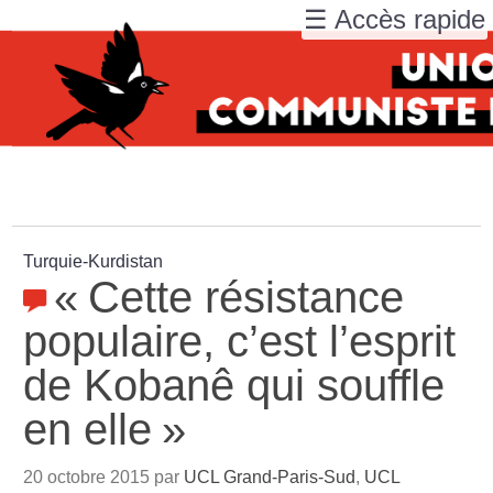
☰ Accès rapide
Turquie-Kurdistan
«
Cette résistance
populaire, c’est l’esprit
de Kobanê qui souffle
en elle
»
20 octobre 2015 par
UCL Grand-Paris-Sud
,
UCL