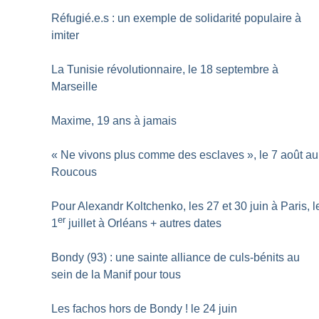
Réfugié.e.s : un exemple de solidarité populaire à
imiter
La Tunisie révolutionnaire, le 18 septembre à
Marseille
Maxime, 19 ans à jamais
«
Ne vivons plus comme des esclaves
», le 7 août au
Roucous
Pour Alexandr Koltchenko, les 27 et 30 juin à Paris, l
er
1
juillet à Orléans + autres dates
Bondy (93) : une sainte alliance de culs-bénits au
sein de la Manif pour tous
Les fachos hors de Bondy
! le 24 juin