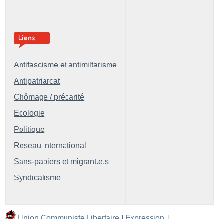
Antifascisme et antimiltarisme
Antipatriarcat
Chômage / précarité
Ecologie
Politique
Réseau international
Sans-papiers et migrant.e.s
Syndicalisme
Union Communiste Libertaire
|
Expression
|