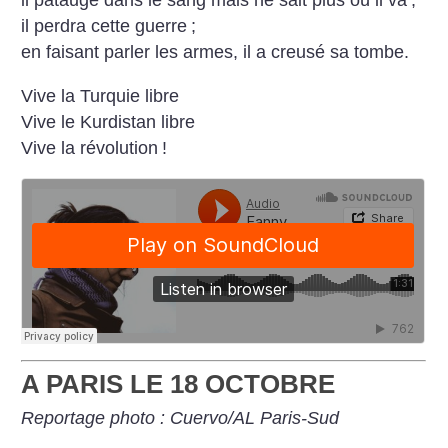
il patauge dans le sang mais ne sait plus où il va
;
il perdra cette guerre
;
en faisant parler les armes, il a creusé sa tombe.
Vive la Turquie libre
Vive le Kurdistan libre
Vive la révolution
!
A PARIS LE 18 OCTOBRE
Reportage photo : Cuervo/AL Paris-Sud