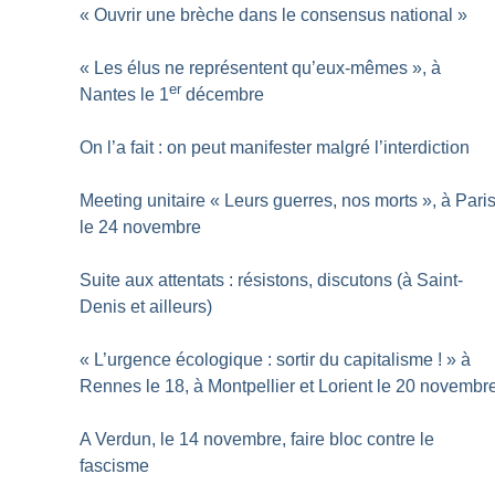
«
Ouvrir une brèche dans le consensus national
»
«
Les élus ne représentent qu’eux-mêmes
», à
er
Nantes le 1
décembre
On l’a fait : on peut manifester malgré l’interdiction
Meeting unitaire «
Leurs guerres, nos morts
», à Pari
le 24 novembre
Suite aux attentats : résistons, discutons (à Saint-
Denis et ailleurs)
«
L’urgence écologique : sortir du capitalisme
!
» à
Rennes le 18, à Montpellier et Lorient le 20 novembr
A Verdun, le 14 novembre, faire bloc contre le
fascisme