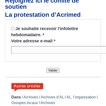
Rejoignez ici le comité de
soutien
La protestation d’Acrimed
Je souhaite recevoir l'infolettre
hebdomadaire.
*
Votre adresse e-mail
*
Valider
Dans
/
Archives
/
Archives d’AL
/
AL, l’organisation
/
Groupes locaux
/
Archives