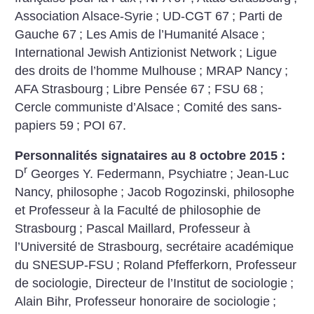
Association Alsace-Syrie
; UD-CGT 67
; Parti de
Gauche 67
; Les Amis de l’Humanité Alsace
;
International Jewish Antizionist Network
; Ligue
des droits de l’homme Mulhouse
; MRAP Nancy
;
AFA Strasbourg
; Libre Pensée 67
; FSU 68
;
Cercle communiste d’Alsace
; Comité des sans-
papiers 59
; POI 67.
Personnalités signataires au 8 octobre 2015 :
r
D
Georges Y. Federmann, Psychiatre
; Jean-Luc
Nancy, philosophe
; Jacob Rogozinski, philosophe
et Professeur à la Faculté de philosophie de
Strasbourg
; Pascal Maillard, Professeur à
l’Université de Strasbourg, secrétaire académique
du SNESUP-FSU
; Roland Pfefferkorn, Professeur
de sociologie, Directeur de l’Institut de sociologie
;
Alain Bihr, Professeur honoraire de sociologie
;