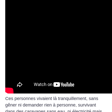
Ces personnes vivaient là tranquillement, sans
gêner ni demander rien à personne, survivant
dans des caravanes sans eau, ni électricité mais