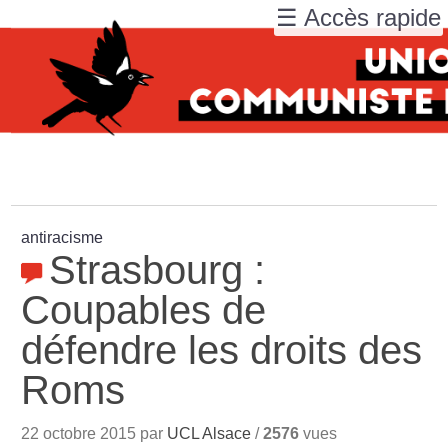
☰ Accès rapide
antiracisme
Strasbourg :
Coupables de
défendre les droits des
Roms
22 octobre 2015 par
UCL Alsace
/
2576
vues