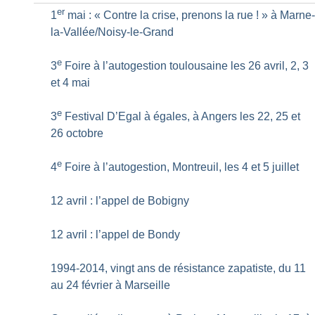
er
1
mai : «
Contre la crise, prenons la rue
!
» à Marne
la-Vallée/Noisy-le-Grand
e
3
Foire à l’autogestion toulousaine les 26 avril, 2, 3
et 4 mai
e
3
Festival D’Egal à égales, à Angers les 22, 25 et
26 octobre
e
4
Foire à l’autogestion, Montreuil, les 4 et 5 juillet
12 avril : l’appel de Bobigny
12 avril : l’appel de Bondy
1994-2014, vingt ans de résistance zapatiste, du 11
au 24 février à Marseille