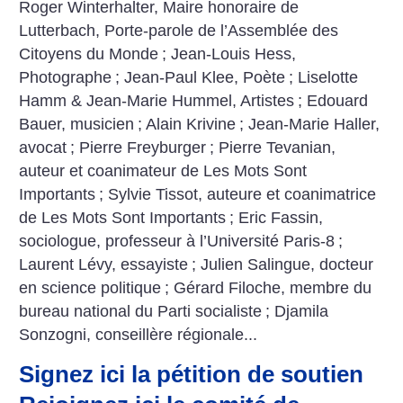
Roger Winterhalter, Maire honoraire de
Lutterbach, Porte-parole de l’Assemblée des
Citoyens du Monde
; Jean-Louis Hess,
Photographe
; Jean-Paul Klee, Poète
; Liselotte
Hamm & Jean-Marie Hummel, Artistes
; Edouard
Bauer, musicien
; Alain Krivine
; Jean-Marie Haller,
avocat
; Pierre Freyburger
; Pierre Tevanian,
auteur et coanimateur de Les Mots Sont
Importants
; Sylvie Tissot, auteure et coanimatrice
de Les Mots Sont Importants
; Eric Fassin,
sociologue, professeur à l’Université Paris-8
;
Laurent Lévy, essayiste
; Julien Salingue, docteur
en science politique
; Gérard Filoche, membre du
bureau national du Parti socialiste
; Djamila
Sonzogni, conseillère régionale...
Signez ici la pétition de soutien