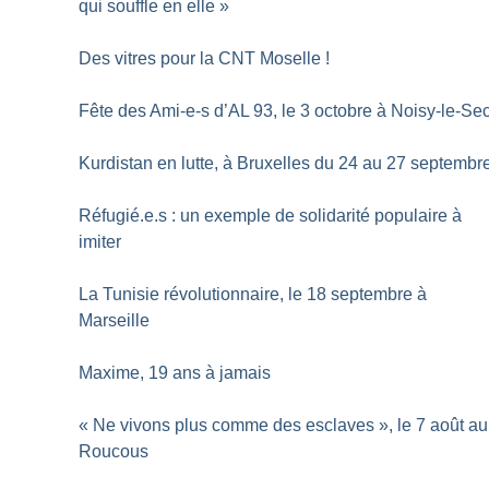
qui souffle en elle
»
Des vitres pour la CNT Moselle
!
Fête des Ami-e-s d’AL 93, le 3 octobre à Noisy-le-Se
Kurdistan en lutte, à Bruxelles du 24 au 27 septembr
Réfugié.e.s : un exemple de solidarité populaire à
imiter
La Tunisie révolutionnaire, le 18 septembre à
Marseille
Maxime, 19 ans à jamais
«
Ne vivons plus comme des esclaves
», le 7 août au
Roucous