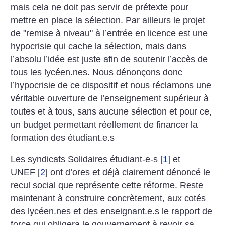
mais cela ne doit pas servir de prétexte pour
mettre en place la sélection. Par ailleurs le projet
de "remise à niveau" à l’entrée en licence est une
hypocrisie qui cache la sélection, mais dans
l’absolu l’idée est juste afin de soutenir l’accès de
tous les lycéen.nes. Nous dénonçons donc
l’hypocrisie de ce dispositif et nous réclamons une
véritable ouverture de l’enseignement supérieur à
toutes et à tous, sans aucune sélection et pour ce,
un budget permettant réellement de financer la
formation des étudiant.e.s
Les syndicats Solidaires étudiant-e-s
[
1
]
et
UNEF
[
2
]
ont d’ores et déjà clairement dénoncé le
recul social que représente cette réforme. Reste
maintenant à construire concrètement, aux cotés
des lycéen.nes et des enseignant.e.s le rapport de
force qui obligera le gouvernement à revoir sa