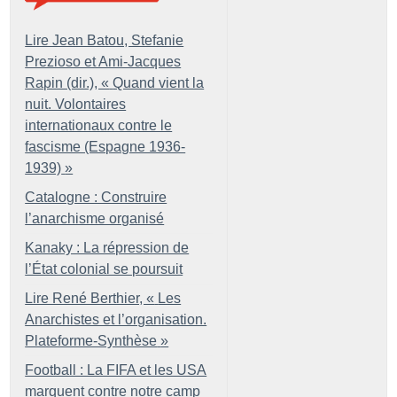
Lire Jean Batou, Stefanie
Prezioso et Ami-Jacques
Rapin (dir.), «
Quand vient la
nuit. Volontaires
internationaux contre le
fascisme (Espagne 1936-
1939)
»
Catalogne : Construire
l’anarchisme organisé
Kanaky : La répression de
l’État colonial se poursuit
Lire René Berthier, «
Les
Anarchistes et l’organisation.
Plateforme-Synthèse
»
Football : La FIFA et les USA
marquent contre notre camp