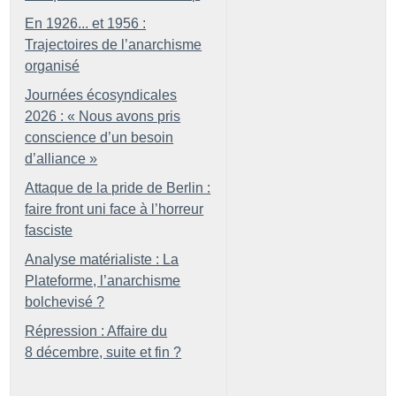
En 1926... et 1956 :
Trajectoires de l’anarchisme
organisé
Journées écosyndicales
2026 : «
Nous avons pris
conscience d’un besoin
d’alliance
»
Attaque de la pride de Berlin :
faire front uni face à l’horreur
fasciste
Analyse matérialiste : La
Plateforme, l’anarchisme
bolchevisé
?
Répression : Affaire du
8 décembre, suite et fin
?