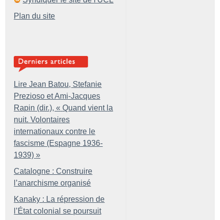
Plan du site
Lire Jean Batou, Stefanie
Prezioso et Ami-Jacques
Rapin (dir.), «
Quand vient la
nuit. Volontaires
internationaux contre le
fascisme (Espagne 1936-
1939)
»
Catalogne : Construire
l’anarchisme organisé
Kanaky : La répression de
l’État colonial se poursuit