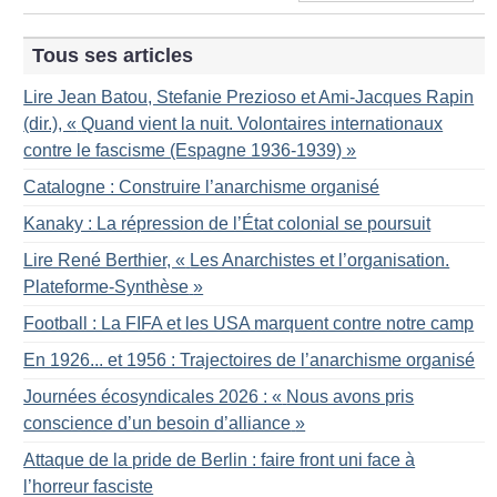
Tous ses articles
Lire Jean Batou, Stefanie Prezioso et Ami-Jacques Rapin
(dir.), «
Quand vient la nuit. Volontaires internationaux
contre le fascisme (Espagne 1936-1939)
»
Catalogne : Construire l’anarchisme organisé
Kanaky : La répression de l’État colonial se poursuit
Lire René Berthier, «
Les Anarchistes et l’organisation.
Plateforme-Synthèse
»
Football : La FIFA et les USA marquent contre notre camp
En 1926... et 1956 : Trajectoires de l’anarchisme organisé
Journées écosyndicales 2026 : «
Nous avons pris
conscience d’un besoin d’alliance
»
Attaque de la pride de Berlin : faire front uni face à
l’horreur fasciste