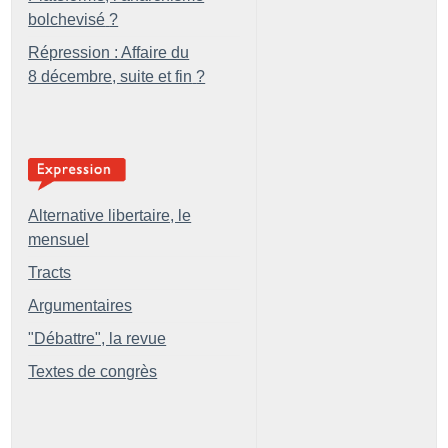
bolchevisé
?
Répression : Affaire du
8 décembre, suite et fin
?
Alternative libertaire, le
mensuel
Tracts
Argumentaires
"Débattre", la revue
Textes de congrès