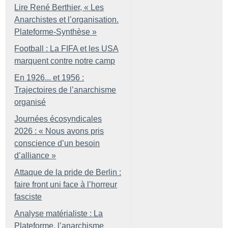
Lire René Berthier, «
Les
Anarchistes et l’organisation.
Plateforme-Synthèse
»
Football : La FIFA et les USA
marquent contre notre camp
En 1926... et 1956 :
Trajectoires de l’anarchisme
organisé
Journées écosyndicales
2026 : «
Nous avons pris
conscience d’un besoin
d’alliance
»
Attaque de la pride de Berlin :
faire front uni face à l’horreur
fasciste
Analyse matérialiste : La
Plateforme, l’anarchisme