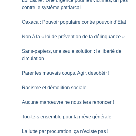
Loi cadre : Une urgence pour les victimes, un pas
contre le système patriarcal
Oaxaca : Pouvoir populaire contre pouvoir d’Etat
Non à la «
loi de prévention de la délinquance
»
Sans-papiers, une seule solution : la liberté de
circulation
Parer les mauvais coups, Agir, désobéir
!
Racisme et démolition sociale
Aucune manœuvre ne nous fera renoncer
!
Tou-te-s ensemble pour la grève générale
La lutte par procuration, ça n’existe pas
!