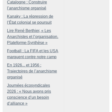
Catalogne : Construire
l’anarchisme organisé
Kanaky : La répression de
l’État colonial se poursuit
Lire René Berthier, «
Les
Anarchistes et l’organisation.
Plateforme-Synthèse
»
Football : La FIFA et les USA
marquent contre notre camp
En 1926... et 1956 :
Trajectoires de l’anarchisme
organisé
Journées écosyndicales
2026 : «
Nous avons pris
conscience d’un besoin
d’alliance
»