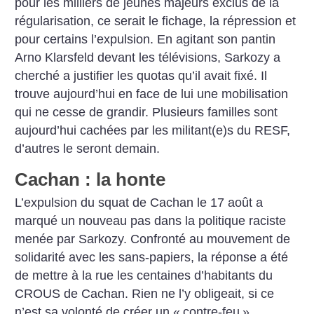
pour les milliers de jeunes majeurs exclus de la
régularisation, ce serait le fichage, la répression et
pour certains l’expulsion. En agitant son pantin
Arno Klarsfeld devant les télévisions, Sarkozy a
cherché a justifier les quotas qu’il avait fixé. Il
trouve aujourd’hui en face de lui une mobilisation
qui ne cesse de grandir. Plusieurs familles sont
aujourd’hui cachées par les militant(e)s du RESF,
d’autres le seront demain.
Cachan : la honte
L’expulsion du squat de Cachan le 17 août a
marqué un nouveau pas dans la politique raciste
menée par Sarkozy. Confronté au mouvement de
solidarité avec les sans-papiers, la réponse a été
de mettre à la rue les centaines d’habitants du
CROUS de Cachan. Rien ne l’y obligeait, si ce
n’est sa volonté de créer un «
contre-feu
»