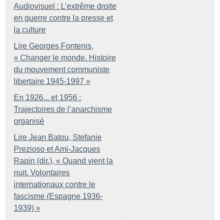
Audiovisuel : L’extrême droite
en guerre contre la presse et
la culture
Lire Georges Fontenis,
«
Changer le monde. Histoire
du mouvement communiste
libertaire 1945-1997
»
En 1926... et 1956 :
Trajectoires de l’anarchisme
organisé
Lire Jean Batou, Stefanie
Prezioso et Ami-Jacques
Rapin (dir.), «
Quand vient la
nuit. Volontaires
internationaux contre le
fascisme (Espagne 1936-
1939)
»