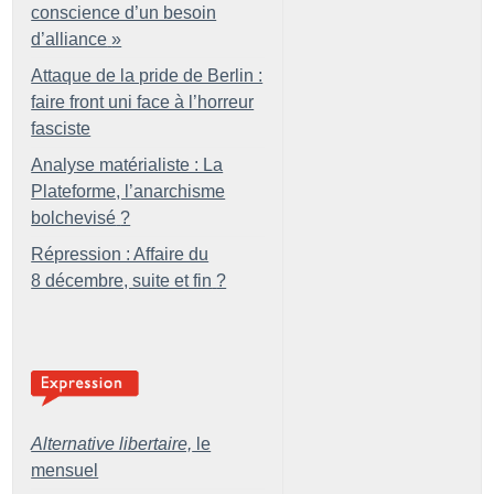
conscience d’un besoin
d’alliance
»
Attaque de la pride de Berlin :
faire front uni face à l’horreur
fasciste
Analyse matérialiste : La
Plateforme, l’anarchisme
bolchevisé
?
Répression : Affaire du
8 décembre, suite et fin
?
Alternative libertaire,
le
mensuel