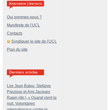
Qui sommes-nous ?
Manifeste de l'UCL
Contacts
Syndiquer le site de l'UCL
Plan du site
Lire Jean Batou, Stefanie
Prezioso et Ami-Jacques
Rapin (dir.), «
Quand vient la
nuit. Volontaires
internationaux contre le