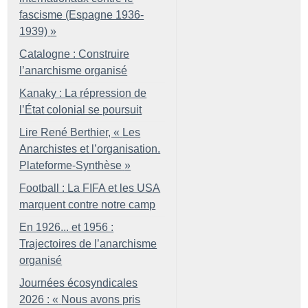
fascisme (Espagne 1936-
1939)
»
Catalogne : Construire
l’anarchisme organisé
Kanaky : La répression de
l’État colonial se poursuit
Lire René Berthier, «
Les
Anarchistes et l’organisation.
Plateforme-Synthèse
»
Football : La FIFA et les USA
marquent contre notre camp
En 1926... et 1956 :
Trajectoires de l’anarchisme
organisé
Journées écosyndicales
2026 : «
Nous avons pris