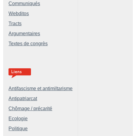
Communiqués
Webditos
Tracts
Argumentaires
Textes de congrès
Antifascisme et antimiltarisme
Antipatriarcat
Chômage / précarité
Ecologie
Politique