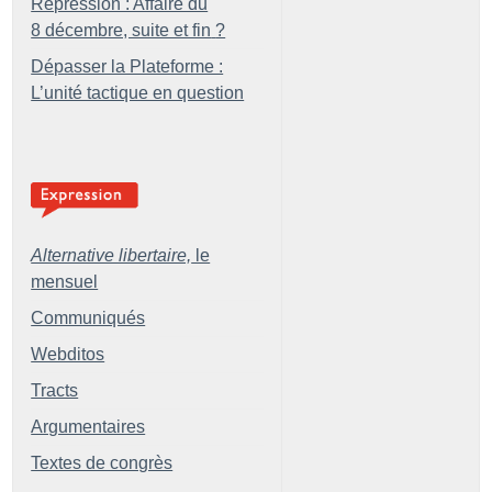
Répression : Affaire du
8 décembre, suite et fin
?
Dépasser la Plateforme :
L’unité tactique en question
Alternative libertaire,
le
mensuel
Communiqués
Webditos
Tracts
Argumentaires
Textes de congrès