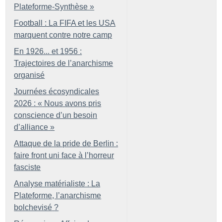
Plateforme-Synthèse
»
Football : La FIFA et les USA
marquent contre notre camp
En 1926... et 1956 :
Trajectoires de l’anarchisme
organisé
Journées écosyndicales
2026 : «
Nous avons pris
conscience d’un besoin
d’alliance
»
Attaque de la pride de Berlin :
faire front uni face à l’horreur
fasciste
Analyse matérialiste : La
Plateforme, l’anarchisme
bolchevisé
?