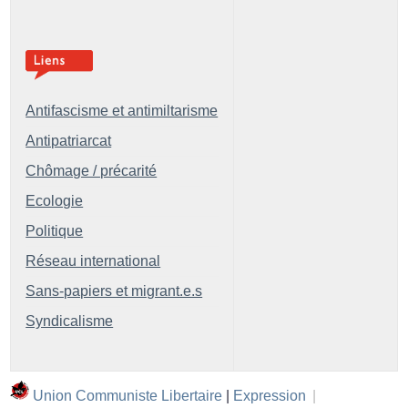
Antifascisme et antimiltarisme
Antipatriarcat
Chômage / précarité
Ecologie
Politique
Réseau international
Sans-papiers et migrant.e.s
Syndicalisme
Union Communiste Libertaire
|
Expression
|