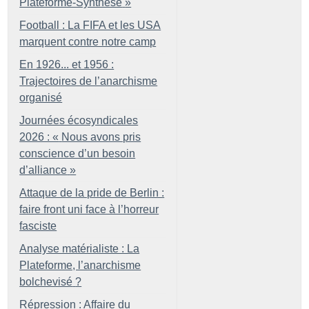
Plateforme-Synthèse
»
Football : La FIFA et les USA
marquent contre notre camp
En 1926... et 1956 :
Trajectoires de l’anarchisme
organisé
Journées écosyndicales
2026 : «
Nous avons pris
conscience d’un besoin
d’alliance
»
Attaque de la pride de Berlin :
faire front uni face à l’horreur
fasciste
Analyse matérialiste : La
Plateforme, l’anarchisme
bolchevisé
?
Répression : Affaire du