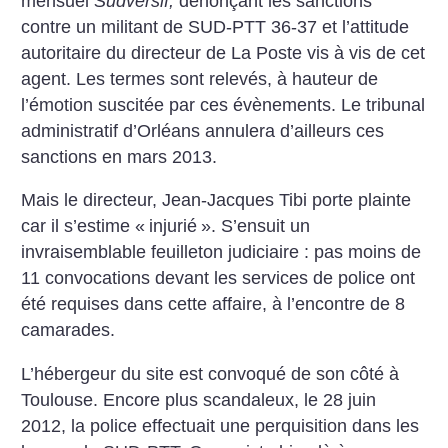
mensuel
Sudversif,
dénonçant les sanctions
contre un militant de SUD-PTT 36-37 et l’attitude
autoritaire du directeur de La Poste vis à vis de cet
agent. Les termes sont relevés, à hauteur de
l’émotion suscitée par ces évènements. Le tribunal
administratif d’Orléans annulera d’ailleurs ces
sanctions en mars 2013.
Mais le directeur, Jean-Jacques Tibi porte plainte
car il s’estime «
injurié
». S’ensuit un
invraisemblable feuilleton judiciaire : pas moins de
11 convocations devant les services de police ont
été requises dans cette affaire, à l’encontre de 8
camarades.
L’hébergeur du site est convoqué de son côté à
Toulouse. Encore plus scandaleux, le 28 juin
2012, la police effectuait une perquisition dans les