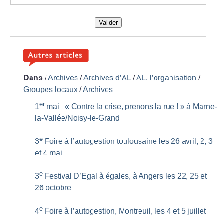
Valider
Dans
/
Archives
/
Archives d’AL
/
AL, l’organisation
/
Groupes locaux
/
Archives
er
1
mai : «
Contre la crise, prenons la rue
!
» à Marne
la-Vallée/Noisy-le-Grand
e
3
Foire à l’autogestion toulousaine les 26 avril, 2, 3
et 4 mai
e
3
Festival D’Egal à égales, à Angers les 22, 25 et
26 octobre
e
4
Foire à l’autogestion, Montreuil, les 4 et 5 juillet