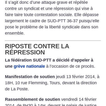
Il s’agit donc d’une attaque grave et répétée
contre un syndicat et une répression qui vise à
faire taire toute contestation sociale. Elle dépasse
largement le cadre de SUD-PTT 36-37 puisqu’elle
pose le problème de la liberté syndicale dans son
ensemble.
RIPOSTE CONTRE LA
RÉPRESSION
La fédération SUD-PTT a décidé d’appeler à
une
grève nationale
à l’occasion de ce procès.
Manifestation de soutien
jeudi 13 février 2014, à
18H, 10 rue Flemming, Tours, devant la direction
de La Poste.
Rassemblement de soutien
vendredi 14 février
2014, de 8H30 à 14H, devant le palais de justice