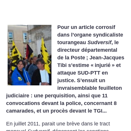
Pour un article corrosif
dans l’organe syndicaliste
tourangeau
Sudversif
, le
directeur départemental
de la Poste
; Jean-Jacques
Tibi s’estime «
injurié
» et
attaque SUD-PTT en
justice. S’ensuit un
invraisemblable feuilleton
judiciaire : une perquisition, ainsi que 11
convocations devant la police, concernant 8
camarades, et un procès devant le TGI...
En juillet 2011, parait une brève dans le tract