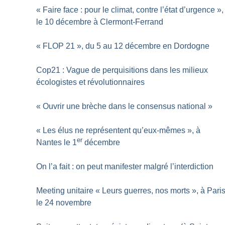
«
Faire face : pour le climat, contre l’état d’urgence
»,
le 10 décembre à Clermont-Ferrand
«
FLOP 21
», du 5 au 12 décembre en Dordogne
Cop21 : Vague de perquisitions dans les milieux
écologistes et révolutionnaires
«
Ouvrir une brèche dans le consensus national
»
«
Les élus ne représentent qu’eux-mêmes
», à
er
Nantes le 1
décembre
On l’a fait : on peut manifester malgré l’interdiction
Meeting unitaire «
Leurs guerres, nos morts
», à Pari
le 24 novembre