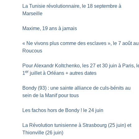
La Tunisie révolutionnaire, le 18 septembre à
Marseille
Maxime, 19 ans à jamais
«
Ne vivons plus comme des esclaves
», le 7 août au
Roucous
Pour Alexandr Koltchenko, les 27 et 30 juin à Paris, l
er
1
juillet à Orléans + autres dates
Bondy (93) : une sainte alliance de culs-bénits au
sein de la Manif pour tous
Les fachos hors de Bondy
! le 24 juin
La Révolution tunisienne à Strasbourg (25 juin) et
Thionville (26 juin)