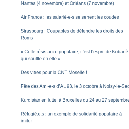
Nantes (4 novembre) et Orléans (7 novembre)
Air France : les salarié-e-s se serrent les coudes
Strasbourg : Coupables de défendre les droits des
Roms
«
Cette résistance populaire, c’est l’esprit de Kobanê
qui souffle en elle
»
Des vitres pour la CNT Moselle
!
Fête des Ami-e-s d’AL 93, le 3 octobre à Noisy-le-Se
Kurdistan en lutte, à Bruxelles du 24 au 27 septembr
Réfugié.e.s : un exemple de solidarité populaire à
imiter