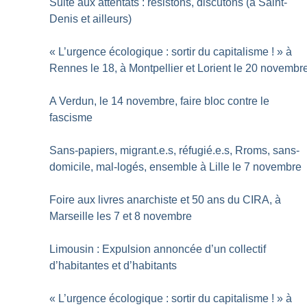
Suite aux attentats : résistons, discutons (à Saint-
Denis et ailleurs)
«
L’urgence écologique : sortir du capitalisme
!
» à
Rennes le 18, à Montpellier et Lorient le 20 novembr
A Verdun, le 14 novembre, faire bloc contre le
fascisme
Sans-papiers, migrant.e.s, réfugié.e.s, Rroms, sans-
domicile, mal-logés, ensemble à Lille le 7 novembre
Foire aux livres anarchiste et 50 ans du CIRA, à
Marseille les 7 et 8 novembre
Limousin : Expulsion annoncée d’un collectif
d’habitantes et d’habitants
«
L’urgence écologique : sortir du capitalisme
!
» à