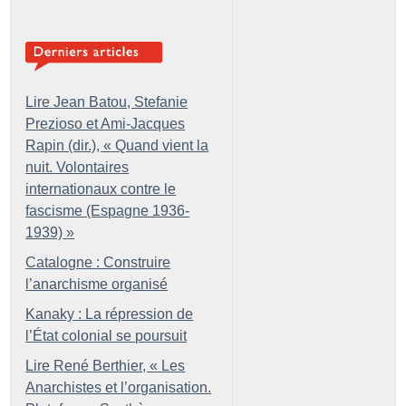
Lire Jean Batou, Stefanie
Prezioso et Ami-Jacques
Rapin (dir.), «
Quand vient la
nuit. Volontaires
internationaux contre le
fascisme (Espagne 1936-
1939)
»
Catalogne : Construire
l’anarchisme organisé
Kanaky : La répression de
l’État colonial se poursuit
Lire René Berthier, «
Les
Anarchistes et l’organisation.