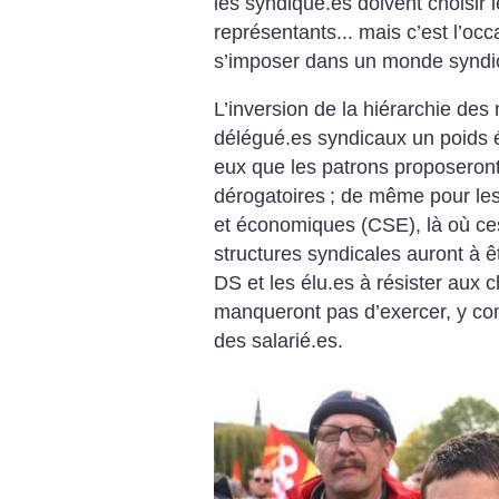
les syndiqué.es doivent choisir 
représentants... mais c’est l’o
s’imposer dans un monde syndica
L’inversion de la hiérarchie des
délégué.es syndicaux un poids é
eux que les patrons proposeron
dérogatoires
; de même pour les
et économiques (CSE), là où ces
structures syndicales auront à êt
DS et les élu.es à résister aux 
manqueront pas d’exercer, y co
des salarié.es.