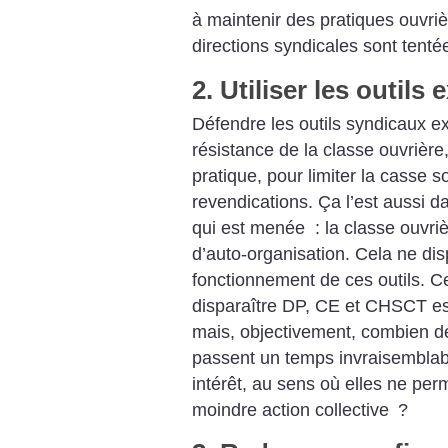
à maintenir des pratiques ouvriè
directions syndicales sont tenté
2. Utiliser les outils 
Défendre les outils syndicaux e
résistance de la classe ouvrière
pratique, pour limiter la casse s
revendications. Ça l’est aussi d
qui est menée : la classe ouvriè
d’auto-organisation. Cela ne di
fonctionnement de ces outils. Ce
disparaître DP, CE et CHSCT es
mais, objectivement, combien de 
passent un temps invraisemblab
intérêt, au sens où elles ne per
moindre action collective
?