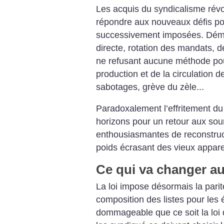
Les acquis du syndicalisme révol
répondre aux nouveaux défis po
successivement imposées. Démo
directe, rotation des mandats, d
ne refusant aucune mé­thode pou
production et de la circulation 
sabotages, grève du zèle...
Paradoxalement l’effritement du
horizons pour un retour aux sou
enthousiasmantes de reconstruct
poids écrasant des vieux appareil
Ce qui va changer au
La loi impose désormais la par
composition des listes pour les é
dommageable que ce soit la loi 