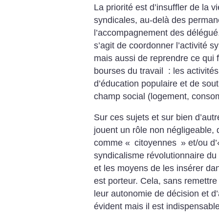
La priorité est d’insuffler de la 
syndicales, au-delà des permane
l’accompagnement des délégué.es
s’agit de coordonner l’activité s
mais ­aussi de reprendre ce qui 
bour­ses du travail : les activit
d’éducation populaire et de sout
champ social (logement, con­s
Sur ces sujets et sur bien d’autr
jouent un rôle non négligeable, 
comme «
citoyennes
» et/ou d’
syndicalisme révolutionnaire du
et les moyens de les insérer dan
est porteur. Cela, sans remettre
leur autonomie de décision et d’
évident mais il est indispensable