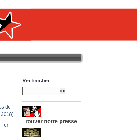
Rechercher :
os de
r 2018)
Trouver notre presse
 : un