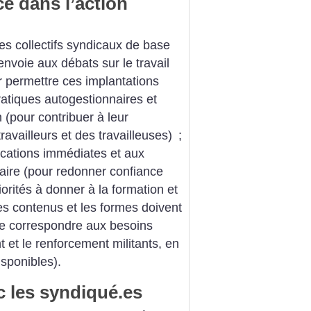
e dans l’action
des collectifs syndicaux de base
envoie aux débats sur le travail
r permettre ces implantations
pratiques autogestionnaires et
 (pour contribuer à leur
ravailleurs et des travailleuses)
;
ications immédiates et aux
aire (pour redonner confiance
iorités à donner à la formation et
les contenus et les formes doivent
de correspondre aux besoins
t et le renforcement militants, en
isponibles).
c les syndiqué.es