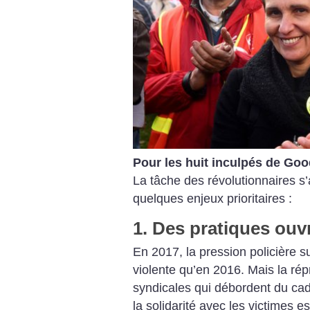
Pour les huit inculpés de Goo
La tâche des révolutionnaires s’
quelques enjeux prioritaires :
1. Des pratiques ouv
En 2017, la pression policière s
violente qu’en 2016. Mais la rép
syndicales qui débordent du ca­d
la solidarité avec les victimes e