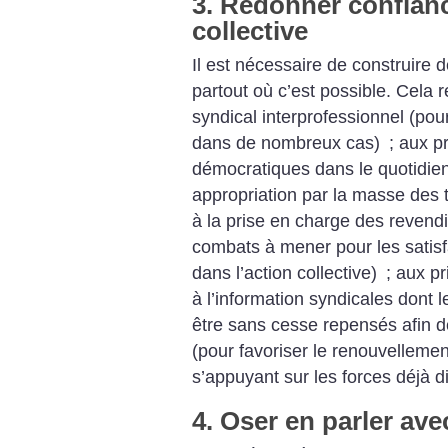
3. Redonner confianc
collective
Il est nécessaire de construire 
partout où c’est possible. Cela r
syndical interprofessionnel (pou
dans de nombreux cas)
; aux ­
démocratiques dans le quotidien
appropriation par la masse des t
à la prise en charge des revend
combats à mener pour les satisf
dans l’action collective)
; aux pr
à l’information syndicales dont 
être sans cesse repensés afin 
(pour favoriser le renouvellemen
s’appuyant sur les forces déjà d
4. Oser en parler ave