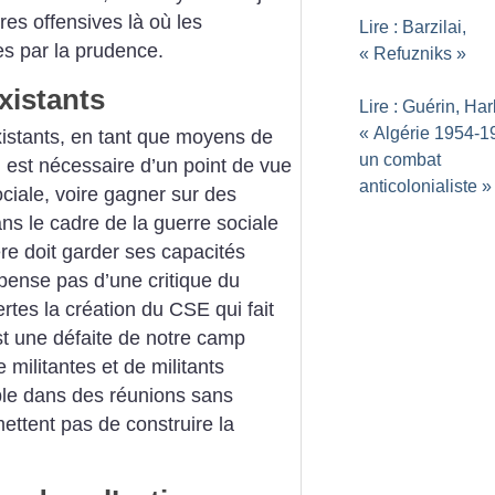
res offensives là où les
Lire : Barzilai,
es par la prudence.
«
Refuzniks
»
existants
Lire : Guérin, Har
«
Algérie 1954-1
xistants, en tant que moyens de
un combat
, est nécessaire d’un point de vue
anticolonialiste
»
ociale, voire gagner sur des
ans le cadre de la guerre sociale
re doit garder ses capacités
spense pas d’une critique du
rtes la création du CSE qui fait
t une défaite de notre camp
militantes et de militants
le dans des réu­nions sans
mettent pas de construire la