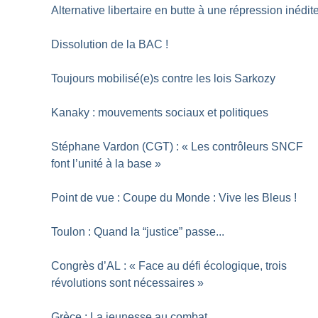
Alternative libertaire en butte à une répression inédit
Dissolution de la BAC
!
Toujours mobilisé(e)s contre les lois Sarkozy
Kanaky : mouvements sociaux et politiques
Stéphane Vardon (CGT) : «
Les contrôleurs SNCF
font l’unité à la base
»
Point de vue : Coupe du Monde : Vive les Bleus
!
Toulon : Quand la “justice” passe...
Congrès d’AL : «
Face au défi écologique, trois
révolutions sont nécessaires
»
Grèce : La jeunesse au combat