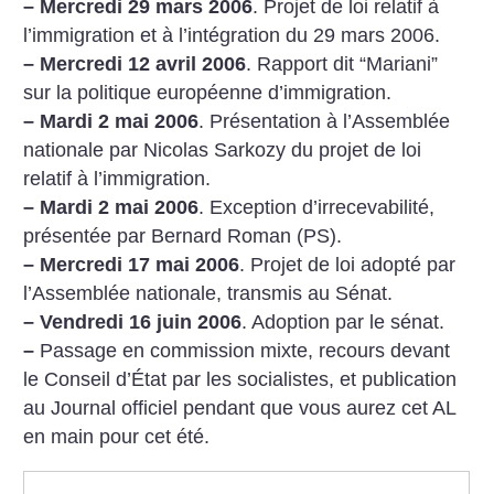
–
Mercredi 29 mars 2006
. Projet de loi relatif à
l’immigration et à l’intégration du 29 mars 2006.
–
Mercredi 12 avril 2006
. Rapport dit “Mariani”
sur la politique européenne d’immigration.
–
Mardi 2 mai 2006
. Présentation à l’Assemblée
nationale par Nicolas Sarkozy du projet de loi
relatif à l’immigration.
–
Mardi 2 mai 2006
. Exception d’irrecevabilité,
présentée par Bernard Roman (PS).
–
Mercredi 17 mai 2006
. Projet de loi adopté par
l’Assemblée nationale, transmis au Sénat.
–
Vendredi 16 juin 2006
. Adoption par le sénat.
–
Passage en commission mixte, recours devant
le Conseil d’État par les socialistes, et publication
au Journal officiel pendant que vous aurez cet AL
en main pour cet été.