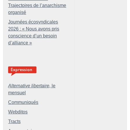
Trajectoires de l’anarchisme
organisé
Journées écosyndicales
2026 : «
Nous avons pris
conscience d’un besoin
d’alliance
»
Alternative libertaire,
le
mensuel
Communiqués
Webditos
Tracts