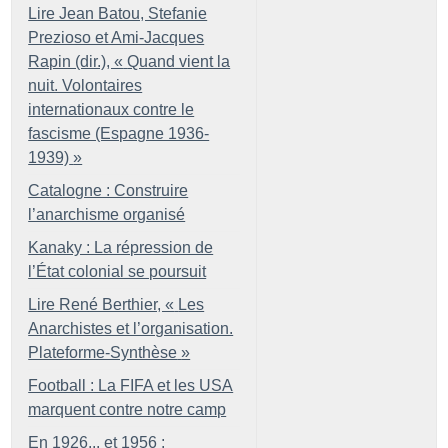
Lire Jean Batou, Stefanie
Prezioso et Ami-Jacques
Rapin (dir.), «
Quand vient la
nuit. Volontaires
internationaux contre le
fascisme (Espagne 1936-
1939)
»
Catalogne : Construire
l’anarchisme organisé
Kanaky : La répression de
l’État colonial se poursuit
Lire René Berthier, «
Les
Anarchistes et l’organisation.
Plateforme-Synthèse
»
Football : La FIFA et les USA
marquent contre notre camp
En 1926... et 1956 :