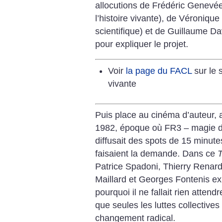
allocutions de Frédéric Genevée
l’histoire vivante), de Véroniqu
scientifique) et de Guillaume 
pour expliquer le projet.
Voir
la page du FACL
sur le 
vivante
Puis place au cinéma d’auteur, 
1982, époque où FR3 – magie du 
diffusait des spots de 15 minutes
faisaient la demande. Dans ce
T
Patrice Spadoni, Thierry Renard,
Maillard et Georges Fontenis ex
pourquoi il ne fallait rien atte
que seules les luttes collective
changement radical.