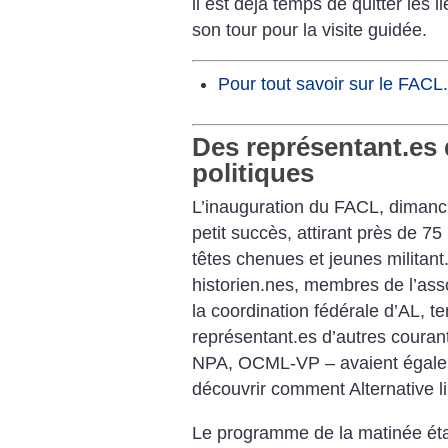
il est déjà temps de quitter les 
son tour pour la visite guidée.
Pour tout savoir sur le FACL
Des représentant.es 
politiques
L’inauguration du FACL, dimanche
petit succès, attirant près de 7
têtes chenues et jeunes militan
historien.nes, membres de l’as
la coordination fédérale d’AL, te
représentant.es d’autres couran
NPA, OCML-VP – avaient égalem
découvrir comment Alternative lib
Le programme de la matinée étai