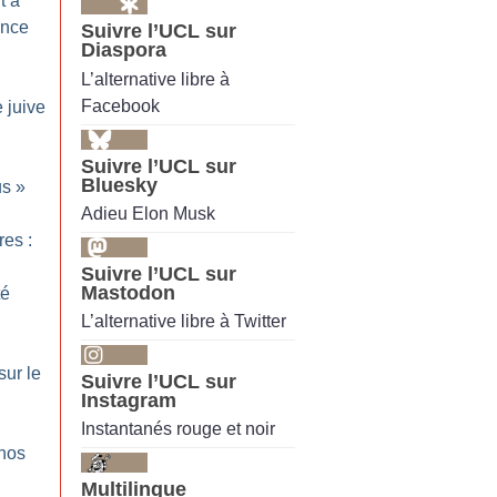
t à
ence
Suivre l’UCL sur
Diaspora
L’alternative libre à
Facebook
 juive
Suivre l’UCL sur
Bluesky
us
»
Adieu Elon Musk
res :
Suivre l’UCL sur
Mastodon
té
L’alternative libre à Twitter
sur le
Suivre l’UCL sur
Instagram
Instantanés rouge et noir
 nos
Multilingue