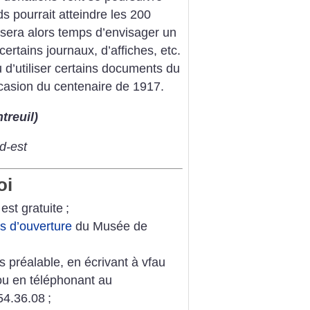
s pourrait atteindre les 200
l sera alors temps d’envisager un
rtains journaux, d’affiches, etc.
 d’utiliser certains documents du
casion du centenaire de 1917.
treuil)
d-est
oi
est gratuite
;
s d’ouverture
du Musée de
s préalable, en écrivant à vfau
ou en téléphonant au
54.36.08
;