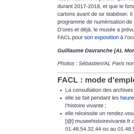
durant 2017-2018, et que le fond
cartons avant de se stabiliser. I
programme de numérisation de ce
D’ores et déjà, le musée a prévu
FACL pour
son exposition
à l’oc
Guillaume Davranche (AL Mon
Photos : Sébastien/AL Paris nor
FACL : mode d’empl
La consultation des archives 
elle se fait pendant les
heure
l’histoire vivante
;
elle nécessite un rendez-vou
[@] museehistoirevivante.fr 
01.48.54.32.44 ou au 01.48.