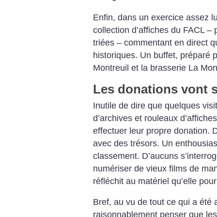
Enfin, dans un exercice assez l
collection d’affiches du FACL – 
triées – commentant en direct 
historiques. Un buffet, préparé 
Montreuil et la brasserie La Montr
Les donations vont 
Inutile de dire que quelques visi
d’archives et rouleaux d’affiches
effectuer leur propre donation. 
avec des trésors. Un enthousias
classement. D’aucuns s’interroge
numériser de vieux films de ma
réfléchit au matériel qu’elle pou
Bref, au vu de tout ce qui a été
raisonnablement penser que les