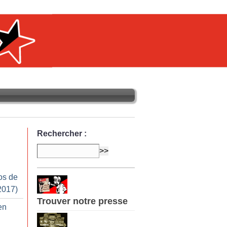
Rechercher :
os de
2017)
Trouver notre presse
 en