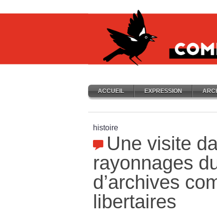
ACCUEIL
EXPRESSION
ARC
histoire
Une visite d
rayonnages d
d’archives co
libertaires