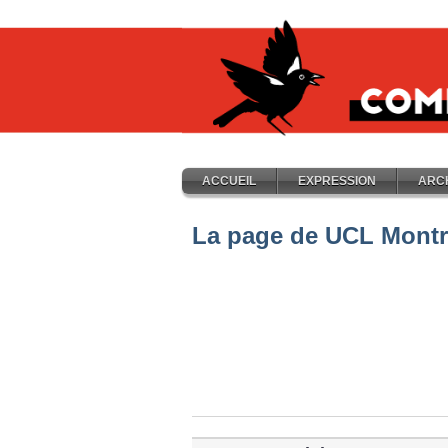
ACCUEIL
EXPRESSION
ARC
La page de UCL Montr