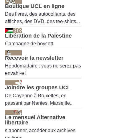
Boutique UCL en ligne
Des livres, des autocollants, des
affiches, des DVD, des tee-shirts...
Libération de la Palestine
Campagne de boycott
Recevoir la newsletter
Hebdomadaire : vous ne serez pas
envahi·e !
Joindre les groupes UCL
De Cayenne à Bruxelles, en
passant par Nantes, Marseille...
Le mensuel Alternative
libertaire
s’abonner, accéder aux archives
en ligne.