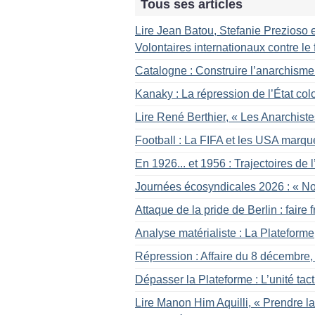
Tous ses articles
Lire Jean Batou, Stefanie Prezioso e
Volontaires internationaux contre 
Catalogne : Construire l’anarchisme
Kanaky : La répression de l’État col
Lire René Berthier, «
Les Anarchiste
Football : La FIFA et les USA marqu
En 1926... et 1956 : Trajectoires de
Journées écosyndicales 2026 : «
No
Attaque de la pride de Berlin : faire f
Analyse matérialiste : La Plateform
Répression : Affaire du 8 décembre, s
Dépasser la Plateforme : L’unité tac
Lire Manon Him Aquilli, «
Prendre la