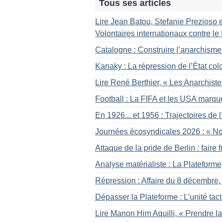
Tous ses articles
Lire Jean Batou, Stefanie Prezioso e
Volontaires internationaux contre 
Catalogne : Construire l’anarchisme
Kanaky : La répression de l’État col
Lire René Berthier, «
Les Anarchiste
Football : La FIFA et les USA marqu
En 1926... et 1956 : Trajectoires de
Journées écosyndicales 2026 : «
No
Attaque de la pride de Berlin : faire f
Analyse matérialiste : La Plateform
Répression : Affaire du 8 décembre, s
Dépasser la Plateforme : L’unité tac
Lire Manon Him Aquilli, «
Prendre la