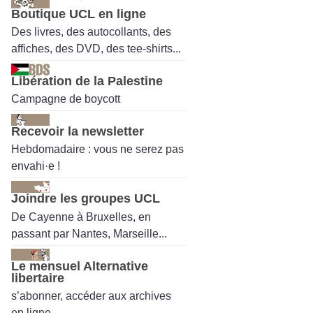
Boutique UCL en ligne
Des livres, des autocollants, des
affiches, des DVD, des tee-shirts...
Libération de la Palestine
Campagne de boycott
Recevoir la newsletter
Hebdomadaire : vous ne serez pas
envahi·e !
Joindre les groupes UCL
De Cayenne à Bruxelles, en
passant par Nantes, Marseille...
Le mensuel Alternative
libertaire
s’abonner, accéder aux archives
en ligne.