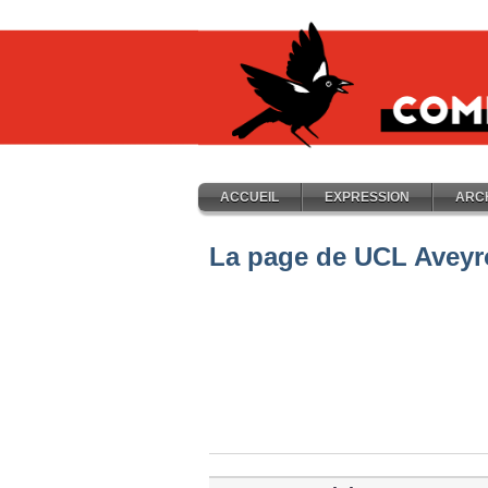
ACCUEIL
EXPRESSION
ARC
La page de UCL Avey