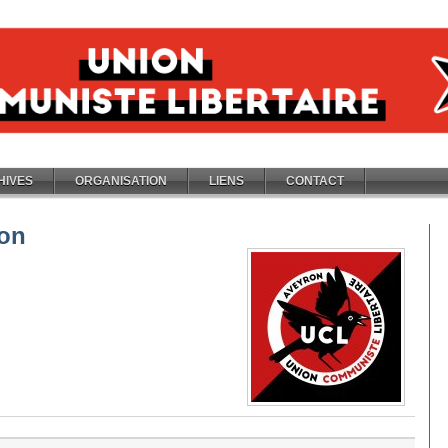
HIVES
ORGANISATION
LIENS
CONTACT
ron