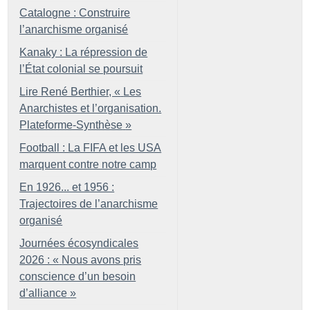
Catalogne : Construire
l’anarchisme organisé
Kanaky : La répression de
l’État colonial se poursuit
Lire René Berthier, «
Les
Anarchistes et l’organisation.
Plateforme-Synthèse
»
Football : La FIFA et les USA
marquent contre notre camp
En 1926... et 1956 :
Trajectoires de l’anarchisme
organisé
Journées écosyndicales
2026 : «
Nous avons pris
conscience d’un besoin
d’alliance
»