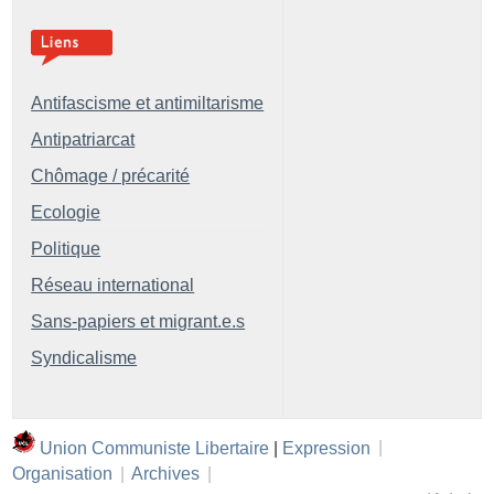
Antifascisme et antimiltarisme
Antipatriarcat
Chômage / précarité
Ecologie
Politique
Réseau international
Sans-papiers et migrant.e.s
Syndicalisme
Union Communiste Libertaire
|
Expression
|
Organisation
|
Archives
|