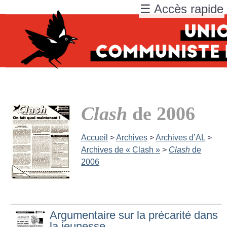
☰ Accès rapide
Clash
de 2006
Accueil
>
Archives
>
Archives d’AL
>
Archives de «
Clash
»
>
Clash
de
2006
Argumentaire sur la précarité dans
la jeunesse