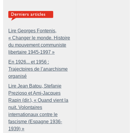
Lire Georges Fontenis,
«
Changer le monde. Histoire
du mouvement communiste
libertaire 1945-1997
»
En 1926... et 1956 :
Trajectoires de l’anarchisme
organisé
Lire Jean Batou, Stefanie
Prezioso et Ami-Jacques
Rapin (dir.), «
Quand vient la
nuit. Volontaires
internationaux contre le
fascisme (Espagne 1936-
1939)
»