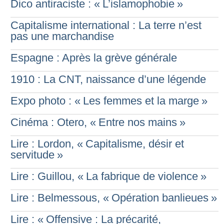
Dico antiraciste : «
L’islamophobie
»
Capitalisme international : La terre n’est
pas une marchandise
Espagne : Après la grève générale
1910 : La CNT, naissance d’une légende
Expo photo : «
Les femmes et la marge
»
Cinéma : Otero, «
Entre nos mains
»
Lire : Lordon, «
Capitalisme, désir et
servitude
»
Lire : Guillou, «
La fabrique de violence
»
Lire : Belmessous, «
Opération banlieues
»
Lire : «
Offensive : La précarité,