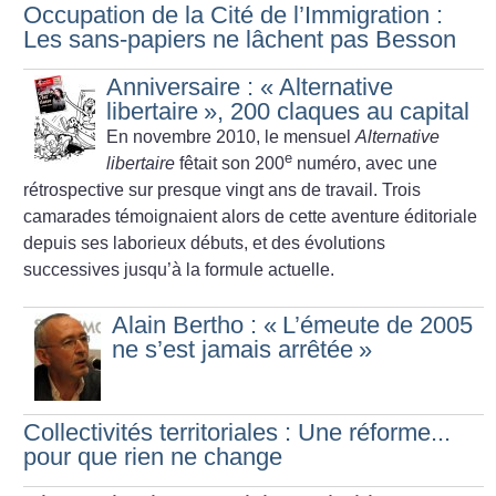
Occupation de la Cité de l’Immigration :
Les sans-papiers ne lâchent pas Besson
Anniversaire : «
Alternative
libertaire
», 200 claques au capital
En novembre 2010, le mensuel
Alternative
e
libertaire
fêtait son 200
numéro, avec une
rétrospective sur presque vingt ans de travail. Trois
camarades témoignaient alors
de cette aventure éditoriale
depuis ses laborieux débuts, et des évolutions
successives jusqu’à la formule actuelle.
Alain Bertho : «
L’émeute de 2005
ne s’est jamais arrêtée
»
Collectivités territoriales : Une réforme...
pour que rien ne change