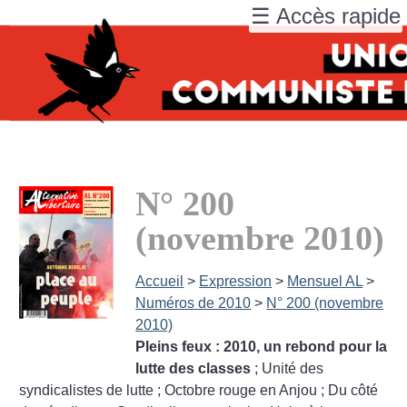
☰ Accès rapide
N° 200
(novembre 2010)
Accueil
>
Expression
>
Mensuel AL
>
Numéros de 2010
>
N° 200 (novembre
2010)
Pleins feux : 2010, un rebond pour la
lutte des classes
; Unité des
syndicalistes de lutte
; Octobre rouge en Anjou
; Du côté