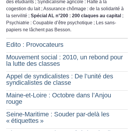
des étudiants
; Syndicalisme agricole : Halte à la
cogestion du lait
; Assurance chômage : de la solidarité à
la servilité
;
Spécial AL n°200 : 200 claques au capital
;
Psychiatrie : Coupable d’être psychotique
; Les sans-
papiers ne lâchent pas Besson.
Edito : Provocateurs
Mouvement social : 2010, un rebond pour
la lutte des classes
Appel de syndicalistes : De l’unité des
syndicalistes de classe
Maine-et-Loire : Octobre dans l’Anjou
rouge
Seine-Maritime : Souder par-delà les
«
étiquettes
»