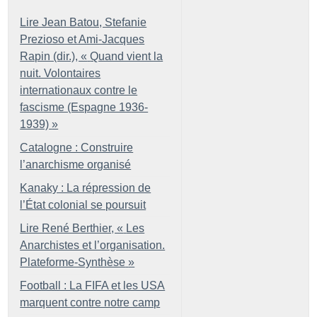
Lire Jean Batou, Stefanie
Prezioso et Ami-Jacques
Rapin (dir.), «
Quand vient la
nuit. Volontaires
internationaux contre le
fascisme (Espagne 1936-
1939)
»
Catalogne : Construire
l’anarchisme organisé
Kanaky : La répression de
l’État colonial se poursuit
Lire René Berthier, «
Les
Anarchistes et l’organisation.
Plateforme-Synthèse
»
Football : La FIFA et les USA
marquent contre notre camp