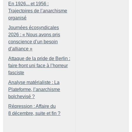
En 1926... et 1956 :
Trajectoires de l’anarchisme
organisé
Journées écosyndicales
2026 : «
Nous avons pris
conscience d’un besoin
d’alliance
»
Attaque de la pride de Berlin :
faire front uni face à l’horreur
fasciste
Analyse matérialiste : La
Plateforme, l’anarchisme
bolchevisé
?
Répression : Affaire du
8 décembre, suite et fin
?